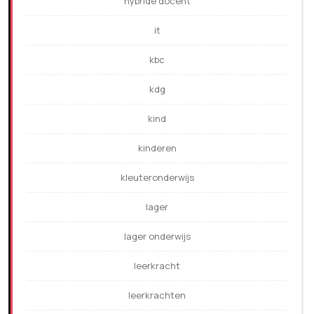
hybride docent
it
kbc
kdg
kind
kinderen
kleuteronderwijs
lager
lager onderwijs
leerkracht
leerkrachten