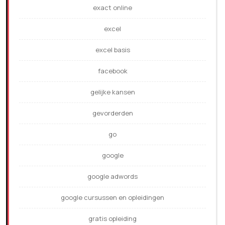
exact online
excel
excel basis
facebook
gelijke kansen
gevorderden
go
google
google adwords
google cursussen en opleidingen
gratis opleiding