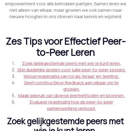
empowerment voor alle betrokken partijen. Samen leren we
niet alleen van elkaar, maar groeien we ook samen naar
nieuwe hoogten in ons streven naar kennis en wijsheid.
Zes Tips voor Effectief Peer-
to-Peer Leren
Zoek gelijkgestemde peers met wie je kunt leren.
Stel duidelijke doelen voor jullie peer-to-peer sessies.
Wissel regelmatig van rol als ‘leraar’ en ‘leerling’.
Geef constructieve feedback aan elkaar om te
groeien.
Maak gebruik van diverse leermethoden en bronnen.
Evalueer regelmatig hoe de peer-to-peer
samenwerking verloopt.
Zoek gelijkgestemde peers met
wie je kunt leren.