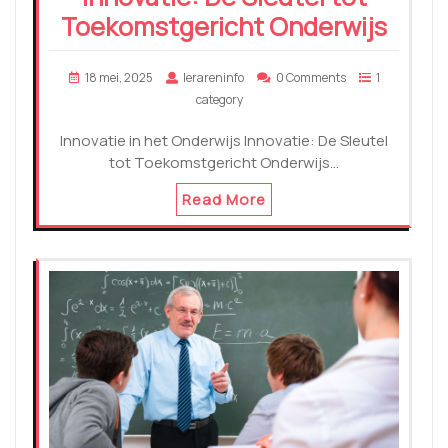
Toekomstgericht Onderwijs
18 mei, 2025
lerareninfo
0 Comments
1
category
Innovatie in het Onderwijs Innovatie: De Sleutel
tot Toekomstgericht Onderwijs…
Read More