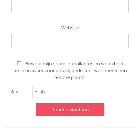
Website
Bewaar mijn naam, e-mailadres en website in
deze browser voor de volgende keer wanneer ik een
reactie plaats.
6
×
=
six