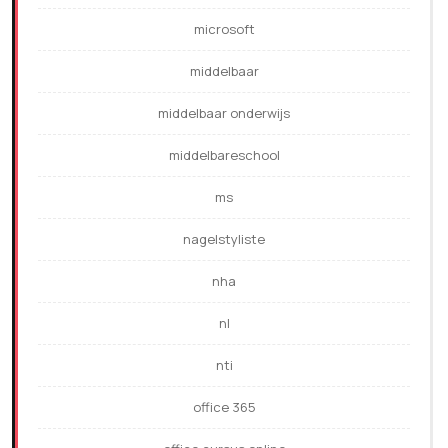
microsoft
middelbaar
middelbaar onderwijs
middelbareschool
ms
nagelstyliste
nha
nl
nti
office 365