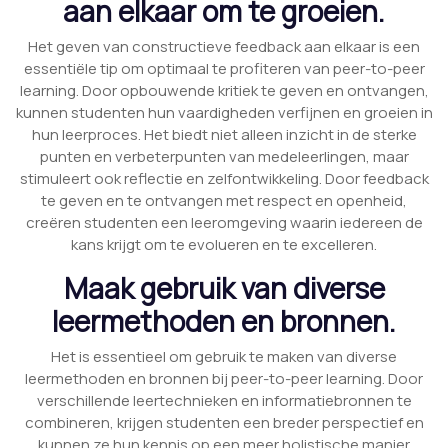
aan elkaar om te groeien.
Het geven van constructieve feedback aan elkaar is een
essentiële tip om optimaal te profiteren van peer-to-peer
learning. Door opbouwende kritiek te geven en ontvangen,
kunnen studenten hun vaardigheden verfijnen en groeien in
hun leerproces. Het biedt niet alleen inzicht in de sterke
punten en verbeterpunten van medeleerlingen, maar
stimuleert ook reflectie en zelfontwikkeling. Door feedback
te geven en te ontvangen met respect en openheid,
creëren studenten een leeromgeving waarin iedereen de
kans krijgt om te evolueren en te excelleren.
Maak gebruik van diverse
leermethoden en bronnen.
Het is essentieel om gebruik te maken van diverse
leermethoden en bronnen bij peer-to-peer learning. Door
verschillende leertechnieken en informatiebronnen te
combineren, krijgen studenten een breder perspectief en
kunnen ze hun kennis op een meer holistische manier