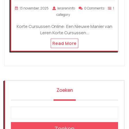
13 november, 2025
lerareninfo
0 Comments
1
category
Korte Cursussen Online: Een Nieuwe Manier van
Leren Korte Cursussen…
Read More
Zoeken
Zoeken