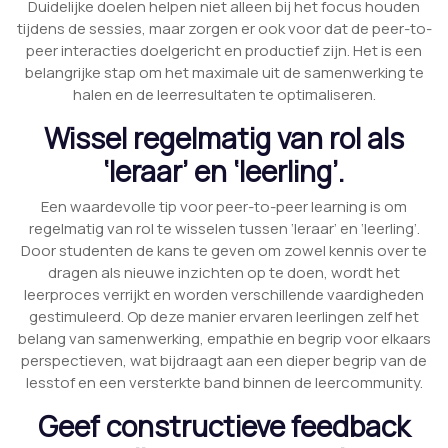
Duidelijke doelen helpen niet alleen bij het focus houden
tijdens de sessies, maar zorgen er ook voor dat de peer-to-
peer interacties doelgericht en productief zijn. Het is een
belangrijke stap om het maximale uit de samenwerking te
halen en de leerresultaten te optimaliseren.
Wissel regelmatig van rol als
‘leraar’ en ‘leerling’.
Een waardevolle tip voor peer-to-peer learning is om
regelmatig van rol te wisselen tussen ‘leraar’ en ‘leerling’.
Door studenten de kans te geven om zowel kennis over te
dragen als nieuwe inzichten op te doen, wordt het
leerproces verrijkt en worden verschillende vaardigheden
gestimuleerd. Op deze manier ervaren leerlingen zelf het
belang van samenwerking, empathie en begrip voor elkaars
perspectieven, wat bijdraagt aan een dieper begrip van de
lesstof en een versterkte band binnen de leercommunity.
Geef constructieve feedback