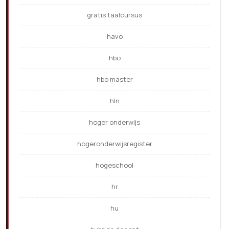
gratis taalcursus
havo
hbo
hbo master
hln
hoger onderwijs
hogeronderwijsregister
hogeschool
hr
hu