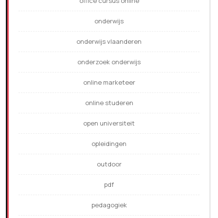
office cursus online
onderwijs
onderwijs vlaanderen
onderzoek onderwijs
online marketeer
online studeren
open universiteit
opleidingen
outdoor
pdf
pedagogiek