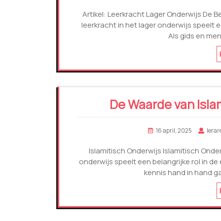
Artikel: Leerkracht Lager Onderwijs De B
leerkracht in het lager onderwijs speelt e
Als gids en men
De Waarde van Islam
16 april, 2025
lerar
Islamitisch Onderwijs Islamitisch Onde
onderwijs speelt een belangrijke rol in d
kennis hand in hand g