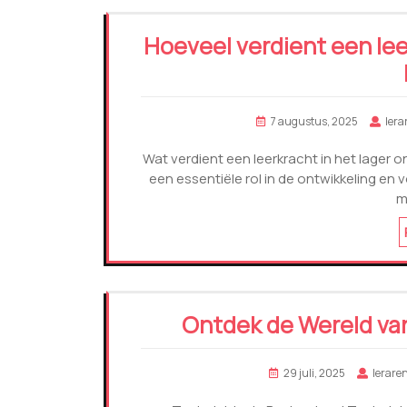
Hoeveel verdient een leer
7 augustus, 2025
lera
Wat verdient een leerkracht in het lager on
een essentiële rol in de ontwikkeling en 
m
Ontdek de Wereld van
29 juli, 2025
lerare