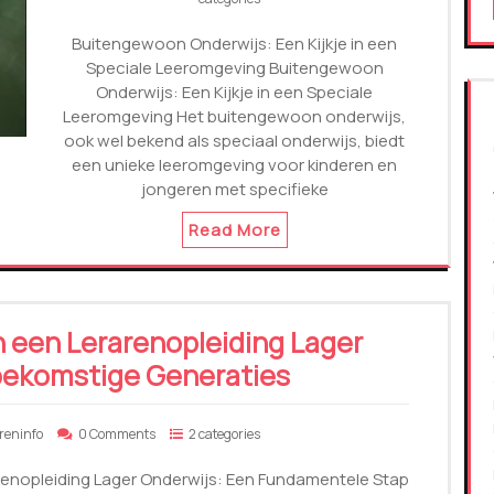
Buitengewoon Onderwijs: Een Kijkje in een
Speciale Leeromgeving Buitengewoon
Onderwijs: Een Kijkje in een Speciale
Leeromgeving Het buitengewoon onderwijs,
ook wel bekend als speciaal onderwijs, biedt
een unieke leeromgeving voor kinderen en
jongeren met specifieke
Read More
 een Lerarenopleiding Lager
oekomstige Generaties
areninfo
0 Comments
2 categories
renopleiding Lager Onderwijs: Een Fundamentele Stap