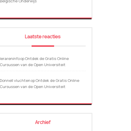
Belgische Onderwijs
Laatste reacties
lerareninfo
Ontdek de Gratis Online
op
Cursussen van de Open Universiteit
Donnell vluchten
Ontdek de Gratis Online
op
Cursussen van de Open Universiteit
Archief