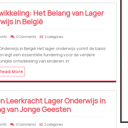
ikkeling: Het Belang van Lager
ijs in België
ninfo
0 Comments
2 categories
Onderwijs in België Het lager onderwijs vormt de basis
en legt een essentiële fundering voor de verdere
ijke ontwikkeling van kinderen. In
Read More
en Leerkracht Lager Onderwijs in
ng van Jonge Geesten
ninfo
0 Comments
2 categories