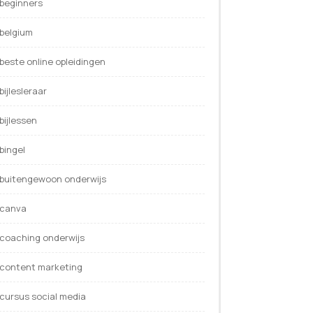
beginners
belgium
beste online opleidingen
bijlesleraar
bijlessen
bingel
buitengewoon onderwijs
canva
coaching onderwijs
content marketing
cursus social media