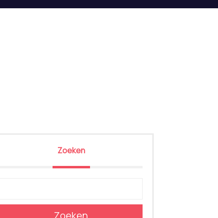
Zoeken
Zoeken