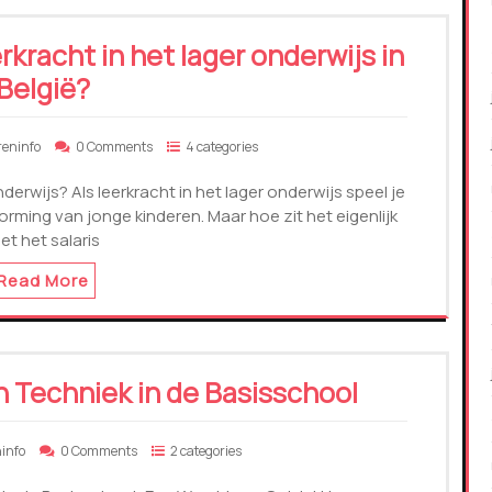
kracht in het lager onderwijs in
België?
reninfo
0 Comments
4 categories
derwijs? Als leerkracht in het lager onderwijs speel je
vorming van jonge kinderen. Maar hoe zit het eigenlijk
et het salaris
Read More
 Techniek in de Basisschool
ninfo
0 Comments
2 categories