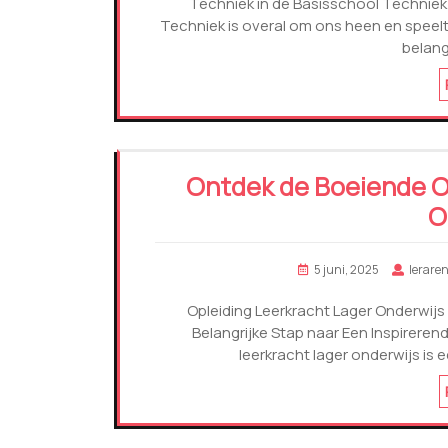
Techniek in de Basisschool Techniek
Techniek is overal om ons heen en speelt e
belang
Ontdek de Boeiende Op
O
5 juni, 2025
leraren
Opleiding Leerkracht Lager Onderwijs
Belangrijke Stap naar Een Inspirerend
leerkracht lager onderwijs is