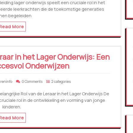
eiding lager onderwijs speelt een cruciale rol in het
erde leerkrachten die de toekomstige generaties
nen begeleiden
Read More
raar in het Lager Onderwijs: Een
ccesvol Onderwijzen
areninfo
0 Comments
2 categories
elangrijke Rol van de Leraar in het Lager Onderwijs De
 cruciale rol in de ontwikkeling en vorming van jonge
kinderen.
Read More