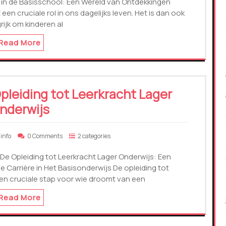
 in de Basisschool: Een Wereld van Ontdekkingen
en cruciale rol in ons dagelijks leven. Het is dan ook
rijk om kinderen al
Read More
leiding tot Leerkracht Lager
nderwijs
info
0 Comments
2 categories
 De Opleiding tot Leerkracht Lager Onderwijs: Een
e Carrière in Het Basisonderwijs De opleiding tot
 een cruciale stap voor wie droomt van een
Read More