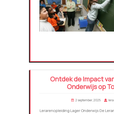
Ontdek de Impact van
Onderwijs op T
2 september, 2025
ler
Lerarenopleiding Lager Onderwijs De Lera