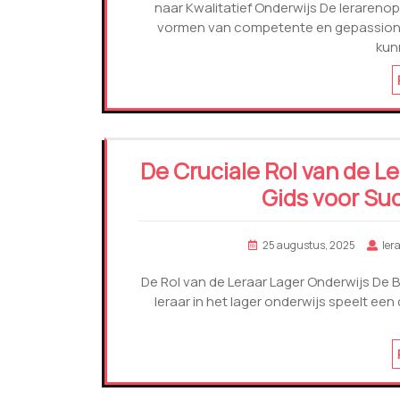
naar Kwalitatief Onderwijs De lerarenopl
vormen van competente en gepassione
kun
De Cruciale Rol van de Le
Gids voor Su
25 augustus, 2025
ler
De Rol van de Leraar Lager Onderwijs De B
leraar in het lager onderwijs speelt een