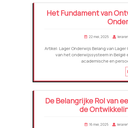
Het Fundament van Ontw
Onderw
22 mei, 2025
lerare
Artikel: Lager Onderwijs Belang van Lager 
van het onderwijssysteem in België 
academische en persoonl
De Belangrijke Rol van e
de Ontwikkeli
16 mei, 2025
lerare