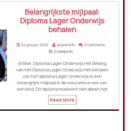
Belangrijkste mijlpaal:
Diploma Lager Onderwijs
behalen
24 januari, 2025
lerareninfo
0 Comments
2 categories
Artikel: Diploma Lager Onderwijs Het Belang
van het Diploma Lager Onderwijs Het behalen
van het diploma Lager Onderwijs is een
belangrijke mijlpaal in de educatieve reis van
een kind. Dit diploma markeert niet alleen het
Read More