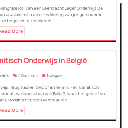
elangrijke Rol van een Leerkracht Lager Onderwijs De
en cruciale rol in de ontwikkeling van jonge kinderen.
tor begeleidt de leerkracht
Read More
itisch Onderwijs in België
eninfo
0 Comments
1 category
rwijs: Brug tussen Geloof en Kennis Het islamitisch
e educatieve landschap van België, waar het geloof en
aan. Moslims hechten veel waarde
Read More