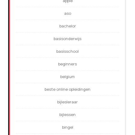
apple
aso
bachelor
basisonderwijs
basisschool
beginners
belgium
beste online opleidingen
bijlesleraar
bijlessen
bingel