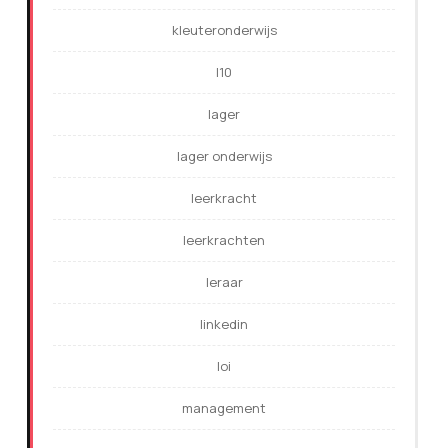
kleuteronderwijs
l10
lager
lager onderwijs
leerkracht
leerkrachten
leraar
linkedin
loi
management