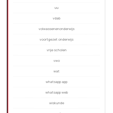
uu
vdab
volwassenenonderwijs
voortgezet onderwijs
vrije scholen
vwo
wat
whatsapp app
whatsapp web
wiskunde