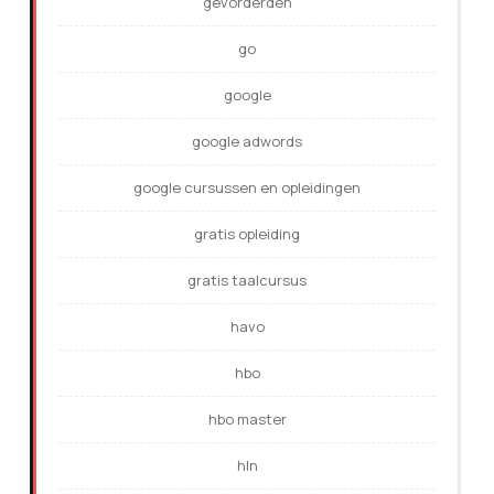
gevorderden
go
google
google adwords
google cursussen en opleidingen
gratis opleiding
gratis taalcursus
havo
hbo
hbo master
hln