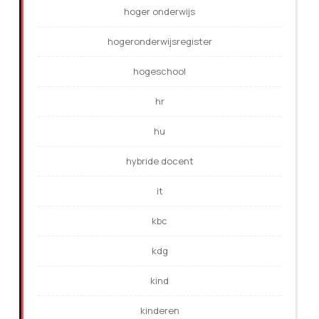
hoger onderwijs
hogeronderwijsregister
hogeschool
hr
hu
hybride docent
it
kbc
kdg
kind
kinderen