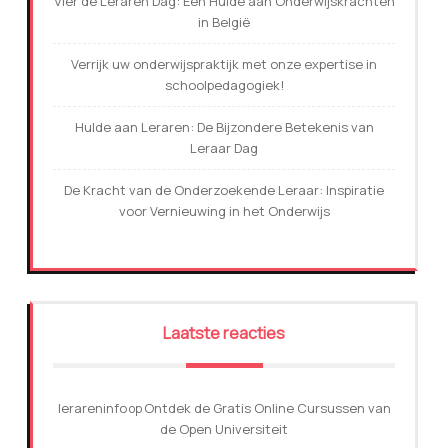
Vier de Leraren Dag: Een Hulde aan Onderwijskrachten
in België
Verrijk uw onderwijspraktijk met onze expertise in
schoolpedagogiek!
Hulde aan Leraren: De Bijzondere Betekenis van
Leraar Dag
De Kracht van de Onderzoekende Leraar: Inspiratie
voor Vernieuwing in het Onderwijs
Laatste reacties
lerareninfo
Ontdek de Gratis Online Cursussen van
op
de Open Universiteit