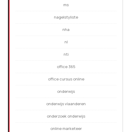
ms
nagelstyliste
nha
nl
nti
office 365
office cursus online
onderwijs
onderwijs vlaanderen
onderzoek onderwijs
online marketeer