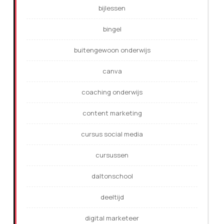
bijlessen
bingel
buitengewoon onderwijs
canva
coaching onderwijs
content marketing
cursus social media
cursussen
daltonschool
deeltijd
digital marketeer