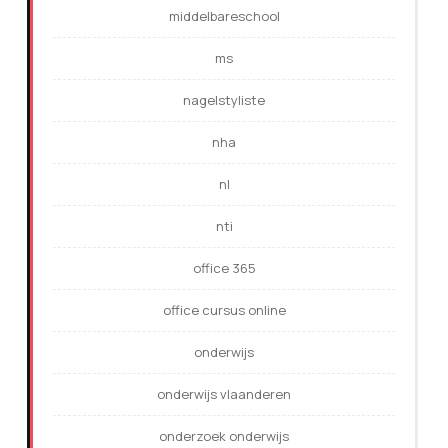
middelbareschool
ms
nagelstyliste
nha
nl
nti
office 365
office cursus online
onderwijs
onderwijs vlaanderen
onderzoek onderwijs