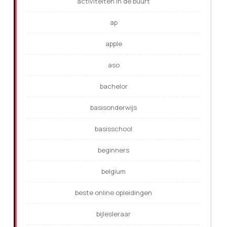
activiteiten in de buurt
ap
apple
aso
bachelor
basisonderwijs
basisschool
beginners
belgium
beste online opleidingen
bijlesleraar