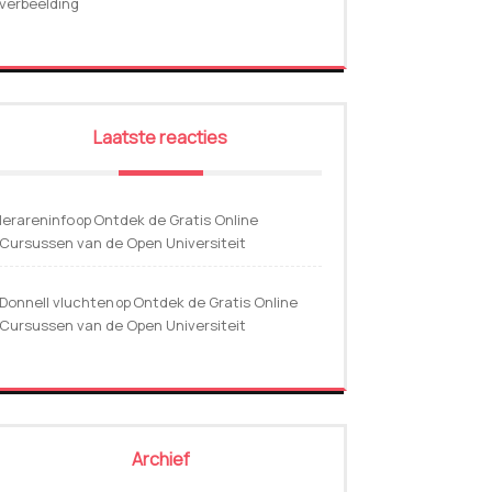
verbeelding
Laatste reacties
lerareninfo
Ontdek de Gratis Online
op
Cursussen van de Open Universiteit
Donnell vluchten
Ontdek de Gratis Online
op
Cursussen van de Open Universiteit
Archief