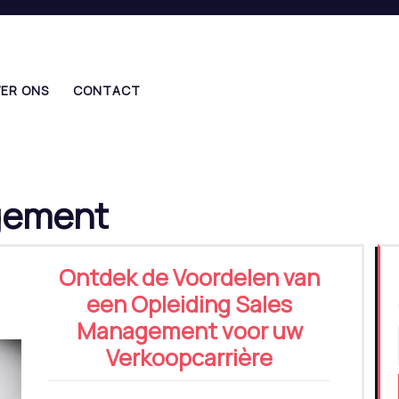
ER ONS
CONTACT
ement
Ontdek de Voordelen van
een Opleiding Sales
Management voor uw
Verkoopcarrière