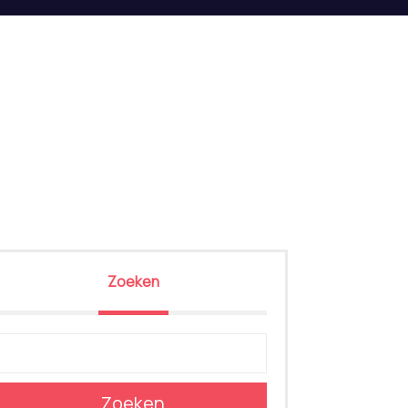
Zoeken
Zoeken