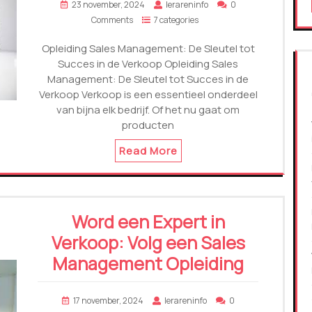
23 november, 2024
lerareninfo
0
Comments
7 categories
Opleiding Sales Management: De Sleutel tot
Succes in de Verkoop Opleiding Sales
Management: De Sleutel tot Succes in de
Verkoop Verkoop is een essentieel onderdeel
van bijna elk bedrijf. Of het nu gaat om
producten
Read More
Word een Expert in
Verkoop: Volg een Sales
Management Opleiding
17 november, 2024
lerareninfo
0