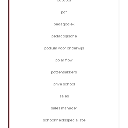
outdoor
pdf
pedagogiek
pedagogische
podium voor onderwijs
polar flow
pottenbakkers
prive school
sales
sales manager
schoonheidsspecialiste