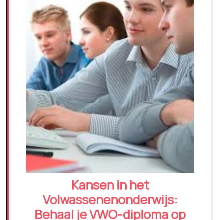
Kansen in het
Volwassenenonderwijs:
Behaal je VWO-diploma op