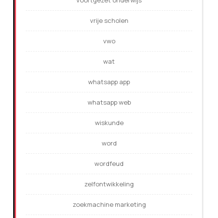
voortgezet onderwijs
vrije scholen
vwo
wat
whatsapp app
whatsapp web
wiskunde
word
wordfeud
zelfontwikkeling
zoekmachine marketing