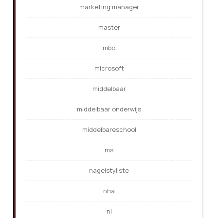
marketing manager
master
mbo
microsoft
middelbaar
middelbaar onderwijs
middelbareschool
ms
nagelstyliste
nha
nl