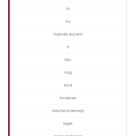
hr
hu
hybride docent
it
kbc
kdg
kind
kinderen
kleuteronderwijs
lager