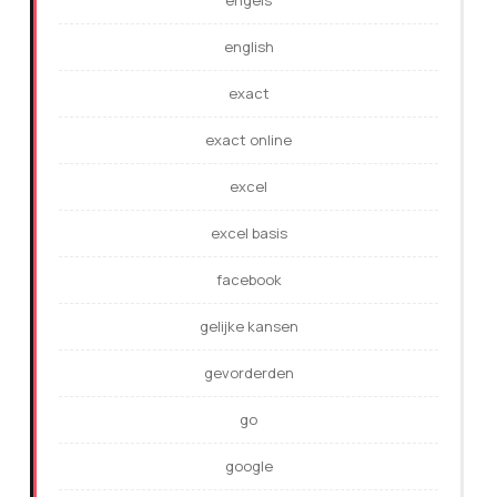
engels
english
exact
exact online
excel
excel basis
facebook
gelijke kansen
gevorderden
go
google