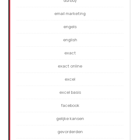
durbuy
email marketing
engels
english
exact
exact online
excel
excel basis
facebook
gelijke kansen
gevorderden