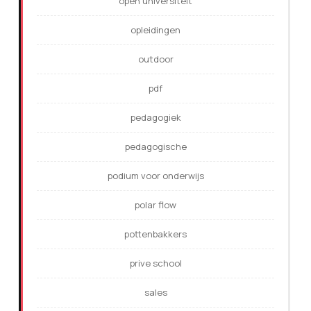
open universiteit
opleidingen
outdoor
pdf
pedagogiek
pedagogische
podium voor onderwijs
polar flow
pottenbakkers
prive school
sales