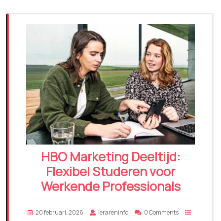
HBO Marketing Deeltijd:
Flexibel Studeren voor
Werkende Professionals
20 februari, 2026
lerareninfo
0 Comments