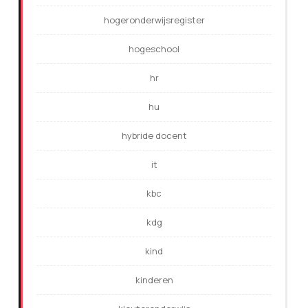
hogeronderwijsregister
hogeschool
hr
hu
hybride docent
it
kbc
kdg
kind
kinderen