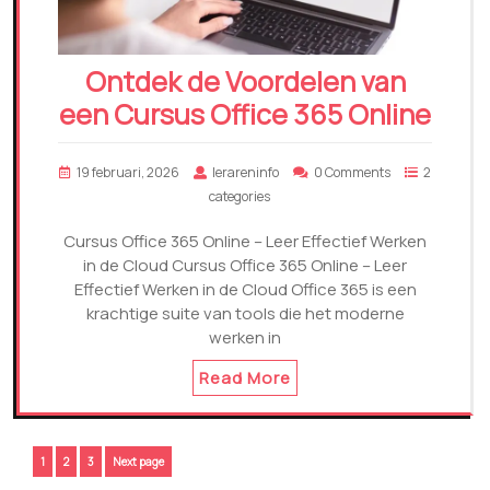
Ontdek de Voordelen van
een Cursus Office 365 Online
19 februari, 2026
lerareninfo
0 Comments
2
categories
Cursus Office 365 Online – Leer Effectief Werken
in de Cloud Cursus Office 365 Online – Leer
Effectief Werken in de Cloud Office 365 is een
krachtige suite van tools die het moderne
werken in
Read More
Berichtnavigatie
Page
Page
Page
1
2
3
Next page