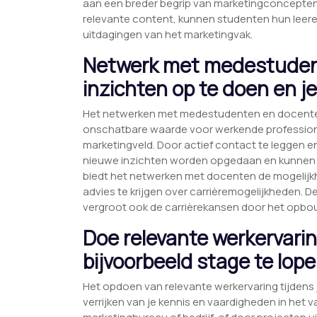
aan een breder begrip van marketingconcepten 
relevante content, kunnen studenten hun leerer
uitdagingen van het marketingvak.
Netwerk met medestuden
inzichten op te doen en j
Het netwerken met medestudenten en docenten t
onschatbare waarde voor werkende professional
marketingveld. Door actief contact te leggen 
nieuwe inzichten worden opgedaan en kunnen
biedt het netwerken met docenten de mogelijkh
advies te krijgen over carrièremogelijkheden. Dez
vergroot ook de carrièrekansen door het opbou
Doe relevante werkervarin
bijvoorbeeld stage te lope
Het opdoen van relevante werkervaring tijdens j
verrijken van je kennis en vaardigheden in het 