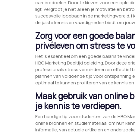
carrièredoelen. Door te kiezen voor een opleiding 
ligt, vergroot je niet alleen je motivatie en be
succesvolle loopbaan in de marketingwereld. Het
de juiste kennis en vaardigheden biedt om jouw
Zorg voor een goede bala
privéleven om stress te 
Het is essentieel om een goede balans te vinden
HBO Marketing Deeltijd opleiding. Door deze d
professionals stress verminderen en effectief bl
plannen van voldoende tijd voor ontspanning e
optimaal te kunnen profiteren van de kennis e
Maak gebruik van online 
je kennis te verdiepen.
Een handige tip voor studenten van de HBO Mark
online bronnen en studiemateriaal om hun kenni
informatie, van actuele artikelen en onderzoek