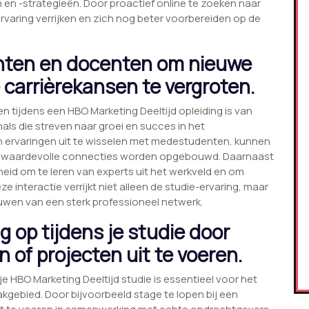
en -strategieën. Door proactief online te zoeken naar
varing verrijken en zich nog beter voorbereiden op de
ten en docenten om nieuwe
e carrièrekansen te vergroten.
ijdens een HBO Marketing Deeltijd opleiding is van
s die streven naar groei en succes in het
en ervaringen uit te wisselen met medestudenten, kunnen
 waardevolle connecties worden opgebouwd. Daarnaast
eid om te leren van experts uit het werkveld en om
e interactie verrijkt niet alleen de studie-ervaring, maar
wen van een sterk professioneel netwerk.
g op tijdens je studie door
n of projecten uit te voeren.
e HBO Marketing Deeltijd studie is essentieel voor het
vakgebied. Door bijvoorbeeld stage te lopen bij een