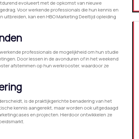
rtdurend evolueert met de opkomst van nieuwe
drag. Voor werkende professionals die hun kennis en
n uitbreiden, kan een HBO Marketing Deeltijd opleiding
enden
t werkende professionals de mogelijkheid om hun studie
tingen. Door lessen in de avonduren of in het weekend
oster afstemmen op hun werkrooster, waardoor ze
ering
rscheidt, is de praktijkgerichte benadering van het
etische kennis aangereikt, maar worden ook uitgedaagd
arketingcases en projecten. Hierdoor ontwikkelen ze
rbeidsmarkt.