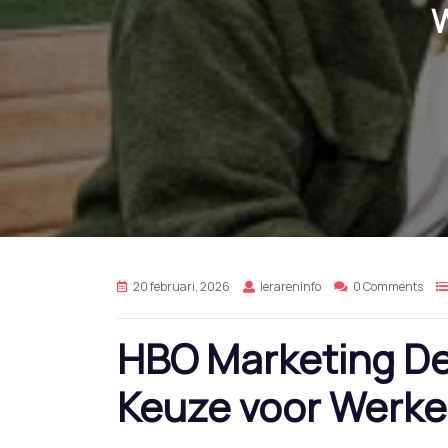
20 februari, 2026
lerareninfo
0 Comments
HBO Marketing Dee
Keuze voor Werke