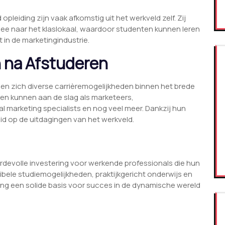
leiding zijn vaak afkomstig uit het werkveld zelf. Zij
mee naar het klaslokaal, waardoor studenten kunnen leren
 in de marketingindustrie.
 na Afstuderen
en zich diverse carrièremogelijkheden binnen het brede
en kunnen aan de slag als marketeers,
 marketing specialists en nog veel meer. Dankzij hun
eid op de uitdagingen van het werkveld.
ardevolle investering voor werkende professionals die hun
xibele studiemogelijkheden, praktijkgericht onderwijs en
ing een solide basis voor succes in de dynamische wereld