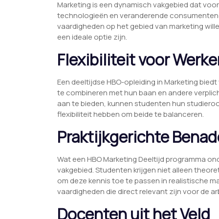
Marketing is een dynamisch vakgebied dat voo
technologieën en veranderende consumentenge
vaardigheden op het gebied van marketing wille
een ideale optie zijn.
Flexibiliteit voor Werk
Een deeltijdse HBO-opleiding in Marketing bied
te combineren met hun baan en andere verplich
aan te bieden, kunnen studenten hun studiero
flexibiliteit hebben om beide te balanceren.
Praktijkgerichte Benad
Wat een HBO Marketing Deeltijd programma onde
vakgebied. Studenten krijgen niet alleen theor
om deze kennis toe te passen in realistische m
vaardigheden die direct relevant zijn voor de a
Docenten uit het Veld