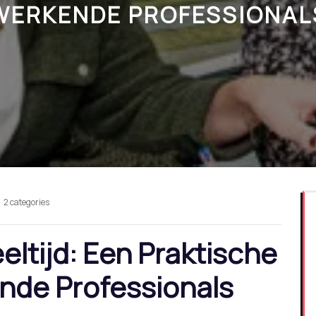
WERKENDE PROFESSIONAL
2 categories
ltijd: Een Praktische
nde Professionals