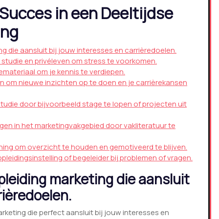
Succes in een Deeltijdse
ing
g die aansluit bij jouw interesses en carrièredoelen.
 studie en privéleven om stress te voorkomen.
emateriaal om je kennis te verdiepen.
om nieuwe inzichten op te doen en je carrièrekansen
studie door bijvoorbeeld stage te lopen of projecten uit
ngen in het marketingvakgebied door vakliteratuur te
ning om overzicht te houden en gemotiveerd te blijven.
leidingsinstelling of begeleider bij problemen of vragen.
pleiding marketing die aansluit
rièredoelen.
rketing die perfect aansluit bij jouw interesses en