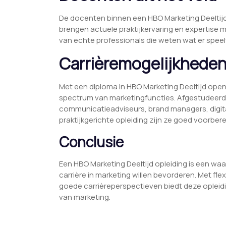
De docenten binnen een HBO Marketing Deeltijd op
brengen actuele praktijkervaring en expertise 
van echte professionals die weten wat er speelt
Carrièremogelijkheden
Met een diploma in HBO Marketing Deeltijd open
spectrum van marketingfuncties. Afgestudeerd
communicatieadviseurs, brand managers, digital
praktijkgerichte opleiding zijn ze goed voorber
Conclusie
Een HBO Marketing Deeltijd opleiding is een wa
carrière in marketing willen bevorderen. Met fle
goede carrièreperspectieven biedt deze opleid
van marketing.