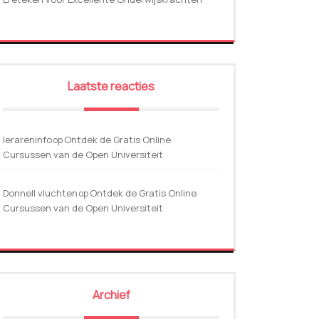
Laatste reacties
lerareninfo
Ontdek de Gratis Online
op
Cursussen van de Open Universiteit
Donnell vluchten
Ontdek de Gratis Online
op
Cursussen van de Open Universiteit
Archief