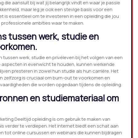
die aansluit bij wat jij belangrijk vindt en waar je passie
trokkenheid, maar leg je ook een stevige basis voor een
 is essentieel om te investeren in een opleiding die jou
 professionele ambities waar te maken.
ns tussen werk, studie en
voorkomen.
 tussen werk, studie en privéleven bij het volgen van een
rie aspecten in evenwicht te houden, kunnen werkende
ijven presteren in zowel hun studie als hun carrière. Het
n zelfzorg is cruciaal om burn-out te voorkomen en
n vaardigheden die worden opgedaan tijdens de opleiding.
bronnen en studiemateriaal om
eting Deeltijd opleiding is om gebruik te maken van
s verder te verdiepen. Het internet biedt een schat aan
en tot online cursussen en webinars die kunnen bijdragen