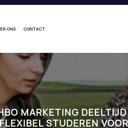
ER ONS
CONTACT
HBO MARKETING DEELTIJD
FLEXIBEL STUDEREN VOO