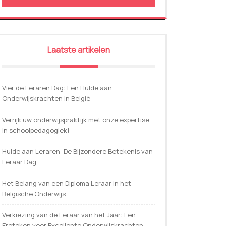
Laatste artikelen
Vier de Leraren Dag: Een Hulde aan
Onderwijskrachten in België
Verrijk uw onderwijspraktijk met onze expertise
in schoolpedagogiek!
Hulde aan Leraren: De Bijzondere Betekenis van
Leraar Dag
Het Belang van een Diploma Leraar in het
Belgische Onderwijs
Verkiezing van de Leraar van het Jaar: Een
Ereteken voor Excellente Onderwijskrachten