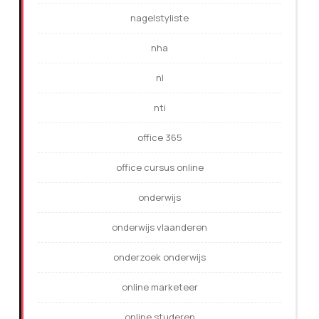
nagelstyliste
nha
nl
nti
office 365
office cursus online
onderwijs
onderwijs vlaanderen
onderzoek onderwijs
online marketeer
online studeren