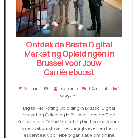
Ontdek de Beste Digital
Marketing Opleidingen in
Brussel voor Jouw
Carrièreboost
27 maart, 2026
lerareninfo
0 Comments
1
category
Digital Marketing Opleiding in Brussel Digital
Marketing Opleiding in Brussel: Leer de Fijne
Kunsten van Online Marketing Digitale marketing
is de toekomst van het bedrijfsleven en het is
essentieel voor elke organisatie om online