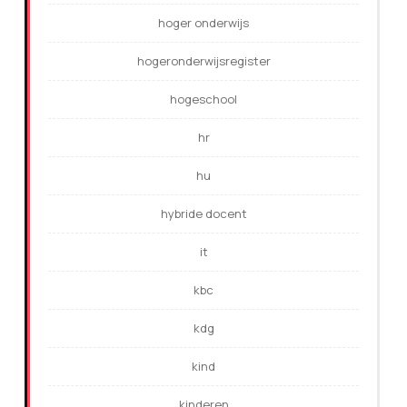
hoger onderwijs
hogeronderwijsregister
hogeschool
hr
hu
hybride docent
it
kbc
kdg
kind
kinderen