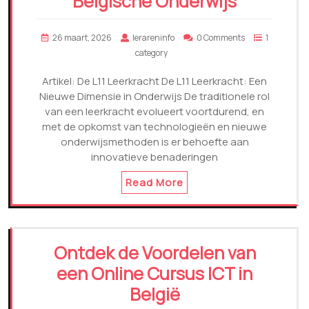
Belgische Onderwijs
26 maart, 2026
lerareninfo
0 Comments
1
category
Artikel: De L11 Leerkracht De L11 Leerkracht: Een
Nieuwe Dimensie in Onderwijs De traditionele rol
van een leerkracht evolueert voortdurend, en
met de opkomst van technologieën en nieuwe
onderwijsmethoden is er behoefte aan
innovatieve benaderingen
Read More
Ontdek de Voordelen van
een Online Cursus ICT in
België