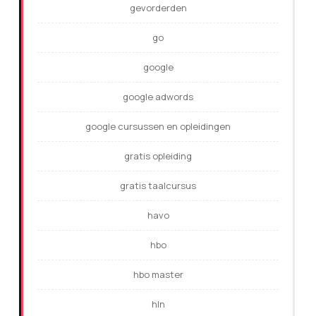
gevorderden
go
google
google adwords
google cursussen en opleidingen
gratis opleiding
gratis taalcursus
havo
hbo
hbo master
hln