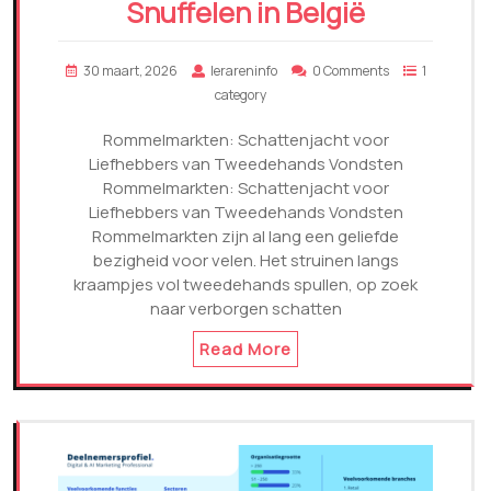
Snuffelen in België
30 maart, 2026
lerareninfo
0 Comments
1
category
Rommelmarkten: Schattenjacht voor
Liefhebbers van Tweedehands Vondsten
Rommelmarkten: Schattenjacht voor
Liefhebbers van Tweedehands Vondsten
Rommelmarkten zijn al lang een geliefde
bezigheid voor velen. Het struinen langs
kraampjes vol tweedehands spullen, op zoek
naar verborgen schatten
Read More