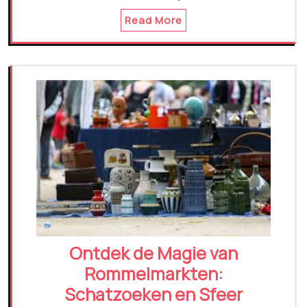
Read More
Ontdek de Magie van
Rommelmarkten:
Schatzoeken en Sfeer