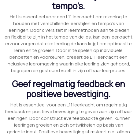
tempo’s.
Het is essentieel voor een L11 leerkracht om rekening te
houden met verschillende leerstijlen en tempo’s van
leerlingen. Door diversiteit in leermethoden aan te bieden
en flexibel te zijn in het tempo van de les, kan een leerkracht
ervoor zorgen dat elke leerling de kans krijgt om optimaal te
leren en te groeien. Door in te spelen op individuele
behoeften en voorkeuren, creëert de L11 leerkracht een
inclusieve leeromgeving waarin elke leerling zich gehoord,
begrepen en gesteund voelt in zijn of haar leerproces.
Geef regelmatig feedback en
positieve bevestiging.
Het is essentieel voor een L11 leerkracht om regelmatig
feedback en positieve bevestiging te geven aan zijn of haar
leerlingen. Door constructieve feedback te geven, kunnen
leerlingen groeien en zich ontwikkelen op basis van
gerichte input. Positieve bevestiging stimuleert niet alleen