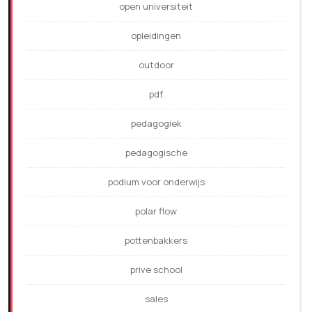
open universiteit
opleidingen
outdoor
pdf
pedagogiek
pedagogische
podium voor onderwijs
polar flow
pottenbakkers
prive school
sales