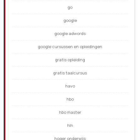
go
google
google adwords
google cursussen en opleidingen
gratis opleiding
gratis taalcursus
havo
hbo
hbo master
hln
hoger onderwijs