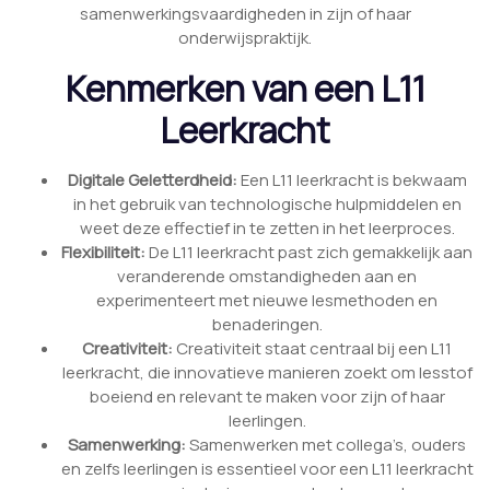
samenwerkingsvaardigheden in zijn of haar
onderwijspraktijk.
Kenmerken van een L11
Leerkracht
Digitale Geletterdheid:
Een L11 leerkracht is bekwaam
in het gebruik van technologische hulpmiddelen en
weet deze effectief in te zetten in het leerproces.
Flexibiliteit:
De L11 leerkracht past zich gemakkelijk aan
veranderende omstandigheden aan en
experimenteert met nieuwe lesmethoden en
benaderingen.
Creativiteit:
Creativiteit staat centraal bij een L11
leerkracht, die innovatieve manieren zoekt om lesstof
boeiend en relevant te maken voor zijn of haar
leerlingen.
Samenwerking:
Samenwerken met collega’s, ouders
en zelfs leerlingen is essentieel voor een L11 leerkracht