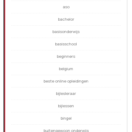
aso
bachelor
basisonderwijs
basisschool
beginners
belgium
beste online opleidingen
bijlesleraar
bijlessen
bingel
buitengewoon onderwijs