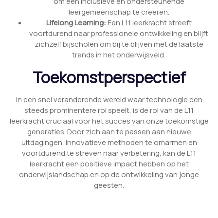
om een inclusieve en ondersteunende
leergemeenschap te creëren.
Lifelong Learning:
Een L11 leerkracht streeft
voortdurend naar professionele ontwikkeling en blijft
zichzelf bijscholen om bij te blijven met de laatste
trends in het onderwijsveld.
Toekomstperspectief
In een snel veranderende wereld waar technologie een
steeds prominentere rol speelt, is de rol van de L11
leerkracht cruciaal voor het succes van onze toekomstige
generaties. Door zich aan te passen aan nieuwe
uitdagingen, innovatieve methoden te omarmen en
voortdurend te streven naar verbetering, kan de L11
leerkracht een positieve impact hebben op het
onderwijslandschap en op de ontwikkeling van jonge
geesten.