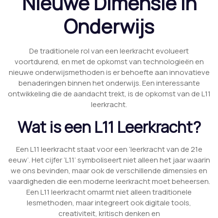
Nieuwe Dimensie in
Onderwijs
De traditionele rol van een leerkracht evolueert
voortdurend, en met de opkomst van technologieën en
nieuwe onderwijsmethoden is er behoefte aan innovatieve
benaderingen binnen het onderwijs. Een interessante
ontwikkeling die de aandacht trekt, is de opkomst van de L11
leerkracht.
Wat is een L11 Leerkracht?
Een L11 leerkracht staat voor een ‘leerkracht van de 21e
eeuw’. Het cijfer ‘L11’ symboliseert niet alleen het jaar waarin
we ons bevinden, maar ook de verschillende dimensies en
vaardigheden die een moderne leerkracht moet beheersen.
Een L11 leerkracht omarmt niet alleen traditionele
lesmethoden, maar integreert ook digitale tools,
creativiteit, kritisch denken en