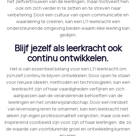
het zelfvertrouwen van de leerlingen, maar motiveert hen
ook om zich verder in te zetten en te streven naar
verbetering. Door een cultuur van open communicatie en
waardering te creëren, kan een L11 leerkracht een
ondersteunende omgeving bieden waarin elke leerling kan
gedijen.
Blijf jezelf als leerkracht ook
continu ontwikkelen.
Het is van essentieel belang voor een L11 leerkracht om
zichzelf continu te blijven ontwikkelen. Door open te staan
voor nieuwe ideeën, methoden en technologieën, kan een
leerkracht zijn of haar vaardigheden verfijnen en zich
aanpassen aan de veranderende behoeften van de
leerlingen en het onderwijslandschap. Door een mindset
van levenslang leren te omarmen, kan een leerkracht niet
alleen zijn eigen professionaliteit vergroten, maar ook een
inspirerend voorbeeld zijn voor zijn of haar leerlingen, die zo
de waarde van voortdurende groei en ontwikkeling kunnen
ervaren.