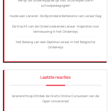
Verrijk uw onderwijspraktijk met onze expertise in
schoolpedagogiek!
Hulde aan Leraren: De Bijzondere Betekenis van Leraar Dag
De Kracht van de Onderzoekende Leraar: Inspiratie voor
Vernieuwing in het Onderwijs
Het Belang van een Diploma Leraar in het Belgische
Onderwijs
Laatste reacties
lerareninfo
Ontdek de Gratis Online Cursussen van de
op
Open Universiteit