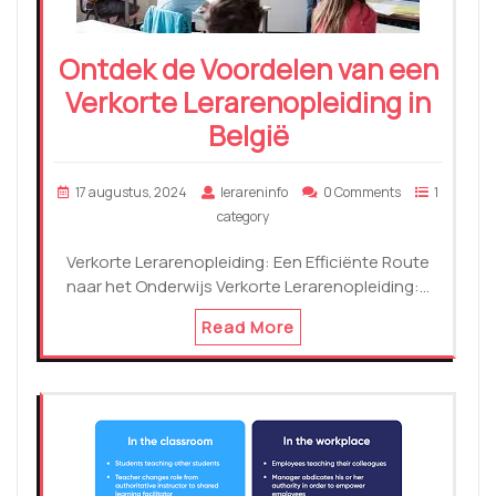
Ontdek de Voordelen van een
Verkorte Lerarenopleiding in
België
17 augustus, 2024
lerareninfo
0 Comments
1
category
Verkorte Lerarenopleiding: Een Efficiënte Route
naar het Onderwijs Verkorte Lerarenopleiding:…
Read More