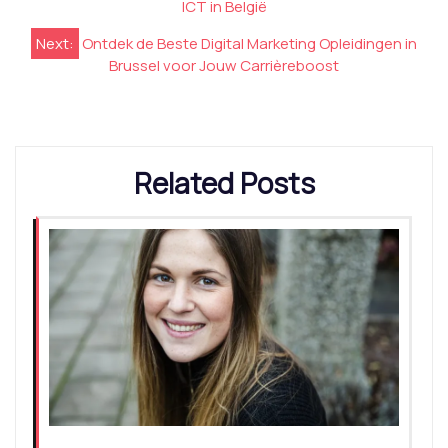
ICT in België
Next:
Ontdek de Beste Digital Marketing Opleidingen in
Brussel voor Jouw Carrièreboost
Related Posts