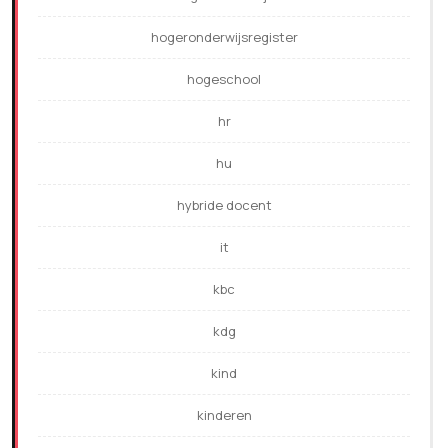
hogeronderwijsregister
hogeschool
hr
hu
hybride docent
it
kbc
kdg
kind
kinderen