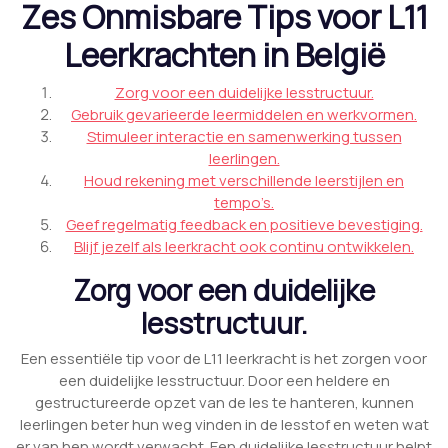
Zes Onmisbare Tips voor L11
Leerkrachten in België
Zorg voor een duidelijke lesstructuur.
Gebruik gevarieerde leermiddelen en werkvormen.
Stimuleer interactie en samenwerking tussen
leerlingen.
Houd rekening met verschillende leerstijlen en
tempo’s.
Geef regelmatig feedback en positieve bevestiging.
Blijf jezelf als leerkracht ook continu ontwikkelen.
Zorg voor een duidelijke
lesstructuur.
Een essentiële tip voor de L11 leerkracht is het zorgen voor
een duidelijke lesstructuur. Door een heldere en
gestructureerde opzet van de les te hanteren, kunnen
leerlingen beter hun weg vinden in de lesstof en weten wat
er van hen wordt verwacht. Een duidelijke lesstructuur helpt