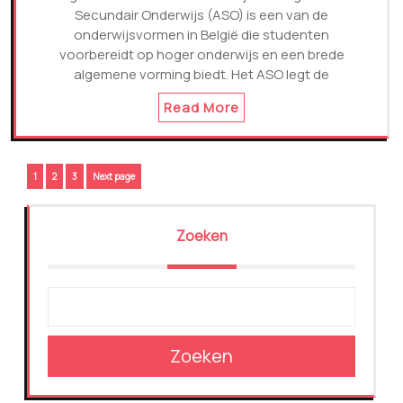
Secundair Onderwijs (ASO) is een van de
onderwijsvormen in België die studenten
voorbereidt op hoger onderwijs en een brede
algemene vorming biedt. Het ASO legt de
Read More
Berichtnavigatie
Page
Page
Page
1
2
3
Next page
Zoeken
Zoeken