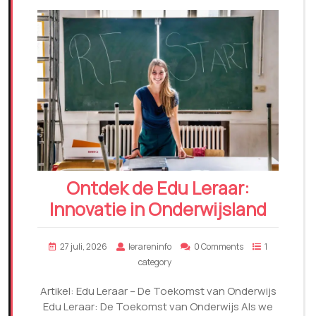
Ontdek de Edu Leraar:
Innovatie in Onderwijsland
27 juli, 2026
lerareninfo
0 Comments
1
category
Artikel: Edu Leraar – De Toekomst van Onderwijs
Edu Leraar: De Toekomst van Onderwijs Als we