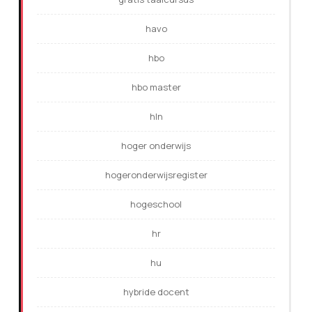
havo
hbo
hbo master
hln
hoger onderwijs
hogeronderwijsregister
hogeschool
hr
hu
hybride docent