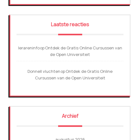
Laatste reacties
lerareninfo
Ontdek de Gratis Online Cursussen van
op
de Open Universiteit
Donnell vluchten
Ontdek de Gratis Online
op
Cursussen van de Open Universiteit
Archief
augustus 2026