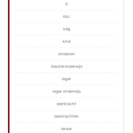
it
kbc
kdg
kind
kinderen
kleuteronderwijs
lager
lager onderwijs
leerkracht
leerkrachten
leraar