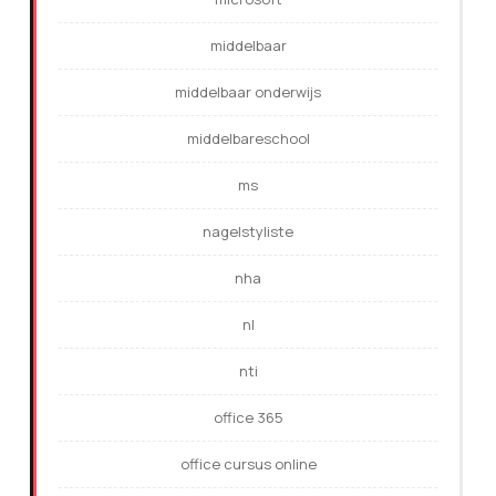
middelbaar
middelbaar onderwijs
middelbareschool
ms
nagelstyliste
nha
nl
nti
office 365
office cursus online