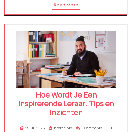
Read More
Hoe Wordt Je Een
Inspirerende Leraar: Tips en
Inzichten
25 juli, 2026
lerareninfo
0 Comments
1