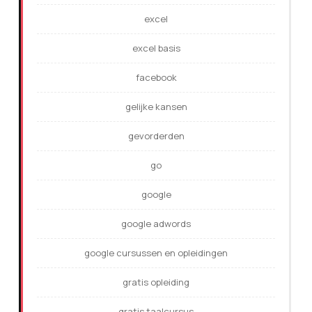
excel
excel basis
facebook
gelijke kansen
gevorderden
go
google
google adwords
google cursussen en opleidingen
gratis opleiding
gratis taalcursus