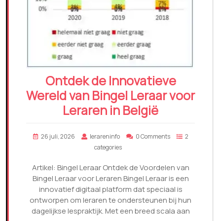
Ontdek de Innovatieve
Wereld van Bingel Leraar voor
Leraren in België
26 juli, 2026
lerareninfo
0 Comments
2
categories
Artikel: Bingel Leraar Ontdek de Voordelen van
Bingel Leraar voor Leraren Bingel Leraar is een
innovatief digitaal platform dat speciaal is
ontworpen om leraren te ondersteunen bij hun
dagelijkse lespraktijk. Met een breed scala aan