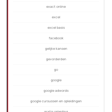
exact online
excel
excel basis
facebook
gelijke kansen
gevorderden
go
google
google adwords
google cursussen en opleidingen
gratis opleiding