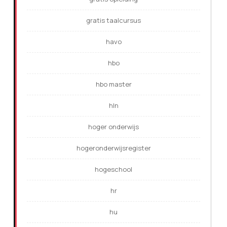
gratis taalcursus
havo
hbo
hbo master
hln
hoger onderwijs
hogeronderwijsregister
hogeschool
hr
hu