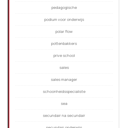
pedagogische
podium voor onderwijs
polar flow
pottenbakkers
prive school
sales
sales manager
schoonheidsspecialiste
sea
secundair na secundair
secundair onderwijs