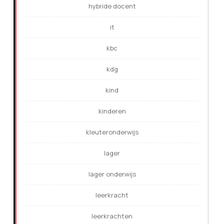
hybride docent
it
kbc
kdg
kind
kinderen
kleuteronderwijs
lager
lager onderwijs
leerkracht
leerkrachten