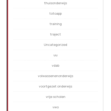
thuisonderwijs
totoapp
training
traject
Uncategorized
uu
vdab
volwassenenonderwijs
voortgezet onderwijs
vrije scholen
vwo