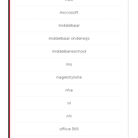
microsoft
middelbaar
middelbaar onderwijs
middelbareschool
ms
nagelstyliste
nha
nl
nti
office 365