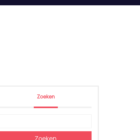
Zoeken
Zoeken