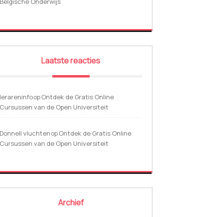
Belgische Onderwijs
Laatste reacties
lerareninfo
Ontdek de Gratis Online
op
Cursussen van de Open Universiteit
Donnell vluchten
Ontdek de Gratis Online
op
Cursussen van de Open Universiteit
Archief