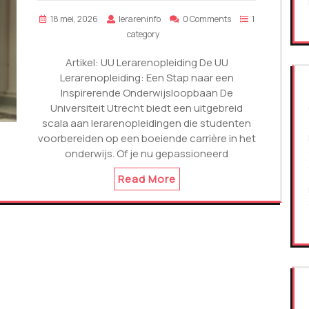
18 mei, 2026
lerareninfo
0 Comments
1
category
Artikel: UU Lerarenopleiding De UU
Lerarenopleiding: Een Stap naar een
Inspirerende Onderwijsloopbaan De
Universiteit Utrecht biedt een uitgebreid
scala aan lerarenopleidingen die studenten
voorbereiden op een boeiende carrière in het
onderwijs. Of je nu gepassioneerd
Read More