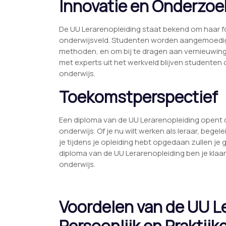
Innovatie en Onderzoe
De UU Lerarenopleiding staat bekend om haar f
onderwijsveld. Studenten worden aangemoedigd
methoden, en om bij te dragen aan vernieuwin
met experts uit het werkveld blijven studenten 
onderwijs.
Toekomstperspectief
Een diploma van de UU Lerarenopleiding opent d
onderwijs. Of je nu wilt werken als leraar, bege
je tijdens je opleiding hebt opgedaan zullen j
diploma van de UU Lerarenopleiding ben je klaar
onderwijs.
Voordelen van de UU Le