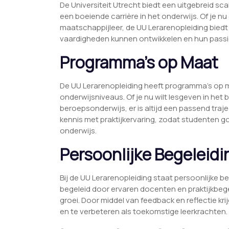
De Universiteit Utrecht biedt een uitgebreid s
een boeiende carrière in het onderwijs. Of je n
maatschappijleer, de UU Lerarenopleiding bied
vaardigheden kunnen ontwikkelen en hun passi
Programma’s op Maat
De UU Lerarenopleiding heeft programma’s op 
onderwijsniveaus. Of je nu wilt lesgeven in het
beroepsonderwijs, er is altijd een passend tra
kennis met praktijkervaring, zodat studenten 
onderwijs.
Persoonlijke Begeleidi
Bij de UU Lerarenopleiding staat persoonlijke 
begeleid door ervaren docenten en praktijkbege
groei. Door middel van feedback en reflectie k
en te verbeteren als toekomstige leerkrachten.