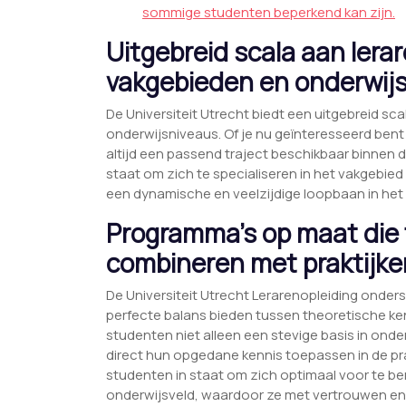
sommige studenten beperkend kan zijn.
Uitgebreid scala aan lera
vakgebieden en onderwijs
De Universiteit Utrecht biedt een uitgebreid sc
onderwijsniveaus. Of je nu geïnteresseerd bent i
altijd een passend traject beschikbaar binnen de
staat om zich te specialiseren in het vakgebie
een dynamische en veelzijdige loopbaan in het
Programma’s op maat die 
combineren met praktijker
De Universiteit Utrecht Lerarenopleiding onde
perfecte balans bieden tussen theoretische ken
studenten niet alleen een stevige basis in on
direct hun opgedane kennis toepassen in de prak
studenten in staat om zich optimaal voor te be
onderwijsveld, waardoor ze met vertrouwen en 