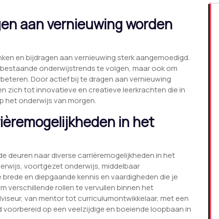
agen aan vernieuwing worden
denken en bijdragen aan vernieuwing sterk aangemoedigd.
 bestaande onderwijstrends te volgen, maar ook om
rbeteren. Door actief bij te dragen aan vernieuwing
 zich tot innovatieve en creatieve leerkrachten die in
op het onderwijs van morgen.
rièremogelijkheden in het
e deuren naar diverse carrièremogelijkheden in het
nderwijs, voortgezet onderwijs, middelbaar
 brede en diepgaande kennis en vaardigheden die je
 om verschillende rollen te vervullen binnen het
viseur, van mentor tot curriculumontwikkelaar, met een
d voorbereid op een veelzijdige en boeiende loopbaan in