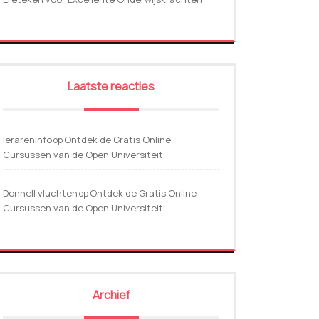
Laatste reacties
lerareninfo
Ontdek de Gratis Online
op
Cursussen van de Open Universiteit
Donnell vluchten
Ontdek de Gratis Online
op
Cursussen van de Open Universiteit
Archief