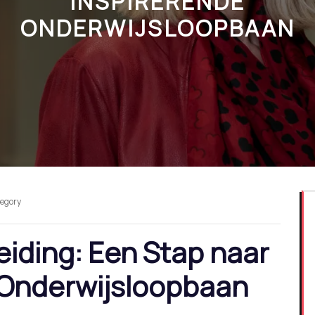
INSPIRERENDE
ONDERWIJSLOOPBAAN
tegory
iding: Een Stap naar
 Onderwijsloopbaan