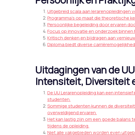
Persoonlijk en Praktijk
Uitgebreid scala aan lerarenopleidingen 
Programma’s op maat die theoretische ken
Persoonlijke begeleiding door ervaren doc
Focus op innovatie en onderzoek binnen 
Kritisch denken en bijdragen aan vernie
Diploma biedt diverse carrièremogelijkhed
Uitdagingen van de UU
Intensiteit, Diversitei
De UU Lerarenopleiding kan een intensief 
studenten.
Sommige studenten kunnen de diversiteit 
overweldigend ervaren.
Het kan lastig zijn om een goede balans t
tijdens de opleiding.
Niet alle vakgebieden worden even uitgeb