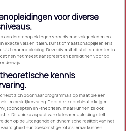
renopleidingen voor diverse
niveaus.
ala aan lerarenopleidingen voor diverse vakgebieden en
n exacte vakken, talen, kunst of maatschappijleer, er is
 UU Lerarenopleiding. Deze diversiteit stelt studenten in
d dat hen het meest aanspreekt en bereidt hen voor op
 onderwijs.
theoretische kennis
varing.
rscheidt zich door haar programma’s op maat die een
nis en praktijkervaring. Door deze combinatie krijgen
derwijsconcepten en -theorieën, maar kunnen ze ook
tijk. Dit unieke aspect van de lerarenopleiding stelt
reiden op de uitdagende en dynamische realiteit van het
vaardigheid hun toekomstige rol als leraar kunnen