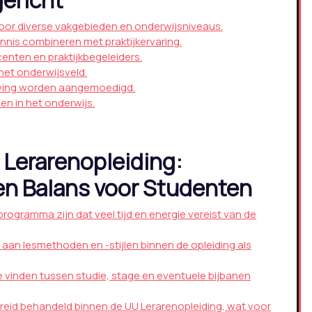
gericht
voor diverse vakgebieden en onderwijsniveaus.
nis combineren met praktijkervaring.
enten en praktijkbegeleiders.
het onderwijsveld.
uwing worden aangemoedigd.
en in het onderwijs.
 Lerarenopleiding:
t en Balans voor Studenten
programma zijn dat veel tijd en energie vereist van de
aan lesmethoden en -stijlen binnen de opleiding als
e vinden tussen studie, stage en eventuele bijbanen
reid behandeld binnen de UU Lerarenopleiding, wat voor