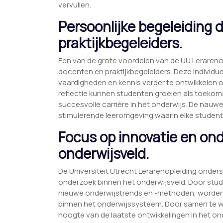
vervullen.
Persoonlijke begeleiding 
praktijkbegeleiders.
Een van de grote voordelen van de UU Lerarenop
docenten en praktijkbegeleiders. Deze individu
vaardigheden en kennis verder te ontwikkelen 
reflectie kunnen studenten groeien als toekom
succesvolle carrière in het onderwijs. De nauwe
stimulerende leeromgeving waarin elke student 
Focus op innovatie en on
onderwijsveld.
De Universiteit Utrecht Lerarenopleiding onder
onderzoek binnen het onderwijsveld. Door stud
nieuwe onderwijstrends en -methoden, worden z
binnen het onderwijssysteem. Door samen te wer
hoogte van de laatste ontwikkelingen in het o