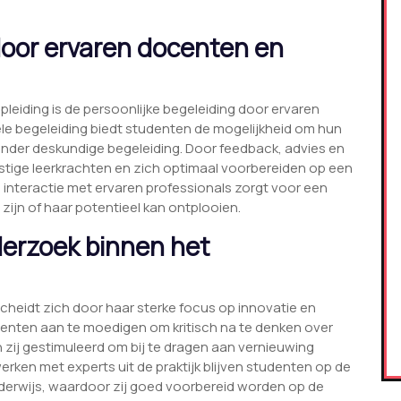
door ervaren docenten en
leiding is de persoonlijke begeleiding door ervaren
ele begeleiding biedt studenten de mogelijkheid om hun
onder deskundige begeleiding. Door feedback, advies en
stige leerkrachten en zich optimaal voorbereiden op een
 interactie met ervaren professionals zorgt voor een
zijn of haar potentieel kan ontplooien.
derzoek binnen het
scheidt zich door haar sterke focus op innovatie en
enten aan te moedigen om kritisch na te denken over
ij gestimuleerd om bij te dragen aan vernieuwing
ken met experts uit de praktijk blijven studenten op de
nderwijs, waardoor zij goed voorbereid worden op de