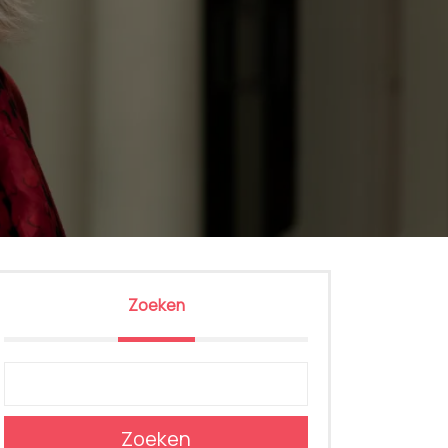
Zoeken
Zoeken