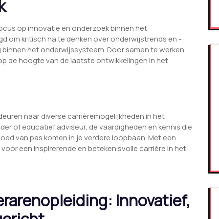
k
ocus op innovatie en onderzoek binnen het
 om kritisch na te denken over onderwijstrends en -
g binnen het onderwijssysteem. Door samen te werken
op de hoogte van de laatste ontwikkelingen in het
euren naar diverse carrièremogelijkheden in het
leider of educatief adviseur, de vaardigheden en kennis die
e goed van pas komen in je verdere loopbaan. Met een
 voor een inspirerende en betekenisvolle carrière in het
rarenopleiding: Innovatief,