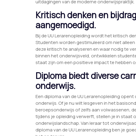
uitdagingen van de moderne onderwijspraktijk.
Kritisch denken en bijdr
aangemoedigd.
Bij de UU Lerarenopleiding wordt het kritisch 
Studenten worden gestimuleerd om niet alleen
deze kritisch te analyseren en waar nodig te ve
binnen het onderwijsveld, ontwikkelen studenten
staat zijn om een positieve impact te hebben 
Diploma biedt diverse car
onderwijs.
Een diploma van de UU Lerarenopleiding opent d
onderwijs. Of je nu wilt lesgeven in het basiso
beroepsonderwijs of zelfs aan volwassenen, de
tijdens je opleiding verwerft, stellen je in staat
onderwijslandschap. Van leraar tot onderwijsad
diploma van de UU Lerarenopleiding ben je goe