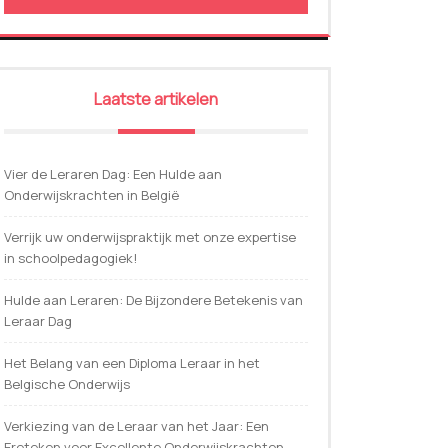
Laatste artikelen
Vier de Leraren Dag: Een Hulde aan
Onderwijskrachten in België
Verrijk uw onderwijspraktijk met onze expertise
in schoolpedagogiek!
Hulde aan Leraren: De Bijzondere Betekenis van
Leraar Dag
Het Belang van een Diploma Leraar in het
Belgische Onderwijs
Verkiezing van de Leraar van het Jaar: Een
Ereteken voor Excellente Onderwijskrachten