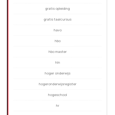
gratis opleiding
gratis taalcursus
havo
hbo
hbo master
hln
hoger onderwijs
hogeronderwijsregister
hogeschool
hr