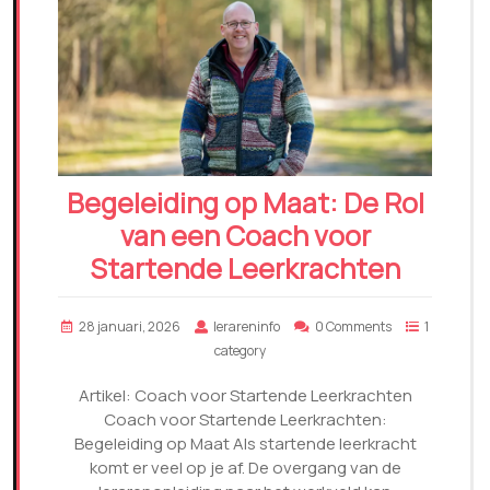
Begeleiding op Maat: De Rol
van een Coach voor
Startende Leerkrachten
28 januari, 2026
lerareninfo
0 Comments
1
category
Artikel: Coach voor Startende Leerkrachten
Coach voor Startende Leerkrachten:
Begeleiding op Maat Als startende leerkracht
komt er veel op je af. De overgang van de