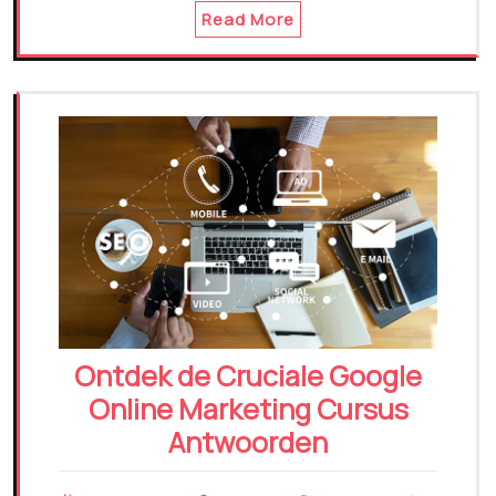
Read More
Ontdek de Cruciale Google
Online Marketing Cursus
Antwoorden