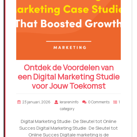
Ontdek de Voordelen van
een Digital Marketing Studie
voor Jouw Toekomst
23 januari, 2026
lerareninfo
0 Comments
1
category
Digital Marketing Studie: De Sleutel tot Online
Succes Digital Marketing Studie: De Sleutel tot
Online Succes Digitale marketing is de