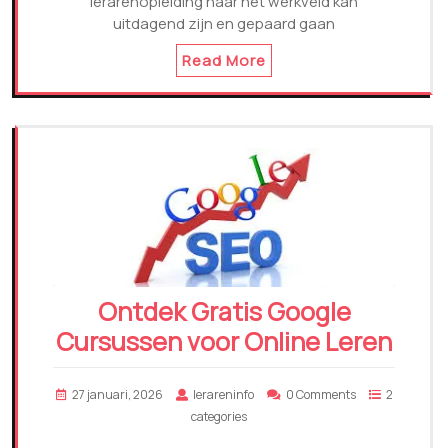
lerarenopleiding naar het werkveld kan
uitdagend zijn en gepaard gaan
Read More
Ontdek Gratis Google
Cursussen voor Online Leren
27 januari, 2026
lerareninfo
0 Comments
2
categories