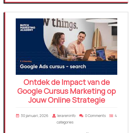
Ontdek de Impact van de
Google Cursus Marketing op
Jouw Online Strategie
30 januari, 2026
lerareninfo
0 Comments
4
categories