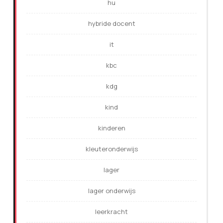
hu
hybride docent
it
kbc
kdg
kind
kinderen
kleuteronderwijs
lager
lager onderwijs
leerkracht