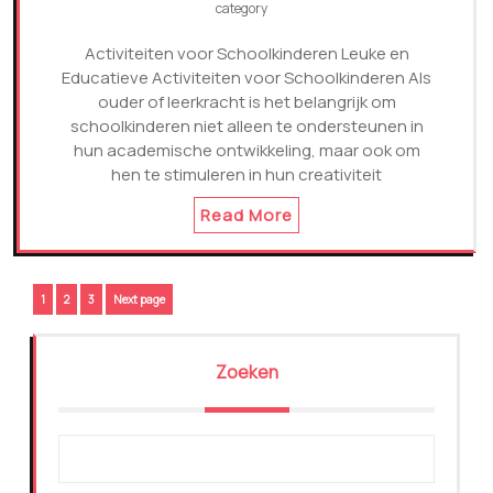
category
Activiteiten voor Schoolkinderen Leuke en
Educatieve Activiteiten voor Schoolkinderen Als
ouder of leerkracht is het belangrijk om
schoolkinderen niet alleen te ondersteunen in
hun academische ontwikkeling, maar ook om
hen te stimuleren in hun creativiteit
Read More
Berichtnavigatie
Page
Page
Page
1
2
3
Next page
Zoeken