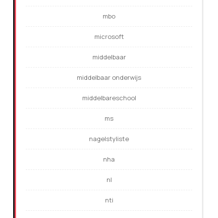
mbo
microsoft
middelbaar
middelbaar onderwijs
middelbareschool
ms
nagelstyliste
nha
nl
nti