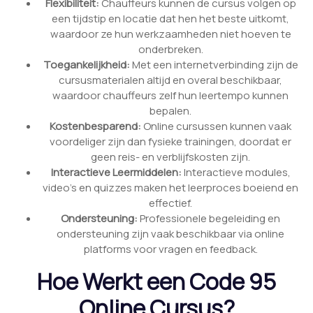
Flexibiliteit:
Chauffeurs kunnen de cursus volgen op
een tijdstip en locatie dat hen het beste uitkomt,
waardoor ze hun werkzaamheden niet hoeven te
onderbreken.
Toegankelijkheid:
Met een internetverbinding zijn de
cursusmaterialen altijd en overal beschikbaar,
waardoor chauffeurs zelf hun leertempo kunnen
bepalen.
Kostenbesparend:
Online cursussen kunnen vaak
voordeliger zijn dan fysieke trainingen, doordat er
geen reis- en verblijfskosten zijn.
Interactieve Leermiddelen:
Interactieve modules,
video’s en quizzes maken het leerproces boeiend en
effectief.
Ondersteuning:
Professionele begeleiding en
ondersteuning zijn vaak beschikbaar via online
platforms voor vragen en feedback.
Hoe Werkt een Code 95
Online Cursus?