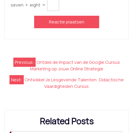
seven
+
eight
=
Berichtnavigatie
Previous:
Ontdek de Impact van de Google Cursus
Marketing op Jouw Online Strategie
Next:
Ontwikkel Je Lesgevende Talenten: Didactische
Vaardigheden Cursus
Related Posts