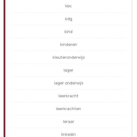
kbc
kdg
kind
kinderen
kleuteronderwijs
lager
lager onderwijs
leerkracht
leerkrachten
leraar
linkedin