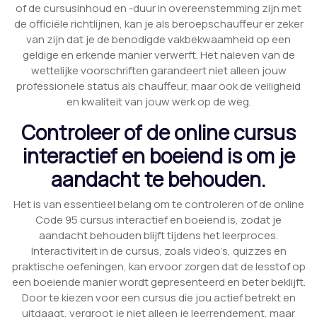
of de cursusinhoud en -duur in overeenstemming zijn met
de officiële richtlijnen, kan je als beroepschauffeur er zeker
van zijn dat je de benodigde vakbekwaamheid op een
geldige en erkende manier verwerft. Het naleven van de
wettelijke voorschriften garandeert niet alleen jouw
professionele status als chauffeur, maar ook de veiligheid
en kwaliteit van jouw werk op de weg.
Controleer of de online cursus
interactief en boeiend is om je
aandacht te behouden.
Het is van essentieel belang om te controleren of de online
Code 95 cursus interactief en boeiend is, zodat je
aandacht behouden blijft tijdens het leerproces.
Interactiviteit in de cursus, zoals video’s, quizzes en
praktische oefeningen, kan ervoor zorgen dat de lesstof op
een boeiende manier wordt gepresenteerd en beter beklijft.
Door te kiezen voor een cursus die jou actief betrekt en
uitdaagt, vergroot je niet alleen je leerrendement, maar