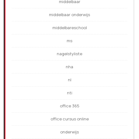
middelbaar
middelbaar onderwijs
middelbareschool
ms
nagelstyliste
nha
nl
nti
office 365
office cursus online
onderwijs