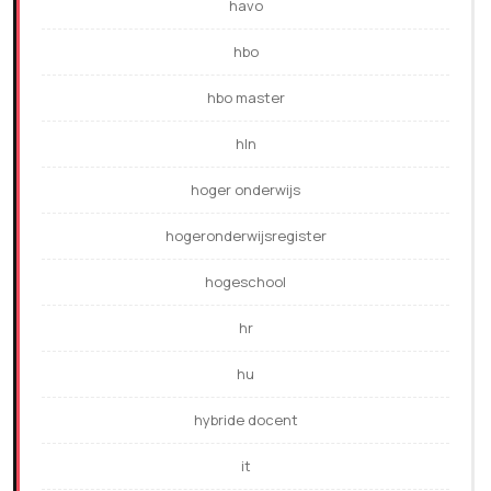
havo
hbo
hbo master
hln
hoger onderwijs
hogeronderwijsregister
hogeschool
hr
hu
hybride docent
it