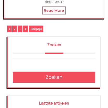
kinderen. In
Read More
Berichtnavigatie
Page
Page
Page
1
2
…
4
Next page
Zoeken
Zoeken
Laatste artikelen