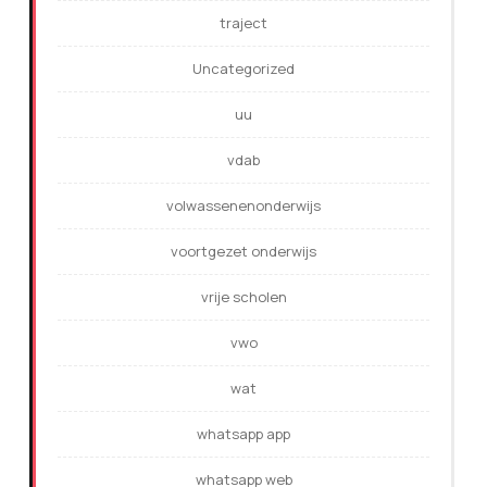
traject
Uncategorized
uu
vdab
volwassenenonderwijs
voortgezet onderwijs
vrije scholen
vwo
wat
whatsapp app
whatsapp web