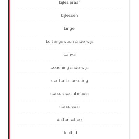
bijlesleraar
bijlessen
bingel
buitengewoon onderwijs
canva
coaching onderwijs
content marketing
cursus social media
cursussen
daltonschool
deeltijd