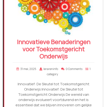
Innovatieve Benaderingen
voor Toekomstgericht
Onderwijs
31 mei, 2025
lerareninfo
0 Comments
1
category
Innovatief: De Sleutel tot Toekomstgericht
Onderwijs Innovatief: De Sleutel tot
Toekomstgericht Onderwijs De wereld van
onderwijs evolueert voortdurend en het is
essentieel dat we blijven innoveren om gelijke