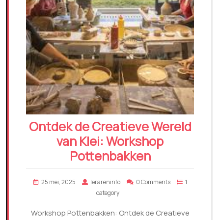
Ontdek de Creatieve Wereld
van Klei: Workshop
Pottenbakken
25 mei, 2025
lerareninfo
0 Comments
1
category
Workshop Pottenbakken: Ontdek de Creatieve