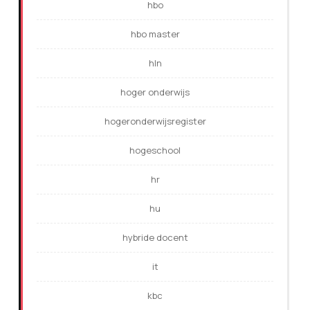
hbo
hbo master
hln
hoger onderwijs
hogeronderwijsregister
hogeschool
hr
hu
hybride docent
it
kbc