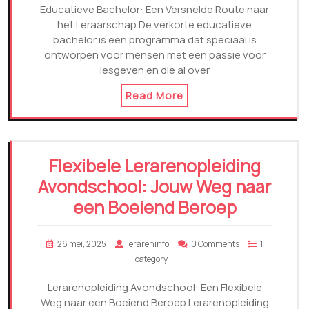
Educatieve Bachelor: Een Versnelde Route naar
het Leraarschap De verkorte educatieve
bachelor is een programma dat speciaal is
ontworpen voor mensen met een passie voor
lesgeven en die al over
Read More
Flexibele Lerarenopleiding
Avondschool: Jouw Weg naar
een Boeiend Beroep
26 mei, 2025
lerareninfo
0 Comments
1
category
Lerarenopleiding Avondschool: Een Flexibele
Weg naar een Boeiend Beroep Lerarenopleiding