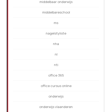
middelbaar onderwijs
middelbareschool
ms
nagelstyliste
nha
nl
nti
office 365
office cursus online
onderwijs
onderwijs vlaanderen