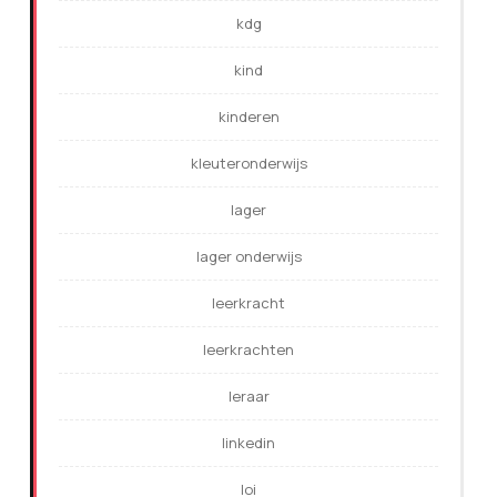
kdg
kind
kinderen
kleuteronderwijs
lager
lager onderwijs
leerkracht
leerkrachten
leraar
linkedin
loi