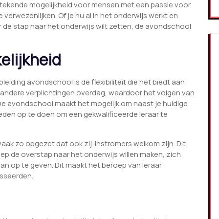
tstekende mogelijkheid voor mensen met een passie voor
erwezenlijken. Of je nu al in het onderwijs werkt en
mer de stap naar het onderwijs wilt zetten, de avondschool
kelijkheid
iding avondschool is de flexibiliteit die het biedt aan
 andere verplichtingen overdag, waardoor het volgen van
n. De avondschool maakt het mogelijk om naast je huidige
den op te doen om een gekwalificeerde leraar te
aak zo opgezet dat ook zij-instromers welkom zijn. Dit
ep de overstap naar het onderwijs willen maken, zich
n op te geven. Dit maakt het beroep van leraar
esseerden.