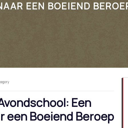
NAAR EEN BOEIEND BEROE
ategory
 Avondschool: Een
ar een Boeiend Beroep