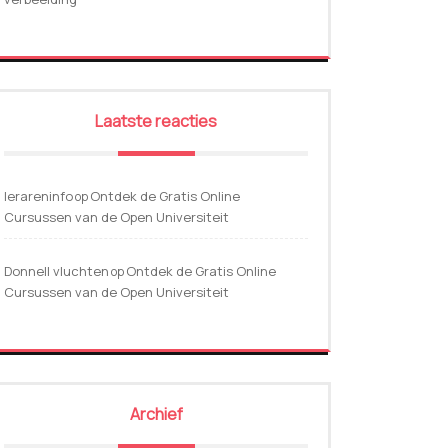
Laatste reacties
lerareninfo
Ontdek de Gratis Online
op
Cursussen van de Open Universiteit
Donnell vluchten
Ontdek de Gratis Online
op
Cursussen van de Open Universiteit
Archief