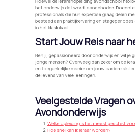
Hoewel de lerarenopleiding avondschool flexibel 
het onderwijs dat wordt aangeboden. Docenten 
professionals die hun expertise graag delen m
besteed aan praktijkervaring en stageperiodes
in het klaslokaal.
Start Jouw Reis naar h
Ben jij gepassioneerd door onderwijs en wil j
jonge mensen? Overweeg dan zeker om de lerare
en toegankelijke manier om jouw carrière als l
de levens van vele leerlingen.
Veelgestelde Vragen ov
Avondonderwijs
Welke opleiding is het meest geschikt voo
Hoe snel kan ik leraar worden?