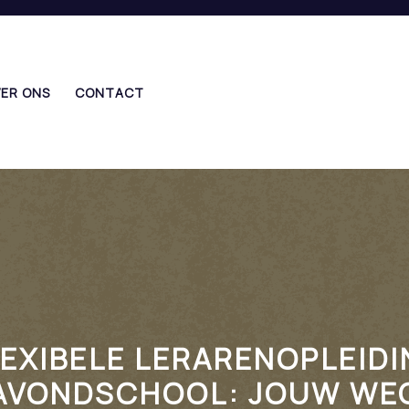
ER ONS
CONTACT
LEXIBELE LERARENOPLEIDI
AVONDSCHOOL: JOUW WE