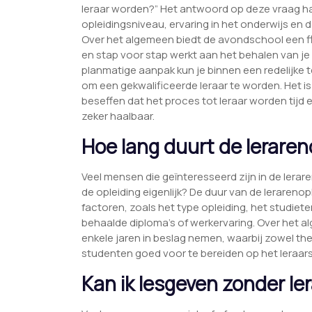
leraar worden?” Het antwoord op deze vraag han
opleidingsniveau, ervaring in het onderwijs en d
Over het algemeen biedt de avondschool een flex
en stap voor stap werkt aan het behalen van je
planmatige aanpak kun je binnen een redelijke
om een gekwalificeerde leraar te worden. Het is 
beseffen dat het proces tot leraar worden tijd 
zeker haalbaar.
Hoe lang duurt de leraren
Veel mensen die geïnteresseerd zijn in de lera
de opleiding eigenlijk? De duur van de lerarenop
factoren, zoals het type opleiding, het studiet
behaalde diploma’s of werkervaring. Over het 
enkele jaren in beslag nemen, waarbij zowel th
studenten goed voor te bereiden op het leraar
Kan ik lesgeven zonder le