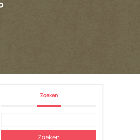
P
Zoeken
Zoeken