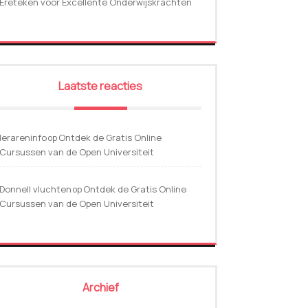
Ereteken voor Excellente Onderwijskrachten
Laatste reacties
lerareninfo
Ontdek de Gratis Online
op
Cursussen van de Open Universiteit
Donnell vluchten
Ontdek de Gratis Online
op
Cursussen van de Open Universiteit
Archief