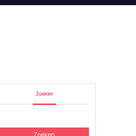
Zoeken
Zoeken