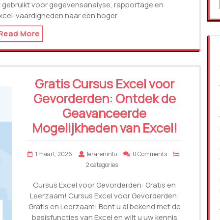
t gebruikt voor gegevensanalyse, rapportage en
e Excel-vaardigheden naar een hoger
Read More
Gratis Cursus Excel voor
Gevorderden: Ontdek de
Geavanceerde
Mogelijkheden van Excel!
1 maart, 2026
lerareninfo
0 Comments
2 categories
Cursus Excel voor Gevorderden: Gratis en
Leerzaam! Cursus Excel voor Gevorderden:
Gratis en Leerzaam! Bent u al bekend met de
basisfuncties van Excel en wilt u uw kennis