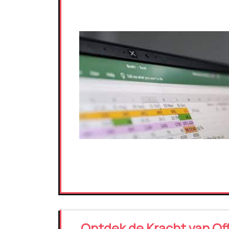
Ontdek de Kracht van Off