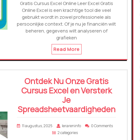
Gratis Cursus Excel Online Leer Excel Gratis
Online Excel is een krachtige tool die veel
gebruikt wordt in zowel professionele als
persoonlijke context. Of je nu je financiën wilt
beheren, gegevens wilt analyseren of
grafieken
Read More
Ontdek Nu Onze Gratis
Cursus Excel en Versterk
Je
Spreadsheetvaardigheden
11 augustus, 2025
lerareninfo
0 Comments
2 categories