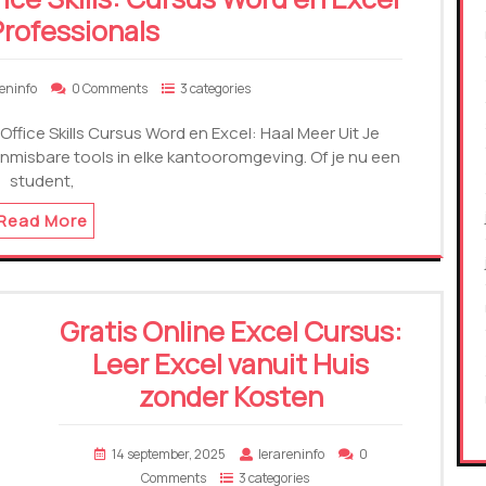
Professionals
reninfo
0 Comments
3 categories
Office Skills Cursus Word en Excel: Haal Meer Uit Je
 onmisbare tools in elke kantooromgeving. Of je nu een
student,
Read More
Gratis Online Excel Cursus:
Leer Excel vanuit Huis
zonder Kosten
14 september, 2025
lerareninfo
0
Comments
3 categories