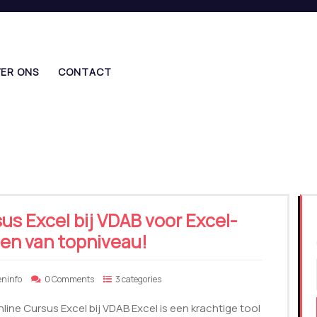
ER ONS
CONTACT
us Excel bij VDAB voor Excel-
en van topniveau!
eninfo
0 Comments
3 categories
line Cursus Excel bij VDAB Excel is een krachtige tool