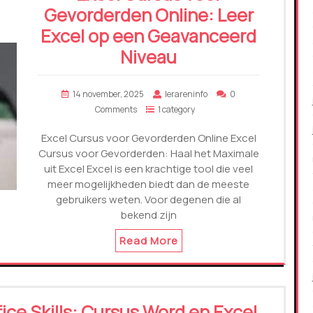
Gevorderden Online: Leer
Excel op een Geavanceerd
Niveau
14 november, 2025
lerareninfo
0
Comments
1 category
Excel Cursus voor Gevorderden Online Excel
Cursus voor Gevorderden: Haal het Maximale
uit Excel Excel is een krachtige tool die veel
meer mogelijkheden biedt dan de meeste
gebruikers weten. Voor degenen die al
bekend zijn
Read More
ice Skills: Cursus Word en Excel