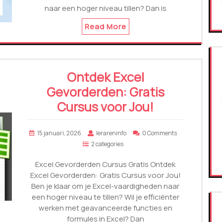
naar een hoger niveau tillen? Dan is
Read More
Ontdek Excel
Gevorderden: Gratis
Cursus voor Jou!
15 januari, 2026
lerareninfo
0 Comments
2 categories
Excel Gevorderden Cursus Gratis Ontdek
Excel Gevorderden: Gratis Cursus voor Jou!
Ben je klaar om je Excel-vaardigheden naar
een hoger niveau te tillen? Wil je efficiënter
werken met geavanceerde functies en
formules in Excel? Dan