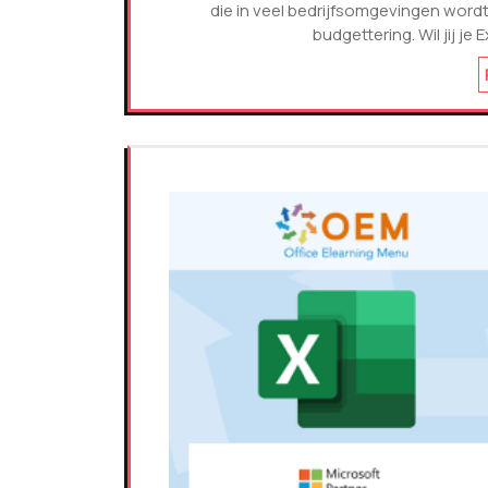
die in veel bedrijfsomgevingen word
budgettering. Wil jij j