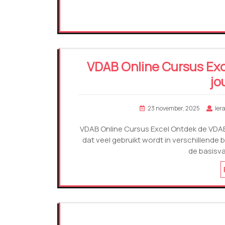
VDAB Online Cursus Exc
jo
23 november, 2025
ler
VDAB Online Cursus Excel Ontdek de VDAB 
dat veel gebruikt wordt in verschillende
de basisv