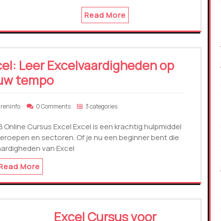
Read More
el: Leer Excelvaardigheden op
uw tempo
areninfo
0 Comments
3 categories
Online Cursus Excel Excel is een krachtig hulpmiddel
 beroepen en sectoren. Of je nu een beginner bent die
aardigheden van Excel
Read More
Excel Cursus voor