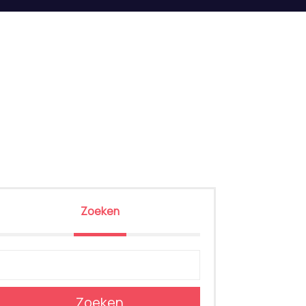
Zoeken
Zoeken