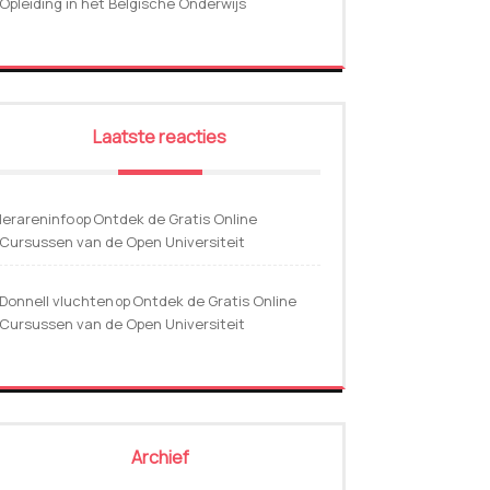
Opleiding in het Belgische Onderwijs
Laatste reacties
lerareninfo
Ontdek de Gratis Online
op
Cursussen van de Open Universiteit
Donnell vluchten
Ontdek de Gratis Online
op
Cursussen van de Open Universiteit
Archief