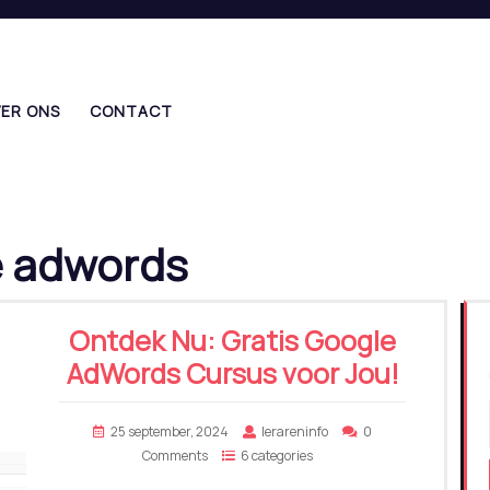
ER ONS
CONTACT
e adwords
Ontdek Nu: Gratis Google
AdWords Cursus voor Jou!
25 september, 2024
lerareninfo
0
Comments
6 categories