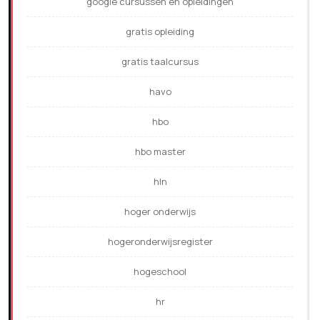
google cursussen en opleidingen
gratis opleiding
gratis taalcursus
havo
hbo
hbo master
hln
hoger onderwijs
hogeronderwijsregister
hogeschool
hr