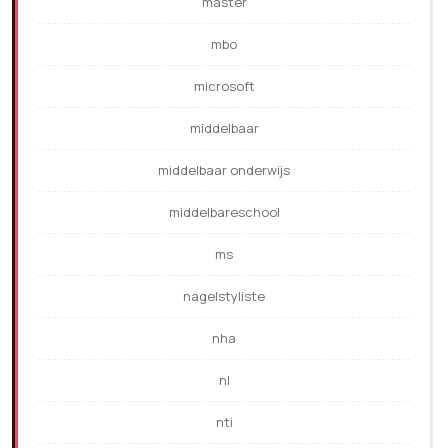
master
mbo
microsoft
middelbaar
middelbaar onderwijs
middelbareschool
ms
nagelstyliste
nha
nl
nti