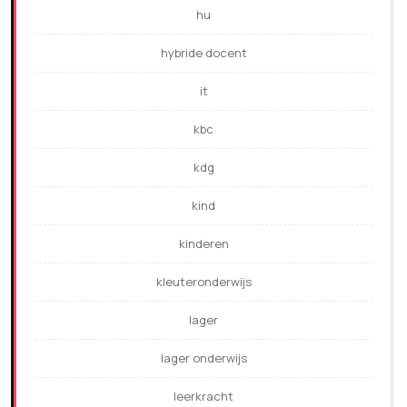
hu
hybride docent
it
kbc
kdg
kind
kinderen
kleuteronderwijs
lager
lager onderwijs
leerkracht