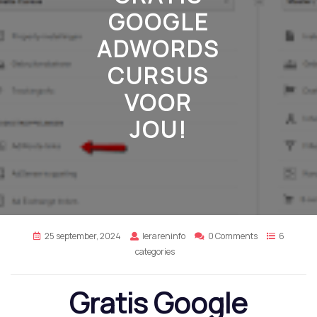
GOOGLE
ADWORDS
CURSUS
VOOR
JOU!
25 september, 2024
lerareninfo
0 Comments
6
categories
Gratis Google