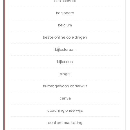
basisschool
beginners
belgium
beste online opleidingen
bijlesleraar
bijlessen
bingel
buitengewoon onderwijs
canva
coaching onderwijs
content marketing