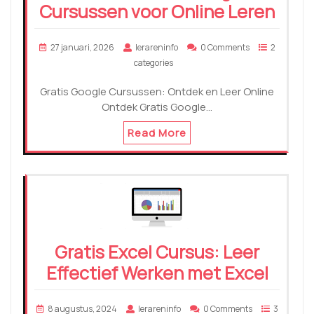
Cursussen voor Online Leren
27 januari, 2026
lerareninfo
0 Comments
2
categories
Gratis Google Cursussen: Ontdek en Leer Online
Ontdek Gratis Google…
Read More
Gratis Excel Cursus: Leer
Effectief Werken met Excel
8 augustus, 2024
lerareninfo
0 Comments
3