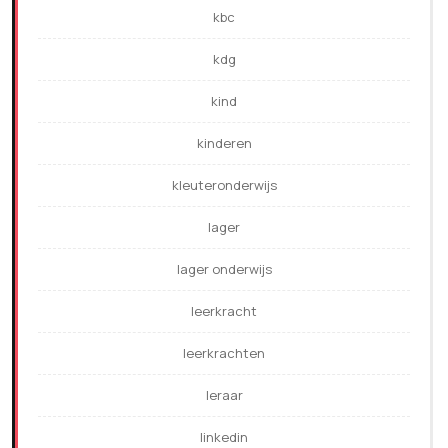
kbc
kdg
kind
kinderen
kleuteronderwijs
lager
lager onderwijs
leerkracht
leerkrachten
leraar
linkedin