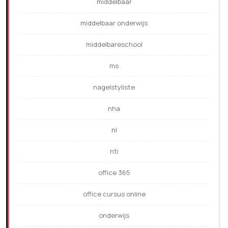
middelbaar
middelbaar onderwijs
middelbareschool
ms
nagelstyliste
nha
nl
nti
office 365
office cursus online
onderwijs