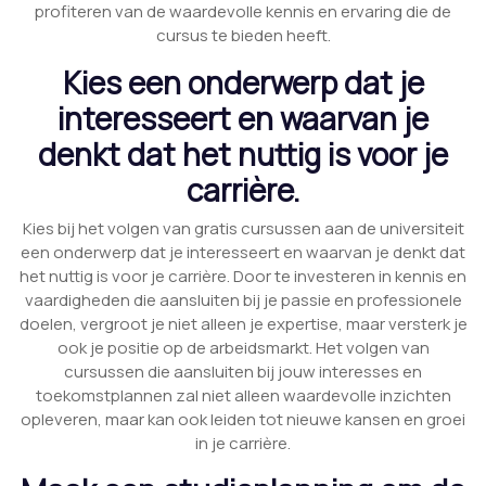
profiteren van de waardevolle kennis en ervaring die de
cursus te bieden heeft.
Kies een onderwerp dat je
interesseert en waarvan je
denkt dat het nuttig is voor je
carrière.
Kies bij het volgen van gratis cursussen aan de universiteit
een onderwerp dat je interesseert en waarvan je denkt dat
het nuttig is voor je carrière. Door te investeren in kennis en
vaardigheden die aansluiten bij je passie en professionele
doelen, vergroot je niet alleen je expertise, maar versterk je
ook je positie op de arbeidsmarkt. Het volgen van
cursussen die aansluiten bij jouw interesses en
toekomstplannen zal niet alleen waardevolle inzichten
opleveren, maar kan ook leiden tot nieuwe kansen en groei
in je carrière.