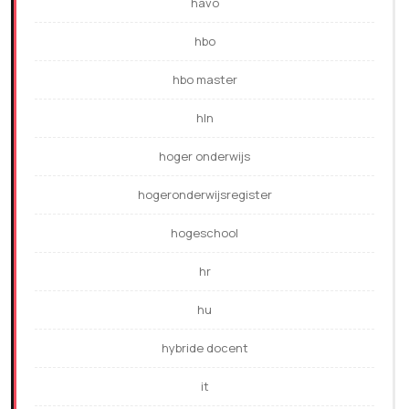
havo
hbo
hbo master
hln
hoger onderwijs
hogeronderwijsregister
hogeschool
hr
hu
hybride docent
it