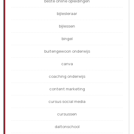
beste online opleidingen
bijlesleraar
bijlessen
bingel
buitengewoon onderwijs
canva
coaching onderwijs
content marketing
cursus social media
cursussen
daltonschool