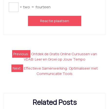
×
two
=
fourteen
Berichtnavigatie
Previous:
Ontdek de Gratis Online Cursussen van
VDAB: Leer en Groei op Jouw Tempo
Next:
Effectieve Samenwerking: Optimaliseer met
Communicatie Tools
Related Posts