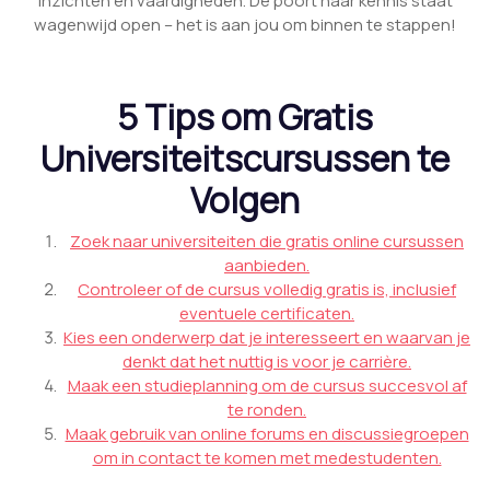
inzichten en vaardigheden. De poort naar kennis staat
wagenwijd open – het is aan jou om binnen te stappen!
5 Tips om Gratis
Universiteitscursussen te
Volgen
Zoek naar universiteiten die gratis online cursussen
aanbieden.
Controleer of de cursus volledig gratis is, inclusief
eventuele certificaten.
Kies een onderwerp dat je interesseert en waarvan je
denkt dat het nuttig is voor je carrière.
Maak een studieplanning om de cursus succesvol af
te ronden.
Maak gebruik van online forums en discussiegroepen
om in contact te komen met medestudenten.