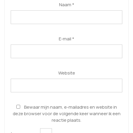
Naam
*
E-mail
*
Website
Bewaar mijn naam, e-mailadres en website in
deze browser voor de volgende keer wanneer ik een
reactie plaats.