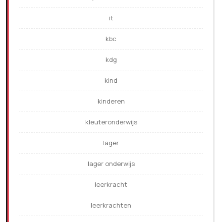
it
kbc
kdg
kind
kinderen
kleuteronderwijs
lager
lager onderwijs
leerkracht
leerkrachten