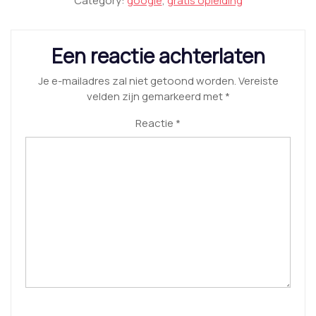
Category:
google
,
gratis opleiding
Een reactie achterlaten
Je e-mailadres zal niet getoond worden.
Vereiste
velden zijn gemarkeerd met
*
Reactie
*