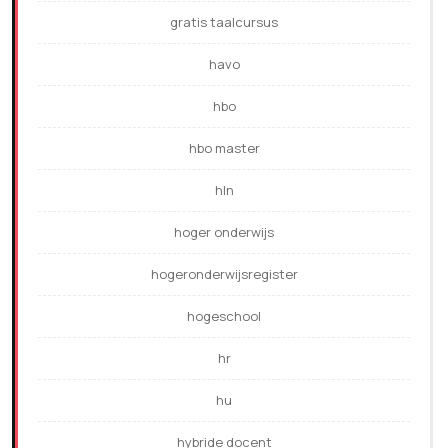
gratis taalcursus
havo
hbo
hbo master
hln
hoger onderwijs
hogeronderwijsregister
hogeschool
hr
hu
hybride docent