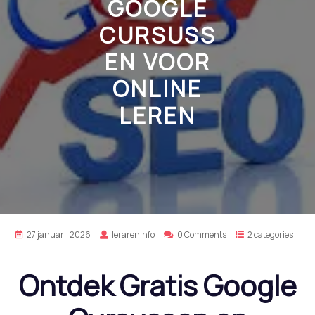
GOOGLE
CURSUSS
EN VOOR
ONLINE
LEREN
27 januari, 2026
lerareninfo
0 Comments
2 categories
Ontdek Gratis Google