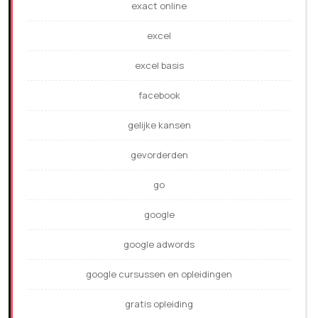
exact online
excel
excel basis
facebook
gelijke kansen
gevorderden
go
google
google adwords
google cursussen en opleidingen
gratis opleiding