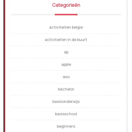
Categorieën
activiteiten belgie
activiteiten in de buurt
ap
apple
aso
bachelor
basisonderwijs
basisschool
beginners