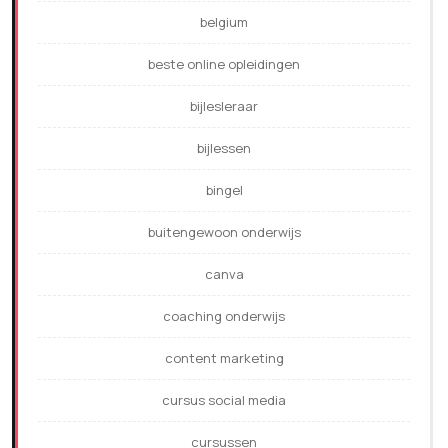
belgium
beste online opleidingen
bijlesleraar
bijlessen
bingel
buitengewoon onderwijs
canva
coaching onderwijs
content marketing
cursus social media
cursussen