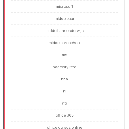
microsoft
middelbaar
middelbaar onderwijs
middelbareschool
ms
nagelstyliste
nha
nl
nti
office 365
office cursus online