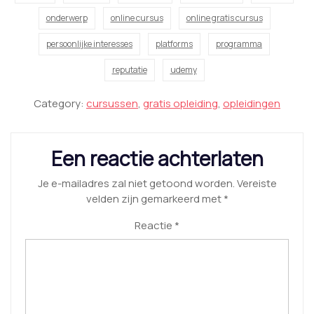
onderwerp
online cursus
online gratis cursus
persoonlijke interesses
platforms
programma
reputatie
udemy
Category:
cursussen
,
gratis opleiding
,
opleidingen
Een reactie achterlaten
Je e-mailadres zal niet getoond worden.
Vereiste
velden zijn gemarkeerd met
*
Reactie
*