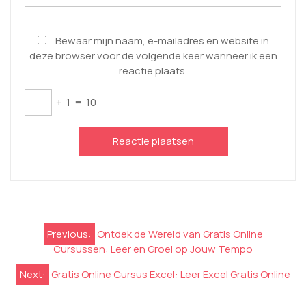
Bewaar mijn naam, e-mailadres en website in
deze browser voor de volgende keer wanneer ik een
reactie plaats.
+
1
=
10
Berichtnavigatie
Previous:
Ontdek de Wereld van Gratis Online
Cursussen: Leer en Groei op Jouw Tempo
Next:
Gratis Online Cursus Excel: Leer Excel Gratis Online