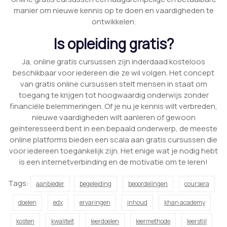
manier om nieuwe kennis op te doen en vaardigheden te
ontwikkelen.
Is opleiding gratis?
Ja, online gratis cursussen zijn inderdaad kosteloos
beschikbaar voor iedereen die ze wil volgen. Het concept
van gratis online cursussen stelt mensen in staat om
toegang te krijgen tot hoogwaardig onderwijs zonder
financiële belemmeringen. Of je nu je kennis wilt verbreden,
nieuwe vaardigheden wilt aanleren of gewoon
geïnteresseerd bent in een bepaald onderwerp, de meeste
online platforms bieden een scala aan gratis cursussen die
voor iedereen toegankelijk zijn. Het enige wat je nodig hebt
is een internetverbinding en de motivatie om te leren!
Tags:
aanbieder
begeleiding
beoordelingen
coursera
doelen
edx
ervaringen
inhoud
khan academy
kosten
kwaliteit
leerdoelen
leermethode
leerstijl