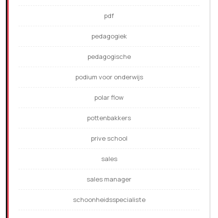
pdf
pedagogiek
pedagogische
podium voor onderwijs
polar flow
pottenbakkers
prive school
sales
sales manager
schoonheidsspecialiste