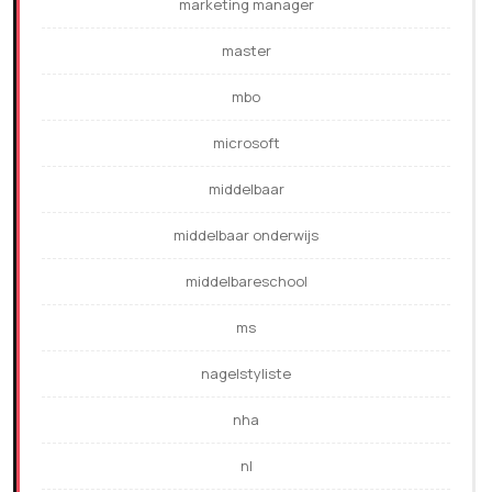
marketing manager
master
mbo
microsoft
middelbaar
middelbaar onderwijs
middelbareschool
ms
nagelstyliste
nha
nl