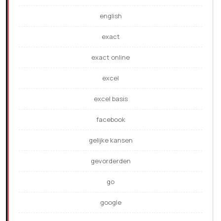
english
exact
exact online
excel
excel basis
facebook
gelijke kansen
gevorderden
go
google