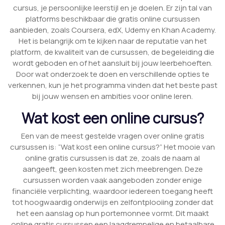
cursus, je persoonlijke leerstijl en je doelen. Er zijn tal van
platforms beschikbaar die gratis online cursussen
aanbieden, zoals Coursera, edX, Udemy en Khan Academy.
Het is belangrijk om te kijken naar de reputatie van het
platform, de kwaliteit van de cursussen, de begeleiding die
wordt geboden en of het aansluit bij jouw leerbehoeften.
Door wat onderzoek te doen en verschillende opties te
verkennen, kun je het programma vinden dat het beste past
bij jouw wensen en ambities voor online leren.
Wat kost een online cursus?
Een van de meest gestelde vragen over online gratis
cursussen is: “Wat kost een online cursus?” Het mooie van
online gratis cursussen is dat ze, zoals de naam al
aangeeft, geen kosten met zich meebrengen. Deze
cursussen worden vaak aangeboden zonder enige
financiële verplichting, waardoor iedereen toegang heeft
tot hoogwaardig onderwijs en zelfontplooiing zonder dat
het een aanslag op hun portemonnee vormt. Dit maakt
online gratis cursussen een laagdrempelige en betaalbare