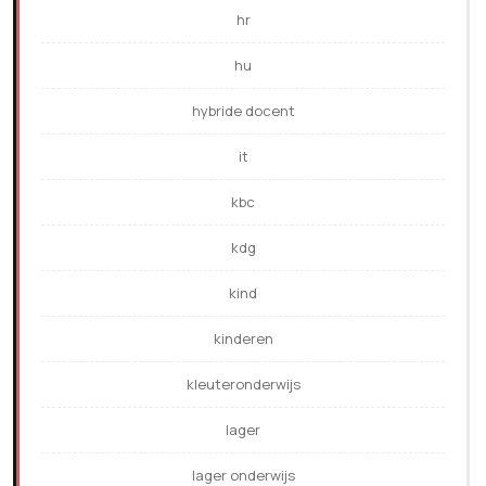
hr
hu
hybride docent
it
kbc
kdg
kind
kinderen
kleuteronderwijs
lager
lager onderwijs