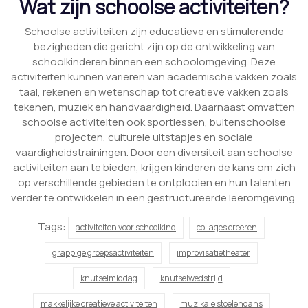
Wat zijn schoolse activiteiten?
Schoolse activiteiten zijn educatieve en stimulerende
bezigheden die gericht zijn op de ontwikkeling van
schoolkinderen binnen een schoolomgeving. Deze
activiteiten kunnen variëren van academische vakken zoals
taal, rekenen en wetenschap tot creatieve vakken zoals
tekenen, muziek en handvaardigheid. Daarnaast omvatten
schoolse activiteiten ook sportlessen, buitenschoolse
projecten, culturele uitstapjes en sociale
vaardigheidstrainingen. Door een diversiteit aan schoolse
activiteiten aan te bieden, krijgen kinderen de kans om zich
op verschillende gebieden te ontplooien en hun talenten
verder te ontwikkelen in een gestructureerde leeromgeving.
Tags:
activiteiten voor schoolkind
collages creëren
grappige groepsactiviteiten
improvisatietheater
knutselmiddag
knutselwedstrijd
makkelijke creatieve activiteiten
muzikale stoelendans