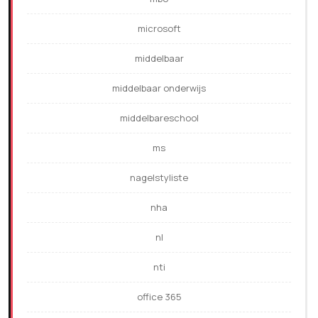
microsoft
middelbaar
middelbaar onderwijs
middelbareschool
ms
nagelstyliste
nha
nl
nti
office 365