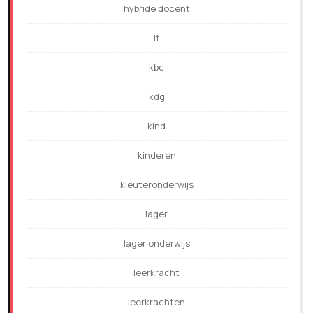
hybride docent
it
kbc
kdg
kind
kinderen
kleuteronderwijs
lager
lager onderwijs
leerkracht
leerkrachten