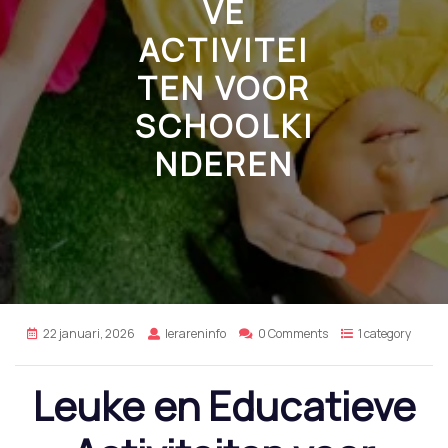
VE
ACTIVITEI
TEN VOOR
SCHOOLKI
NDEREN
22 januari, 2026
lerareninfo
0 Comments
1 category
Leuke en Educatieve