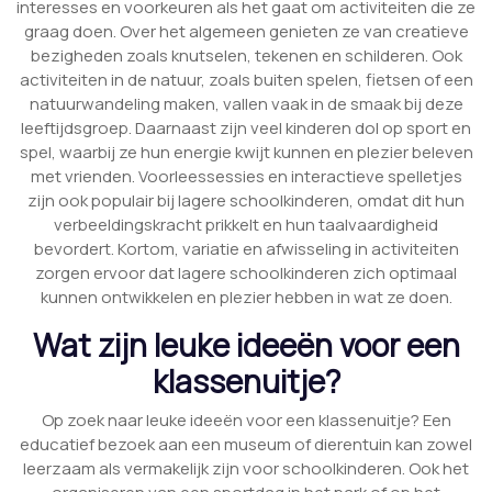
interesses en voorkeuren als het gaat om activiteiten die ze
graag doen. Over het algemeen genieten ze van creatieve
bezigheden zoals knutselen, tekenen en schilderen. Ook
activiteiten in de natuur, zoals buiten spelen, fietsen of een
natuurwandeling maken, vallen vaak in de smaak bij deze
leeftijdsgroep. Daarnaast zijn veel kinderen dol op sport en
spel, waarbij ze hun energie kwijt kunnen en plezier beleven
met vrienden. Voorleessessies en interactieve spelletjes
zijn ook populair bij lagere schoolkinderen, omdat dit hun
verbeeldingskracht prikkelt en hun taalvaardigheid
bevordert. Kortom, variatie en afwisseling in activiteiten
zorgen ervoor dat lagere schoolkinderen zich optimaal
kunnen ontwikkelen en plezier hebben in wat ze doen.
Wat zijn leuke ideeën voor een
klassenuitje?
Op zoek naar leuke ideeën voor een klassenuitje? Een
educatief bezoek aan een museum of dierentuin kan zowel
leerzaam als vermakelijk zijn voor schoolkinderen. Ook het