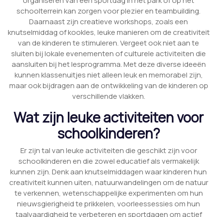
organiseren van een sportdag in het park of op het
schoolterrein kan zorgen voor plezier en teambuilding.
Daarnaast zijn creatieve workshops, zoals een
knutselmiddag of kookles, leuke manieren om de creativiteit
van de kinderen te stimuleren. Vergeet ook niet aan te
sluiten bij lokale evenementen of culturele activiteiten die
aansluiten bij het lesprogramma. Met deze diverse ideeën
kunnen klassenuitjes niet alleen leuk en memorabel zijn,
maar ook bijdragen aan de ontwikkeling van de kinderen op
verschillende vlakken.
Wat zijn leuke activiteiten voor
schoolkinderen?
Er zijn tal van leuke activiteiten die geschikt zijn voor
schoolkinderen en die zowel educatief als vermakelijk
kunnen zijn. Denk aan knutselmiddagen waar kinderen hun
creativiteit kunnen uiten, natuurwandelingen om de natuur
te verkennen, wetenschappelijke experimenten om hun
nieuwsgierigheid te prikkelen, voorleessessies om hun
taalvaardigheid te verbeteren en sportdagen om actief