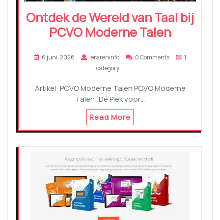
Ontdek de Wereld van Taal bij
PCVO Moderne Talen
6 juni, 2026
lerareninfo
0 Comments
1
category
Artikel: PCVO Moderne Talen PCVO Moderne
Talen: Dé Plek voor…
Read More