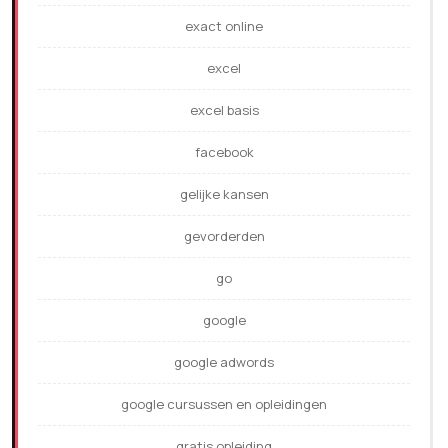
exact online
excel
excel basis
facebook
gelijke kansen
gevorderden
go
google
google adwords
google cursussen en opleidingen
gratis opleiding