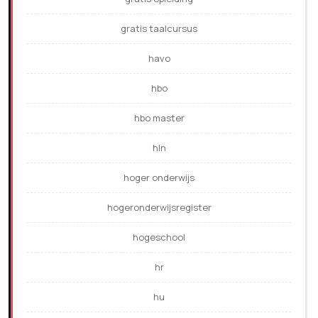
gratis taalcursus
havo
hbo
hbo master
hln
hoger onderwijs
hogeronderwijsregister
hogeschool
hr
hu