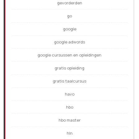
gevorderden
go
google
google adwords
google cursussen en opleidingen
gratis opleiding
gratis taalcursus
havo
hbo
hbo master
hln