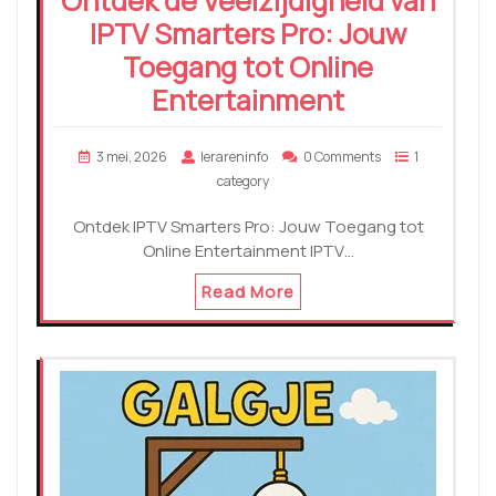
Ontdek de Veelzijdigheid van
IPTV Smarters Pro: Jouw
Toegang tot Online
Entertainment
3 mei, 2026
lerareninfo
0 Comments
1
category
Ontdek IPTV Smarters Pro: Jouw Toegang tot
Online Entertainment IPTV…
Read More