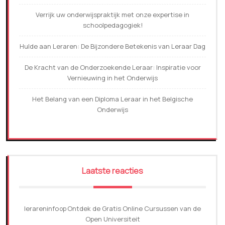
Verrijk uw onderwijspraktijk met onze expertise in
schoolpedagogiek!
Hulde aan Leraren: De Bijzondere Betekenis van Leraar Dag
De Kracht van de Onderzoekende Leraar: Inspiratie voor
Vernieuwing in het Onderwijs
Het Belang van een Diploma Leraar in het Belgische
Onderwijs
Laatste reacties
lerareninfo
Ontdek de Gratis Online Cursussen van de
op
Open Universiteit