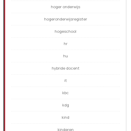
hoger onderwijs
hogeronderwijsregister
hogeschool
hr
hu
hybride docent
it
kbc
kdg
kind
kinderen