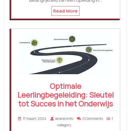
Belangrijkheid van een Opleiding in…
Read More
Optimale
Leerlingbegeleiding: Sleutel
tot Succes in het Onderwijs
17 maart, 2024
lerareninfo
0 Comments
1
category