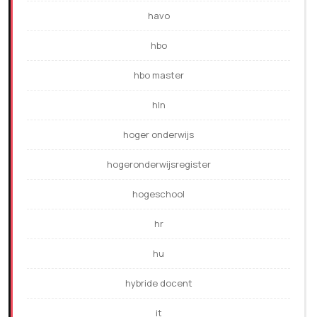
havo
hbo
hbo master
hln
hoger onderwijs
hogeronderwijsregister
hogeschool
hr
hu
hybride docent
it