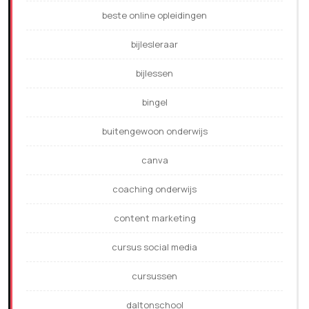
beste online opleidingen
bijlesleraar
bijlessen
bingel
buitengewoon onderwijs
canva
coaching onderwijs
content marketing
cursus social media
cursussen
daltonschool