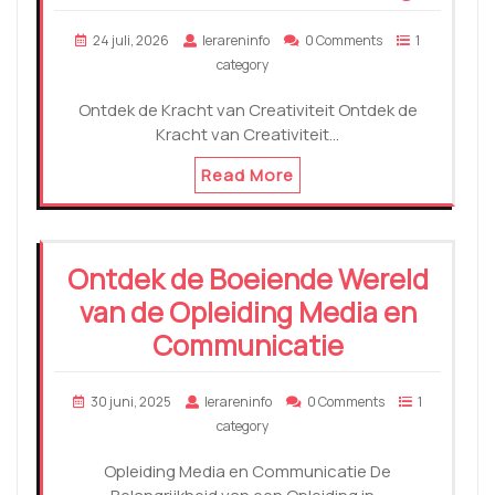
24 juli, 2026
lerareninfo
0 Comments
1
category
Ontdek de Kracht van Creativiteit Ontdek de
Kracht van Creativiteit…
Read More
Ontdek de Boeiende Wereld
van de Opleiding Media en
Communicatie
30 juni, 2025
lerareninfo
0 Comments
1
category
Opleiding Media en Communicatie De