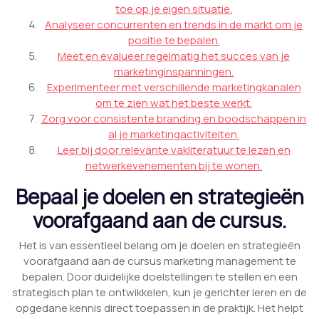
toe op je eigen situatie.
Analyseer concurrenten en trends in de markt om je
positie te bepalen.
Meet en evalueer regelmatig het succes van je
marketinginspanningen.
Experimenteer met verschillende marketingkanalen
om te zien wat het beste werkt.
Zorg voor consistente branding en boodschappen in
al je marketingactiviteiten.
Leer bij door relevante vakliteratuur te lezen en
netwerkevenementen bij te wonen.
Bepaal je doelen en strategieën
voorafgaand aan de cursus.
Het is van essentieel belang om je doelen en strategieën
voorafgaand aan de cursus marketing management te
bepalen. Door duidelijke doelstellingen te stellen en een
strategisch plan te ontwikkelen, kun je gerichter leren en de
opgedane kennis direct toepassen in de praktijk. Het helpt