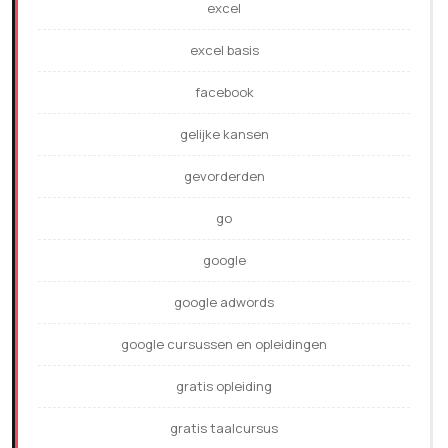
excel
excel basis
facebook
gelijke kansen
gevorderden
go
google
google adwords
google cursussen en opleidingen
gratis opleiding
gratis taalcursus