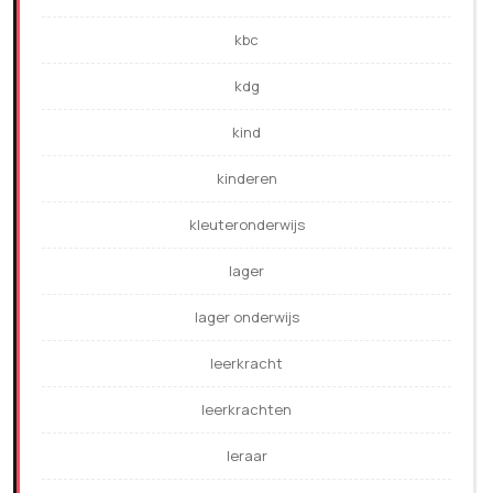
kbc
kdg
kind
kinderen
kleuteronderwijs
lager
lager onderwijs
leerkracht
leerkrachten
leraar