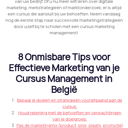
van uw bedrijf. Of u nu meer wilt leren over digitale
marketing, merkstrategieën of marktonderzoek, er is altijd
een cursus die aansluit bij uw behoeften. Neem vandaag
nog de eerste stap naar succesvolle marketingstrategieën
door uzelf bij te scholen met een cursus marketing
management!
8 Onmisbare Tips voor
Effectieve Marketing van je
Cursus Management in
België
Bepaal je doelen en strategieën voorafgaand aan de
cursus.
Houd rekening met de behoeften en verwachtingen
van je doelgroep.
Pas de marketingmix (product, prijs, plaats, promotie)