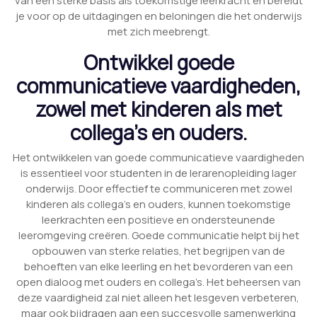
van een sterke basis als toekomstige leerkracht en bereidt
je voor op de uitdagingen en beloningen die het onderwijs
met zich meebrengt.
Ontwikkel goede
communicatieve vaardigheden,
zowel met kinderen als met
collega’s en ouders.
Het ontwikkelen van goede communicatieve vaardigheden
is essentieel voor studenten in de lerarenopleiding lager
onderwijs. Door effectief te communiceren met zowel
kinderen als collega’s en ouders, kunnen toekomstige
leerkrachten een positieve en ondersteunende
leeromgeving creëren. Goede communicatie helpt bij het
opbouwen van sterke relaties, het begrijpen van de
behoeften van elke leerling en het bevorderen van een
open dialoog met ouders en collega’s. Het beheersen van
deze vaardigheid zal niet alleen het lesgeven verbeteren,
maar ook bijdragen aan een succesvolle samenwerking