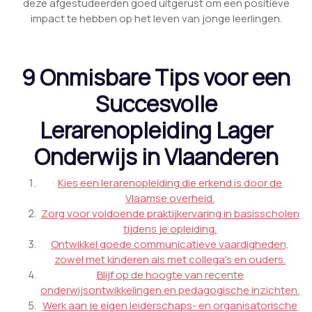
deze afgestudeerden goed uitgerust om een positieve
impact te hebben op het leven van jonge leerlingen.
9 Onmisbare Tips voor een
Succesvolle
Lerarenopleiding Lager
Onderwijs in Vlaanderen
Kies een lerarenopleiding die erkend is door de
Vlaamse overheid.
Zorg voor voldoende praktijkervaring in basisscholen
tijdens je opleiding.
Ontwikkel goede communicatieve vaardigheden,
zowel met kinderen als met collega’s en ouders.
Blijf op de hoogte van recente
onderwijsontwikkelingen en pedagogische inzichten.
Werk aan je eigen leiderschaps- en organisatorische