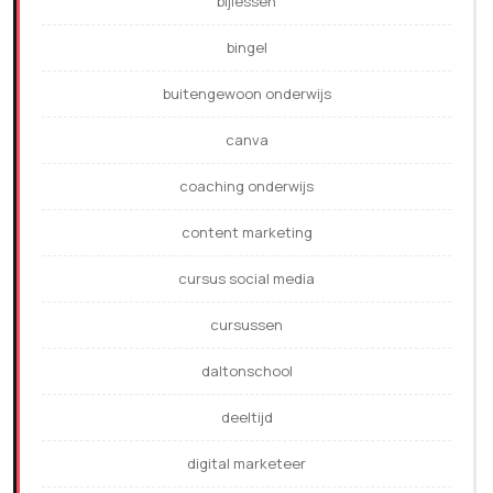
bijlessen
bingel
buitengewoon onderwijs
canva
coaching onderwijs
content marketing
cursus social media
cursussen
daltonschool
deeltijd
digital marketeer