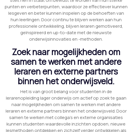
stelt hen in staat om bewust te worden van hun sterke
punten en verbeterpunten, waardoor ze effectiever kunnen
lesgeven en beter kunnen inspelen op de behoeften van
hun leerlingen. Door continu te blijven werken aan hun
professionele ontwikkeling, blijven leraren gemotiveerd,
geïnspireerd en up-to-date met de nieuwste
onderwijsinnovaties en -methoden.
Zoek naar mogelijkheden om
samen te werken met andere
leraren en externe partners
binnen het onderwijsveld.
Het is van groot belang voor studenten in de
lerarenopleiding lager onderwijs om actief op zoek te gaan
naar mogelijkheden om samen te werken met andere
leraren en externe partners binnen het onderwijsveld. Door
samen te werken met collega’s en externe organisaties
kunnen studenten waardevolle inzichten opdoen, nieuwe
lesmethoden ontdekken en zichzelf verder ontwikkelen als