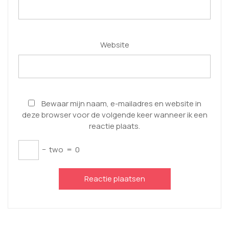
Website
Bewaar mijn naam, e-mailadres en website in
deze browser voor de volgende keer wanneer ik een
reactie plaats.
−
two
=
0