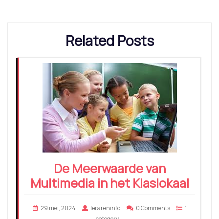
Related Posts
De Meerwaarde van
Multimedia in het Klaslokaal
29 mei, 2024
lerareninfo
0 Comments
1
category