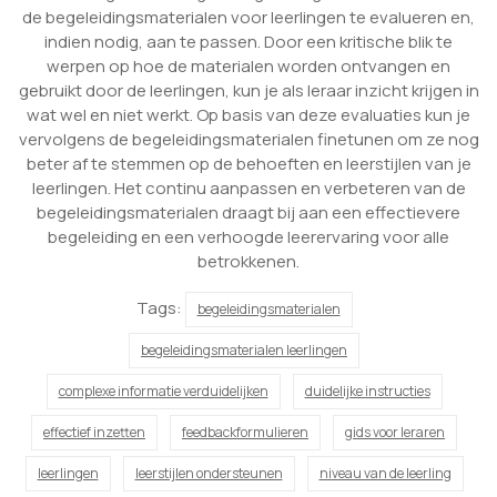
de begeleidingsmaterialen voor leerlingen te evalueren en,
indien nodig, aan te passen. Door een kritische blik te
werpen op hoe de materialen worden ontvangen en
gebruikt door de leerlingen, kun je als leraar inzicht krijgen in
wat wel en niet werkt. Op basis van deze evaluaties kun je
vervolgens de begeleidingsmaterialen finetunen om ze nog
beter af te stemmen op de behoeften en leerstijlen van je
leerlingen. Het continu aanpassen en verbeteren van de
begeleidingsmaterialen draagt bij aan een effectievere
begeleiding en een verhoogde leerervaring voor alle
betrokkenen.
Tags:
begeleidingsmaterialen
begeleidingsmaterialen leerlingen
complexe informatie verduidelijken
duidelijke instructies
effectief inzetten
feedbackformulieren
gids voor leraren
leerlingen
leerstijlen ondersteunen
niveau van de leerling