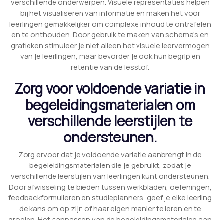
verschillende onderwerpen. Visuele representaties helpen
bij het visualiseren van informatie en maken het voor
leerlingen gemakkelijker om complexe inhoud te ontrafelen
en te onthouden. Door gebruik te maken van schema’s en
grafieken stimuleer je niet alleen het visuele leervermogen
van je leerlingen, maar bevorder je ook hun begrip en
retentie van de lesstof.
Zorg voor voldoende variatie in
begeleidingsmaterialen om
verschillende leerstijlen te
ondersteunen.
Zorg ervoor dat je voldoende variatie aanbrengt in de
begeleidingsmaterialen die je gebruikt, zodat je
verschillende leerstijlen van leerlingen kunt ondersteunen.
Door afwisseling te bieden tussen werkbladen, oefeningen,
feedbackformulieren en studieplanners, geef je elke leerling
de kans om op zijn of haar eigen manier te leren en te
groeien. Het aanpassen van de begeleidingsmaterialen aan