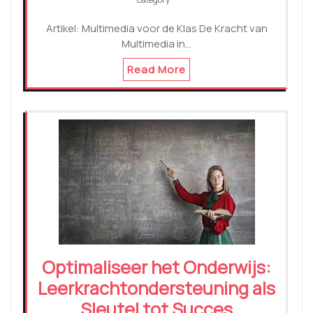
Artikel: Multimedia voor de Klas De Kracht van
Multimedia in…
Read More
Optimaliseer het Onderwijs:
Leerkrachtondersteuning als
Sleutel tot Succes