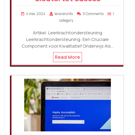
4 mei, 2024
lerareninfo
0 Comments
1
category
Artikel: Leerkrachtondersteuning
Leerkrachtondersteuning: Een Cruciale
Component voor Kwalitatief Onderwijs Als…
Read More