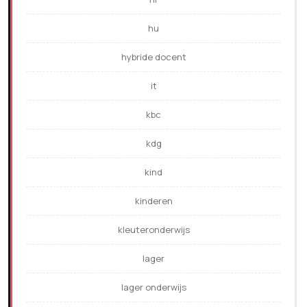
hu
hybride docent
it
kbc
kdg
kind
kinderen
kleuteronderwijs
lager
lager onderwijs