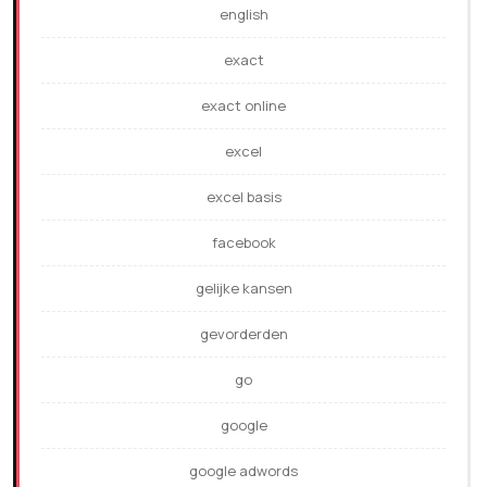
english
exact
exact online
excel
excel basis
facebook
gelijke kansen
gevorderden
go
google
google adwords