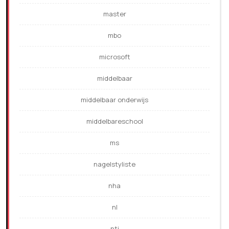
master
mbo
microsoft
middelbaar
middelbaar onderwijs
middelbareschool
ms
nagelstyliste
nha
nl
nti