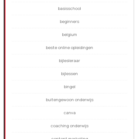
basisschool
beginners
belgium
beste online opleidingen
bijlesleraar
bijlessen
bingel
buitengewoon onderwijs
canva
coaching onderwijs
content marketing