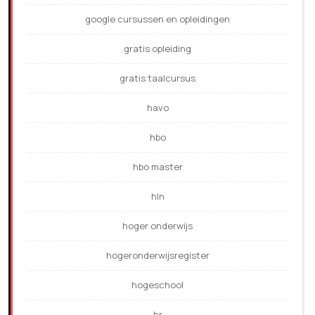
google cursussen en opleidingen
gratis opleiding
gratis taalcursus
havo
hbo
hbo master
hln
hoger onderwijs
hogeronderwijsregister
hogeschool
hr