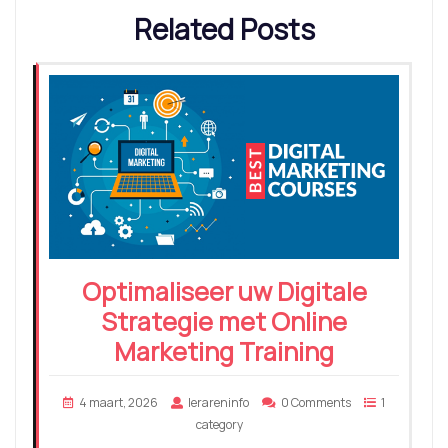
Related Posts
Optimaliseer uw Digitale
Strategie met Online
Marketing Training
4 maart, 2026
lerareninfo
0 Comments
1
category