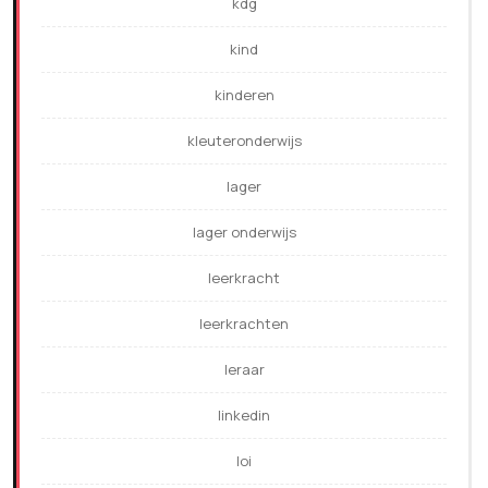
kdg
kind
kinderen
kleuteronderwijs
lager
lager onderwijs
leerkracht
leerkrachten
leraar
linkedin
loi