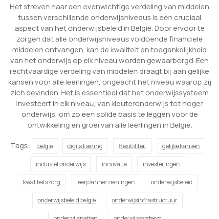
Het streven naar een evenwichtige verdeling van middelen
tussen verschillende onderwijsniveaus is een cruciaal
aspect van het onderwijsbeleid in België. Door ervoor te
zorgen dat alle onderwijsniveaus voldoende financiële
middelen ontvangen, kan de kwaliteit en toegankelijkheid
van het onderwijs op elk niveau worden gewaarborgd. Een
rechtvaardige verdeling van middelen draagt bij aan gelijke
kansen voor alle leerlingen, ongeacht het niveau waarop zij
zich bevinden. Het is essentieel dat het onderwijssysteem
investeert in elk niveau, van kleuteronderwijs tot hoger
onderwijs, om zo een solide basis te leggen voor de
ontwikkeling en groei van alle leerlingen in België.
Tags:
belgië
digitalisering
flexibiliteit
gelijke kansen
inclusief onderwijs
innovatie
investeringen
kwaliteitszorg
leerplanherzieningen
onderwijsbeleid
onderwijsbeleid belgië
onderwijsinfrastructuur
onderwijsnetten
onderwijssysteem