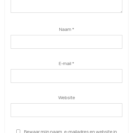
Naam
*
E-mail
*
Website
Bewaar mijn naam, e-mailadres en website in