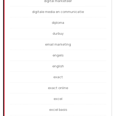
digital marketeer
digitale media en communicatie
diploma
durbuy
email marketing
engels
english
exact
exact online
excel
excel basis