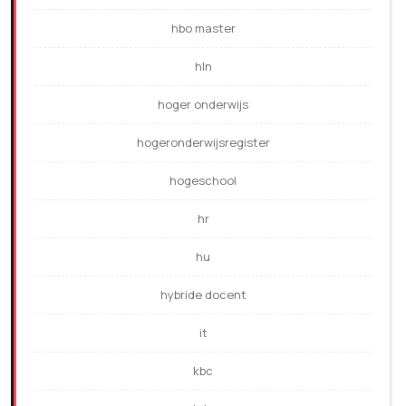
hbo master
hln
hoger onderwijs
hogeronderwijsregister
hogeschool
hr
hu
hybride docent
it
kbc