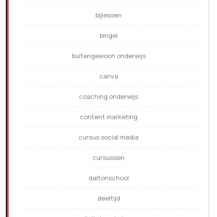
bijlessen
bingel
buitengewoon onderwijs
canva
coaching onderwijs
content marketing
cursus social media
cursussen
daltonschool
deeltijd