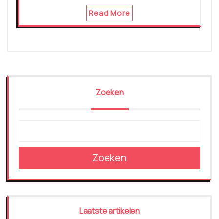
Read More
Zoeken
Zoeken
Laatste artikelen