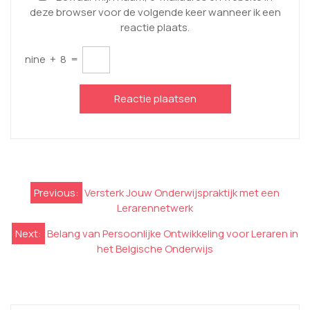
deze browser voor de volgende keer wanneer ik een
reactie plaats.
nine
+
8
=
Berichtnavigatie
Previous:
Versterk Jouw Onderwijspraktijk met een
Lerarennetwerk
Next:
Belang van Persoonlijke Ontwikkeling voor Leraren in
het Belgische Onderwijs