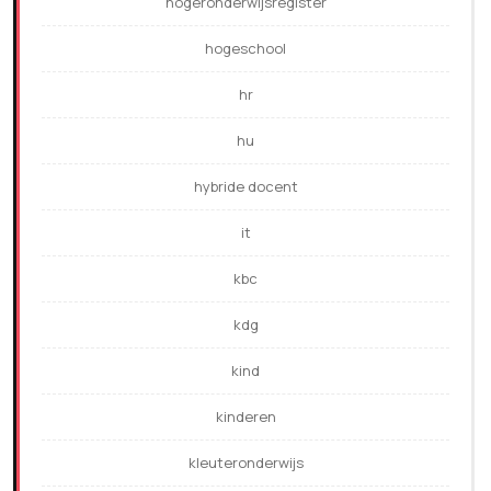
hogeronderwijsregister
hogeschool
hr
hu
hybride docent
it
kbc
kdg
kind
kinderen
kleuteronderwijs