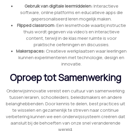
Gebruik van digitale leermiddelen:
Interactieve
software, online platforms en educatieve apps die
gepersonaliseerd leren mogelijk maken.
Flipped classroom:
Een lesmethode waarbij instructie
thuis wordt gegeven via video’s en interactieve
content, terwijl in de klas meer ruimte is voor
praktische oefeningen en discussies.
Makerspaces:
Creatieve werkplaatsen waar leerlingen
kunnen experimenteren met technologie, design en
innovatie.
Oproep tot Samenwerking
Onderwijsinnovatie vereist een cultuur van samenwerking
tussen leraren, schoolleiders, beleidsmakers en andere
belanghebbenden. Door kennis te delen, best practices uit
te wisselen en gezamenlijk te streven naar continue
verbetering kunnen we een onderwijssysteem creëren dat
aansluit bij de behoeften van onze snel veranderende
wereld.