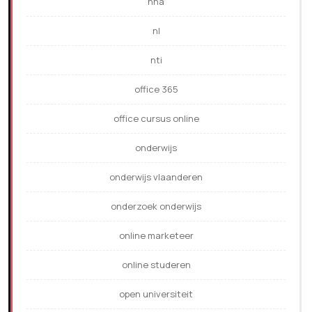
nha
nl
nti
office 365
office cursus online
onderwijs
onderwijs vlaanderen
onderzoek onderwijs
online marketeer
online studeren
open universiteit