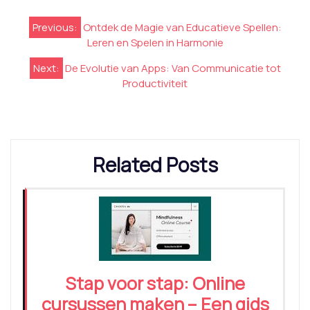
Berichtnavigatie
Previous:
Ontdek de Magie van Educatieve Spellen:
Leren en Spelen in Harmonie
Next:
De Evolutie van Apps: Van Communicatie tot
Productiviteit
Related Posts
Stap voor stap: Online
cursussen maken – Een gids