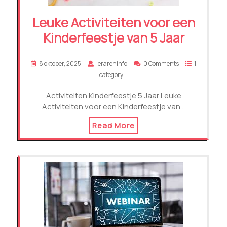
Leuke Activiteiten voor een
Kinderfeestje van 5 Jaar
8 oktober, 2025
lerareninfo
0 Comments
1
category
Activiteiten Kinderfeestje 5 Jaar Leuke
Activiteiten voor een Kinderfeestje van…
Read More