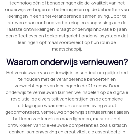
technologieën of benaderingen die de kwaliteit van het
onderwijs verhogen en beter inspelen op de behoeften van
leerlingen in een snel veranderende samenleving. Door te
streven naar continue verbetering en aanpassing aan de
laatste ontwikkelingen, draagt onderwijsinnovatie bij aan
een effectiever en toekomstgericht onderwijssysteem dat
leerlingen optimaal voorbereidt op hun rol in de
maatschappij.
Waarom onderwijs vernieuwen?
Het vernieuwen van onderwijs is essentieel om gelijke tred
te houden met de veranderende behoeften en
verwachtingen van leerlingen in de 21e eeuw. Door
onderwijs te vernieuwen kunnen we inspelen op de digitale
revolutie, de diversiteit van leerstijlen en de complexe
uitdagingen waarmee onze samenleving wordt
geconfronteerd. Vernieuwd onderwijs stimuleert niet alleen
het leren van kennis en vaardigheden, maar ook het
ontwikkelen van 21e-eeuwse competenties zoals kritisch
denken, samenwerking en creativiteit die essentieel zijn