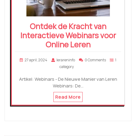
Ontdek de Kracht van
Interactieve Webinars voor
Online Leren
27 april, 2024
lerareninfo
0 Comments
1
category
Artikel: Webinars - De Nieuwe Manier van Leren
Webinars: De…
Read More