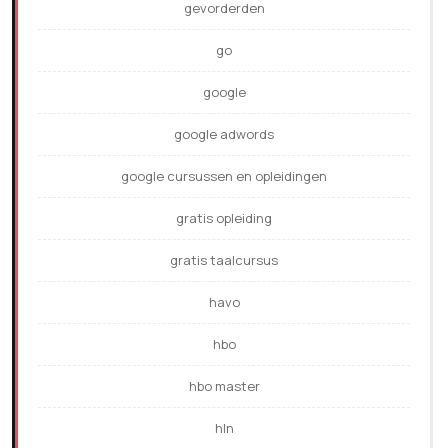
gevorderden
go
google
google adwords
google cursussen en opleidingen
gratis opleiding
gratis taalcursus
havo
hbo
hbo master
hln