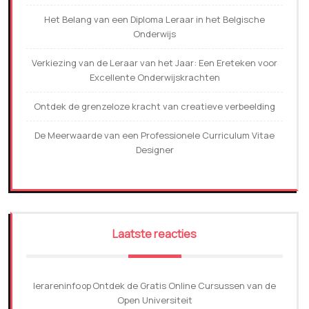
Het Belang van een Diploma Leraar in het Belgische
Onderwijs
Verkiezing van de Leraar van het Jaar: Een Ereteken voor
Excellente Onderwijskrachten
Ontdek de grenzeloze kracht van creatieve verbeelding
De Meerwaarde van een Professionele Curriculum Vitae
Designer
Laatste reacties
lerareninfo
Ontdek de Gratis Online Cursussen van de
op
Open Universiteit