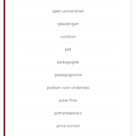
open universiteit
opleidingen
outdoor
pdf
pedagogiek
pedagogische
podium voor onderwijs
polar flow
pottenbakkers
prive school