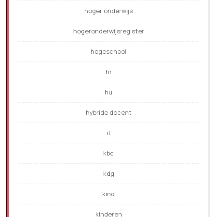
hoger onderwijs
hogeronderwijsregister
hogeschool
hr
hu
hybride docent
it
kbc
kdg
kind
kinderen