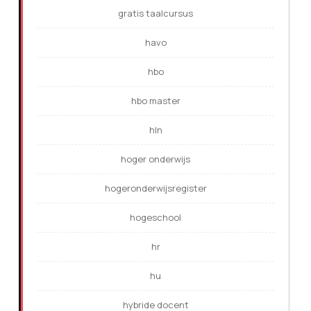
gratis taalcursus
havo
hbo
hbo master
hln
hoger onderwijs
hogeronderwijsregister
hogeschool
hr
hu
hybride docent