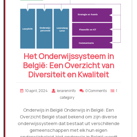
Het Onderwijssysteem in
België: Een Overzicht van
Diversiteit en Kwaliteit
10 april, 2024
lerareninfo
0 Comments
1
category
Onderwijs in België Onderwijs in België: Een
Overzicht België staat bekend om zijn diverse
onderwijssysteem dat bestaat uit verschillende
gemeenschappen met elk hun eigen
onderwijsbeleid. Het onderwijs in België wordt