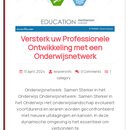
Versterk uw Professionele
Ontwikkeling met een
Onderwijsnetwerk
17 april, 2024
lerareninfo
0 Comments
1
category
Onderwijsnetwerk: Samen Sterker in het
Onderwijs Onderwijsnetwerk: Samen Sterker in
het Onderwijs Het onderwijslandschap evolueert
voortdurend en leraren worden geconfronteerd
met nieuwe uitdagingen en kansen. In deze
dynamische omgeving is het essentieel om
verbonden te