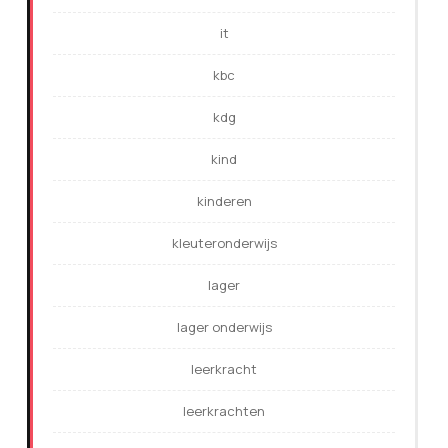
it
kbc
kdg
kind
kinderen
kleuteronderwijs
lager
lager onderwijs
leerkracht
leerkrachten