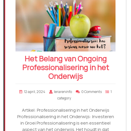
Het Belang van Ongoing
Professionalisering in het
Onderwijs
12 april, 2024
lerareninfo
0 Comments
1
category
Artikel: Professionalisering in het Onderwijs
Professionalisering in het Onderwijs: Investeren
in Groei Professionalisering is een essentieel
aspect van het onderwijs. Het houdt in dat