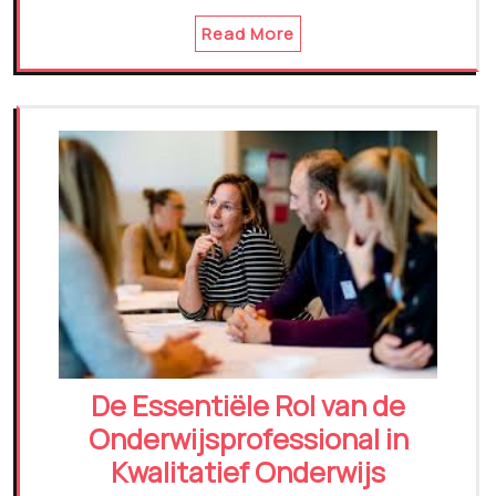
Read More
De Essentiële Rol van de
Onderwijsprofessional in
Kwalitatief Onderwijs