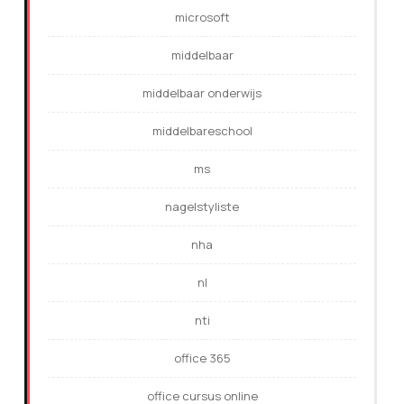
microsoft
middelbaar
middelbaar onderwijs
middelbareschool
ms
nagelstyliste
nha
nl
nti
office 365
office cursus online