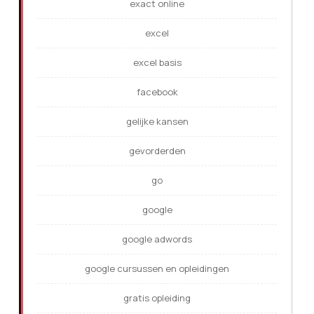
exact online
excel
excel basis
facebook
gelijke kansen
gevorderden
go
google
google adwords
google cursussen en opleidingen
gratis opleiding