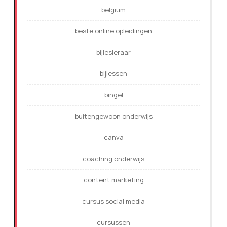
belgium
beste online opleidingen
bijlesleraar
bijlessen
bingel
buitengewoon onderwijs
canva
coaching onderwijs
content marketing
cursus social media
cursussen