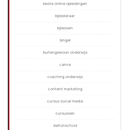
beste online opleidingen
bijlesleraar
bijlessen
bingel
buitengewoon onderwijs
canva
coaching onderwijs
content marketing
cursus social media
cursussen
daltonschool