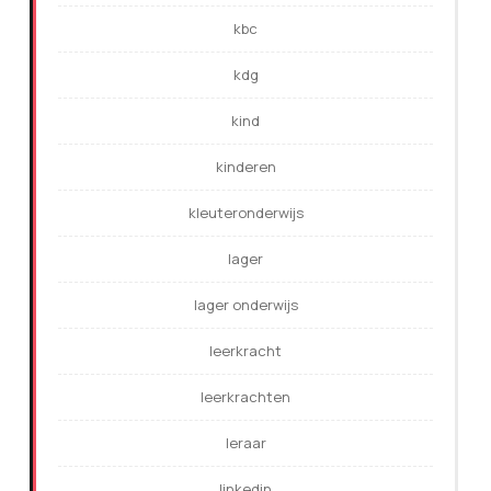
kbc
kdg
kind
kinderen
kleuteronderwijs
lager
lager onderwijs
leerkracht
leerkrachten
leraar
linkedin