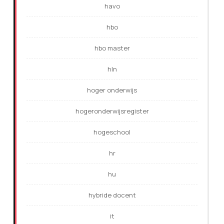
havo
hbo
hbo master
hln
hoger onderwijs
hogeronderwijsregister
hogeschool
hr
hu
hybride docent
it