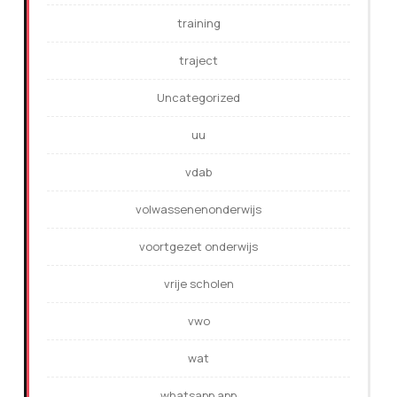
training
traject
Uncategorized
uu
vdab
volwassenenonderwijs
voortgezet onderwijs
vrije scholen
vwo
wat
whatsapp app