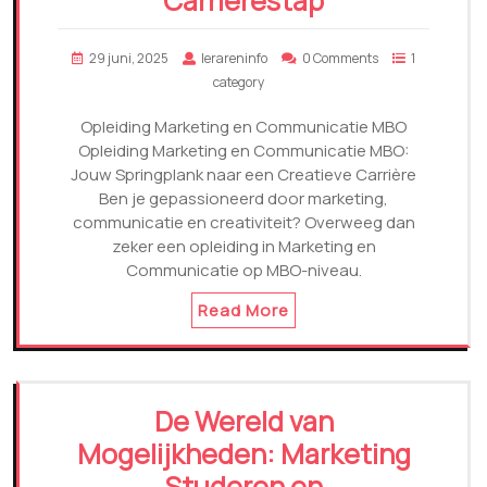
Carrièrestap
29 juni, 2025
lerareninfo
0 Comments
1
category
Opleiding Marketing en Communicatie MBO
Opleiding Marketing en Communicatie MBO:
Jouw Springplank naar een Creatieve Carrière
Ben je gepassioneerd door marketing,
communicatie en creativiteit? Overweeg dan
zeker een opleiding in Marketing en
Communicatie op MBO-niveau.
Read More
De Wereld van
Mogelijkheden: Marketing
Studeren en