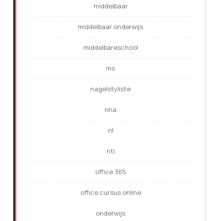
middelbaar
middelbaar onderwijs
middelbareschool
ms
nagelstyliste
nha
nl
nti
office 365
office cursus online
onderwijs