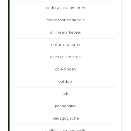
onderwijs vlaanderen
onderzoek onderwijs
online marketeer
online studeren
open universiteit
opleidingen
outdoor
pdf
pedagogiek
pedagogische
podium voor onderwijs