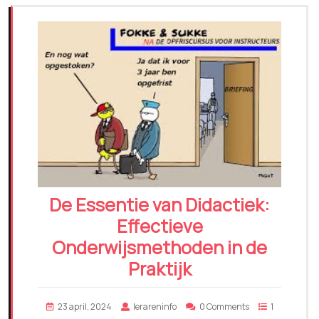
De Essentie van Didactiek:
Effectieve
Onderwijsmethoden in de
Praktijk
23 april, 2024
lerareninfo
0 Comments
1