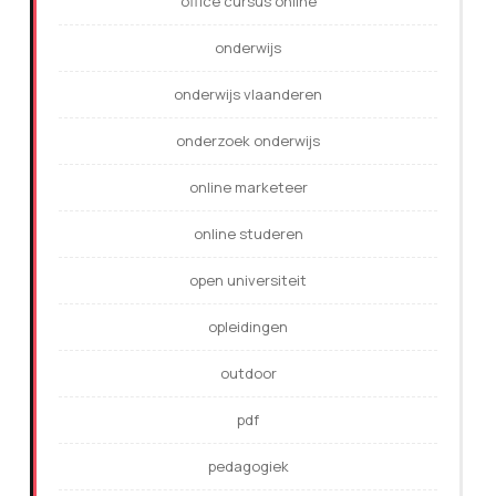
office cursus online
onderwijs
onderwijs vlaanderen
onderzoek onderwijs
online marketeer
online studeren
open universiteit
opleidingen
outdoor
pdf
pedagogiek