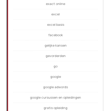
exact online
excel
excel basis
facebook
gelijke kansen
gevorderden
go
google
google adwords
google cursussen en opleidingen
gratis opleiding