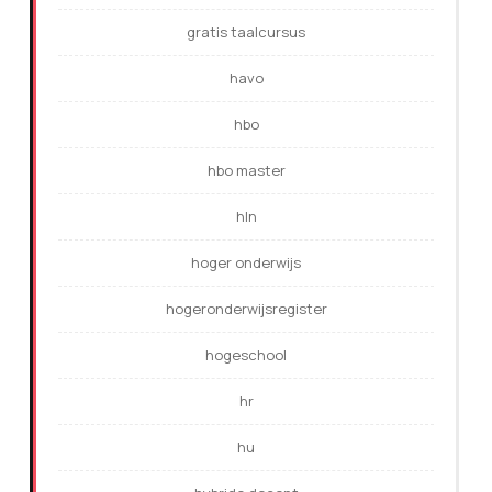
gratis taalcursus
havo
hbo
hbo master
hln
hoger onderwijs
hogeronderwijsregister
hogeschool
hr
hu