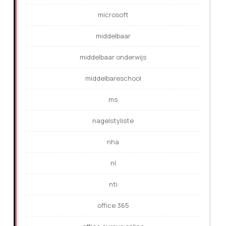
microsoft
middelbaar
middelbaar onderwijs
middelbareschool
ms
nagelstyliste
nha
nl
nti
office 365