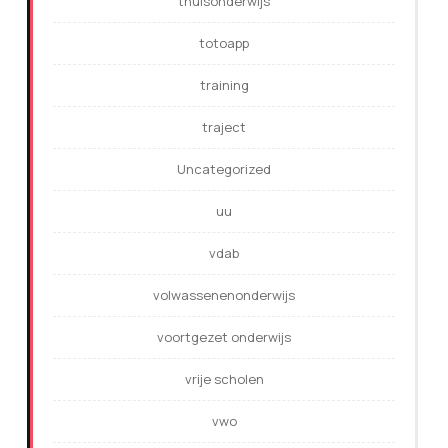
thuisonderwijs
totoapp
training
traject
Uncategorized
uu
vdab
volwassenenonderwijs
voortgezet onderwijs
vrije scholen
vwo