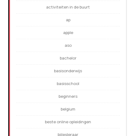
activiteiten in de buurt
ap
apple
aso
bachelor
basisonderwijs
basisschool
beginners
belgium
beste online opleidingen
bijlesleraar