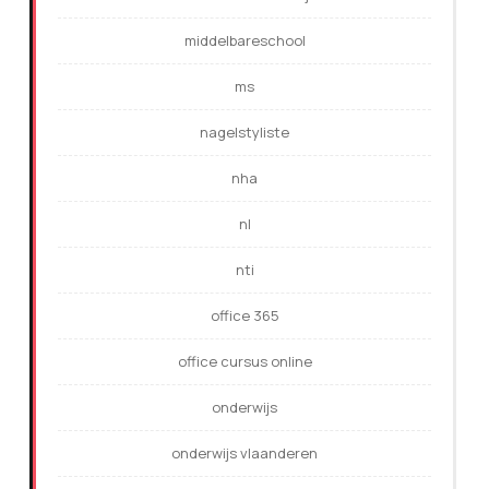
middelbareschool
ms
nagelstyliste
nha
nl
nti
office 365
office cursus online
onderwijs
onderwijs vlaanderen