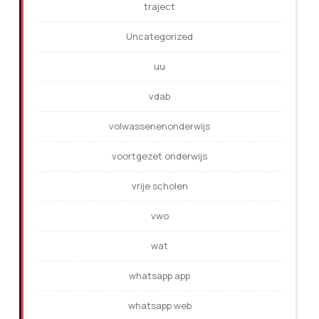
traject
Uncategorized
uu
vdab
volwassenenonderwijs
voortgezet onderwijs
vrije scholen
vwo
wat
whatsapp app
whatsapp web