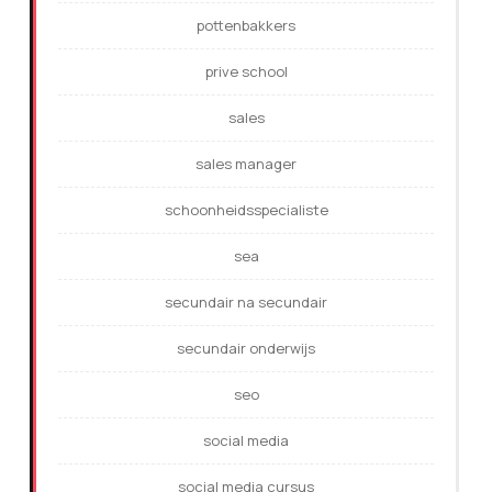
pottenbakkers
prive school
sales
sales manager
schoonheidsspecialiste
sea
secundair na secundair
secundair onderwijs
seo
social media
social media cursus