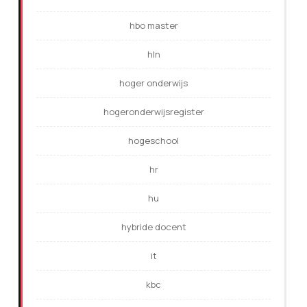
hbo master
hln
hoger onderwijs
hogeronderwijsregister
hogeschool
hr
hu
hybride docent
it
kbc