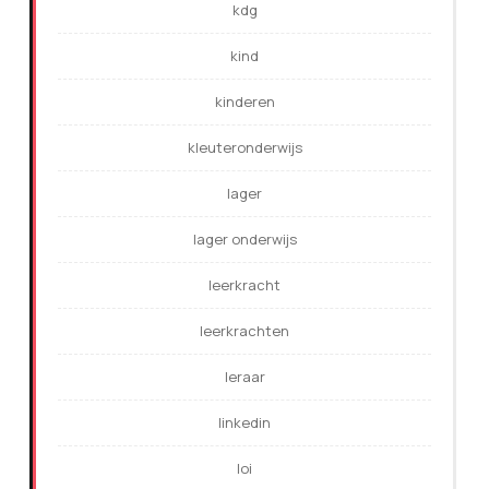
kdg
kind
kinderen
kleuteronderwijs
lager
lager onderwijs
leerkracht
leerkrachten
leraar
linkedin
loi