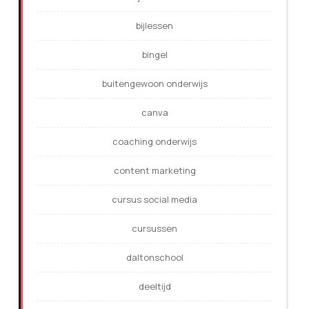
bijlessen
bingel
buitengewoon onderwijs
canva
coaching onderwijs
content marketing
cursus social media
cursussen
daltonschool
deeltijd