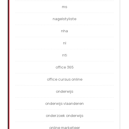
ms
nagelstyliste
nha
nl
nti
office 365
office cursus online
onderwijs
onderwijs vlaanderen
onderzoek onderwijs
online marketeer