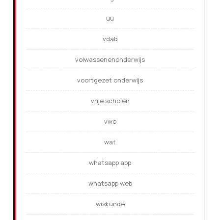
uu
vdab
volwassenenonderwijs
voortgezet onderwijs
vrije scholen
vwo
wat
whatsapp app
whatsapp web
wiskunde