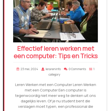
Effectief leren werken met
een computer: Tips en Tricks
23 mei, 2024
lerareninfo
0 Comments
1
category
Leren Werken met een Computer Leren Werken
met een Computer Een computer is
tegenwoordig niet meer weg te denken uit ons
dagelijks leven. Of je nu student bent die
verslagen moet typen, een professional die