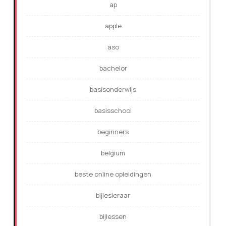
ap
apple
aso
bachelor
basisonderwijs
basisschool
beginners
belgium
beste online opleidingen
bijlesleraar
bijlessen