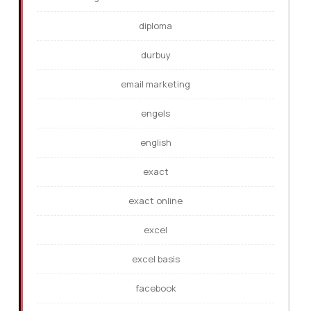
diploma
durbuy
email marketing
engels
english
exact
exact online
excel
excel basis
facebook