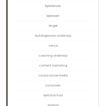
bijlesleraar
bijlessen
bingel
buitengewoon onderwijs
canva
coaching onderwijs
content marketing
cursus social media
cursussen
daltonschool
deeltijd