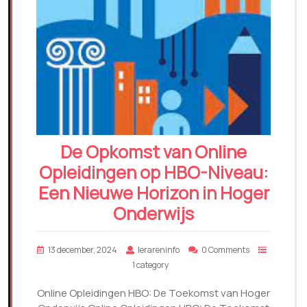
De Opkomst van Online
Opleidingen op HBO-Niveau:
Een Nieuwe Horizon in Hoger
Onderwijs
13 december, 2024
lerareninfo
0 Comments
1 category
Online Opleidingen HBO: De Toekomst van Hoger