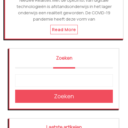
Nieuwe Realiteit Met de opkomst van digitale
technologieën is afstandsonderwijs in het lager
onderwijs een realiteit geworden. De COVID-19
pandemie heeft deze vorm van
Read More
Zoeken
Zoeken
Laatste artikelen