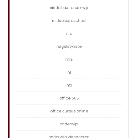
middelbaar onderwijs
middelbareschool
ms
nagelstyliste
nha
nl
nti
office 365
office cursus online
onderwijs
onderwijs vlaanderen