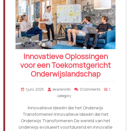
Innovatieve Oplossingen
voor een Toekomstgericht
Onderwijslandschap
1 juni, 2025
lerareninfo
0 Comments
1
category
Innovatieve Ideeën die het Onderwijs
Transformeren Innovatieve Ideeën die het
Onderwijs Transformeren De wereld van het
onderwijs evolueert voortdurend en innovatie