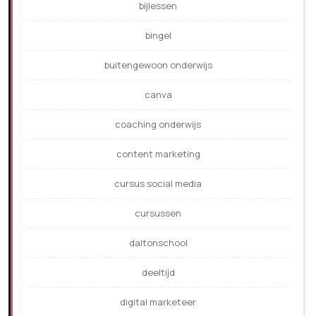
bijlessen
bingel
buitengewoon onderwijs
canva
coaching onderwijs
content marketing
cursus social media
cursussen
daltonschool
deeltijd
digital marketeer