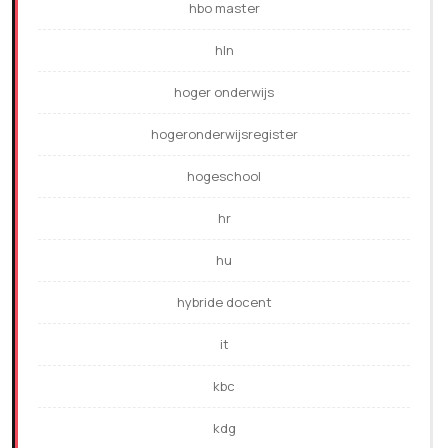
hbo master
hln
hoger onderwijs
hogeronderwijsregister
hogeschool
hr
hu
hybride docent
it
kbc
kdg