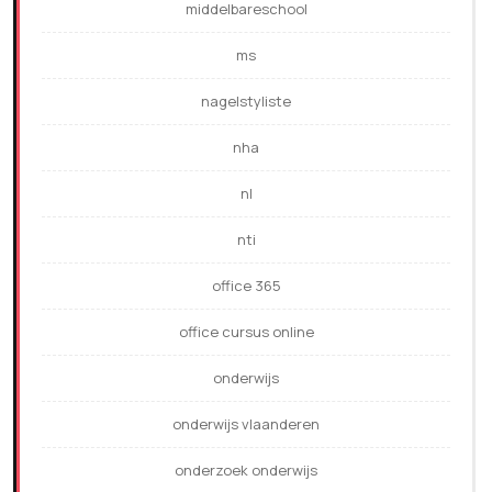
middelbareschool
ms
nagelstyliste
nha
nl
nti
office 365
office cursus online
onderwijs
onderwijs vlaanderen
onderzoek onderwijs