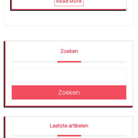
Read More
Zoeken
Zoeken
Laatste artikelen