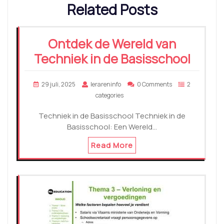
Related Posts
Ontdek de Wereld van
Techniek in de Basisschool
29 juli, 2025
lerareninfo
0 Comments
2
categories
Techniek in de Basisschool Techniek in de
Basisschool: Een Wereld…
Read More