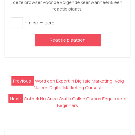
deze browser voor de volgende keer wanneer ik een
reactie plaats.
−
nine
=
zero
Berichtnavigatie
Previous:
Word een Expert in Digitale Marketing: Volg
Nu een Digital Marketing Cursus!
Next:
Ontdek Nu Onze Gratis Online Cursus Engels voor
Beginners