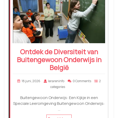
Ontdek de Diversiteit van
Buitengewoon Onderwijs in
België
18 juni, 2026
lerareninfo
0 Comments
2
categories
Buitengewoon Onderwijs: Een Kijkje in een
Speciale Leeromgeving Buitengewoon Onderwijs:
…