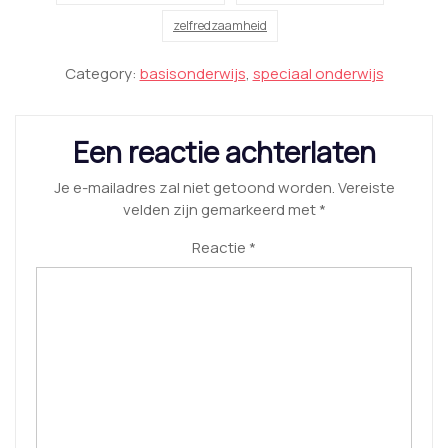
zelfredzaamheid
Category:
basisonderwijs
,
speciaal onderwijs
Een reactie achterlaten
Je e-mailadres zal niet getoond worden.
Vereiste
velden zijn gemarkeerd met
*
Reactie
*