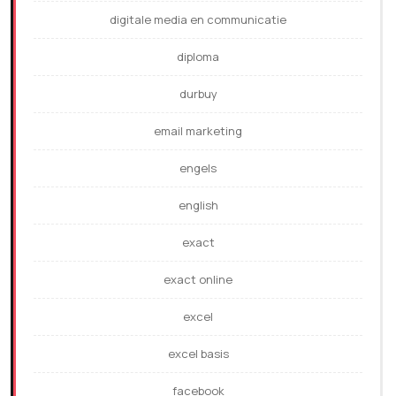
digitale media en communicatie
diploma
durbuy
email marketing
engels
english
exact
exact online
excel
excel basis
facebook