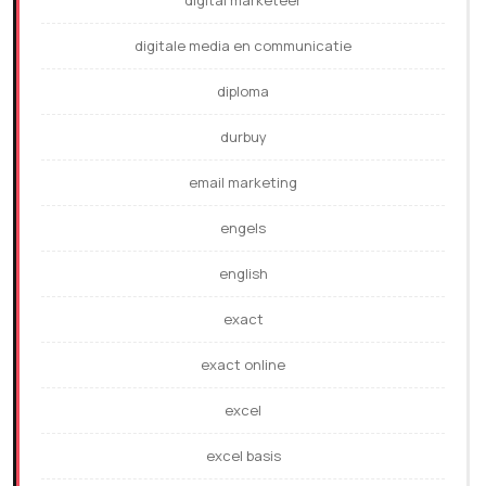
digital marketeer
digitale media en communicatie
diploma
durbuy
email marketing
engels
english
exact
exact online
excel
excel basis