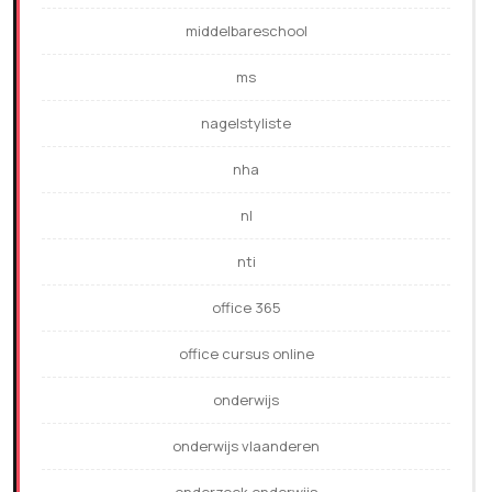
middelbareschool
ms
nagelstyliste
nha
nl
nti
office 365
office cursus online
onderwijs
onderwijs vlaanderen