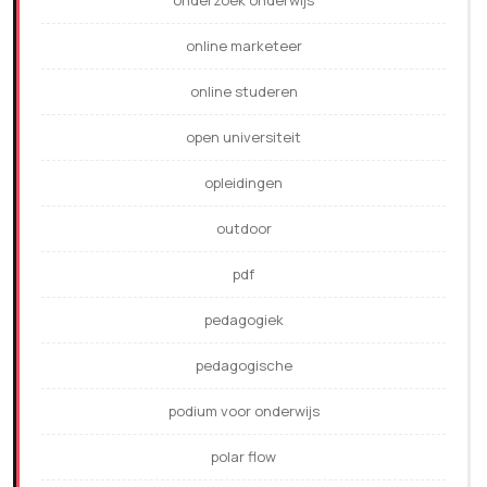
onderzoek onderwijs
online marketeer
online studeren
open universiteit
opleidingen
outdoor
pdf
pedagogiek
pedagogische
podium voor onderwijs
polar flow