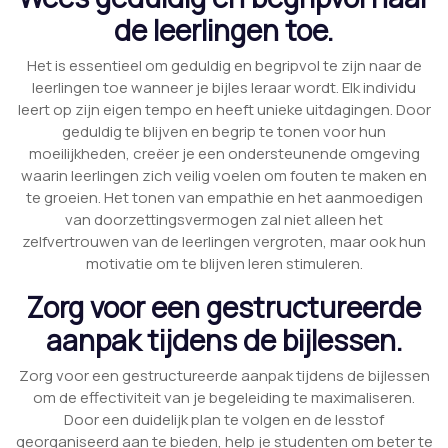
de leerlingen toe.
Het is essentieel om geduldig en begripvol te zijn naar de
leerlingen toe wanneer je bijles leraar wordt. Elk individu
leert op zijn eigen tempo en heeft unieke uitdagingen. Door
geduldig te blijven en begrip te tonen voor hun
moeilijkheden, creëer je een ondersteunende omgeving
waarin leerlingen zich veilig voelen om fouten te maken en
te groeien. Het tonen van empathie en het aanmoedigen
van doorzettingsvermogen zal niet alleen het
zelfvertrouwen van de leerlingen vergroten, maar ook hun
motivatie om te blijven leren stimuleren.
Zorg voor een gestructureerde
aanpak tijdens de bijlessen.
Zorg voor een gestructureerde aanpak tijdens de bijlessen
om de effectiviteit van je begeleiding te maximaliseren.
Door een duidelijk plan te volgen en de lesstof
georganiseerd aan te bieden, help je studenten om beter te