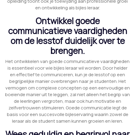
opleiding toont ook je toewijding aan professionele groei
en ontwikkeling als bijles leraar.
Ontwikkel goede
communicatieve vaardigheden
om de lesstof duidelijk over te
brengen.
Het ontwikkelen van goede communicatieve vaardigheden
is essentieel voor wie bijles leraar wil worden. Door helder
en effectief te communiceren, kun je de lesstof op een
begrijpelijke manier overbrengen naar je studenten. Het
vermogen om complexe concepten op een eenvoudige en
boeiende manier uit te leggen, zal niet alleen het begrip van
de leerlingen vergroten, maar ook hun motivatie en
zelfvertrouwen stimuleren. Goede communicatie legt de
basis voor een succesvolle bijleservaring waarin zowel de
leraar als de student samen kunnen groeien en leren.
Wees geduldig en begripvol naar