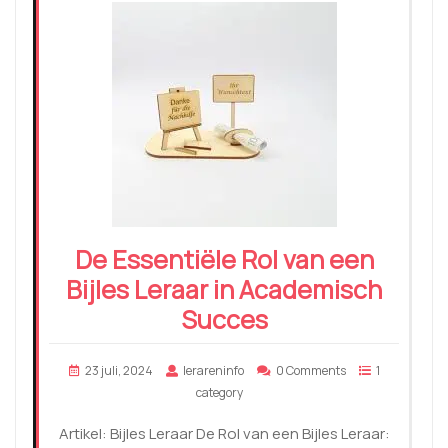
De Essentiële Rol van een
Bijles Leraar in Academisch
Succes
23 juli, 2024
lerareninfo
0 Comments
1
category
Artikel: Bijles Leraar De Rol van een Bijles Leraar: