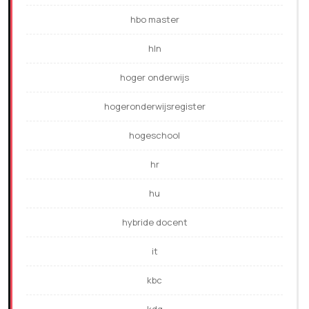
hbo master
hln
hoger onderwijs
hogeronderwijsregister
hogeschool
hr
hu
hybride docent
it
kbc