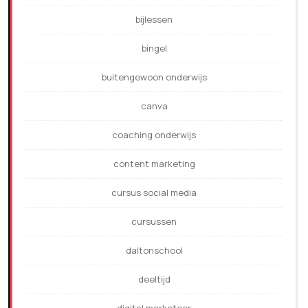
bijlessen
bingel
buitengewoon onderwijs
canva
coaching onderwijs
content marketing
cursus social media
cursussen
daltonschool
deeltijd