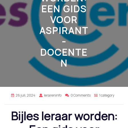
EEN GIDS
VOOR
ASPIRANT
-
DOCENTE
N
26 juli, 2024
lerareninfo
0 Comments
1 category
Bijles leraar worden: