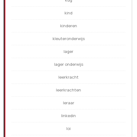
kdg
kind
kinderen
kleuteronderwijs
lager
lager onderwijs
leerkracht
leerkrachten
leraar
linkedin
loi