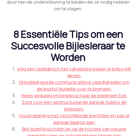
door hen de ondersteuning te bieden die ze nodig hebben
om te slagen.
8 Essentiële Tips om een
Succesvolle Bijlesleraar te
Worden
Volg een opleiding in het vakgebied waarin je bijles wilt
geven.
Ontwikkel goede communicatieve vaardigheden om
de lesstof duidelijk over te brengen.
Wees geduldig en begripvol naar de leerlingen toe.
Zorg voor een gestructureerde aanpak tijdens de
bijlessen.
Houd rekening met verschillende leerstijlen en pas je
aanpak daarop aan.
Blijf jezelf bijscholen en op de hoogte van nieuwe
leermethoden en ontwikkelingen binnen het