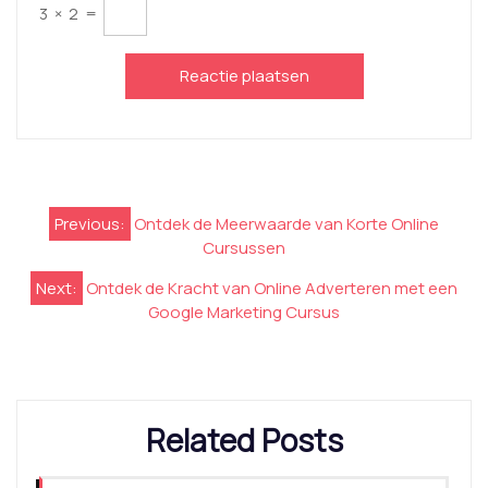
3
×
2
=
Berichtnavigatie
Previous:
Ontdek de Meerwaarde van Korte Online
Cursussen
Next:
Ontdek de Kracht van Online Adverteren met een
Google Marketing Cursus
Related Posts