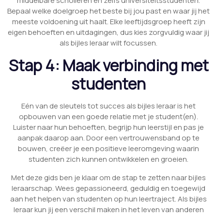
middelbare scholieren en zelfs universiteitsstudenten.
Bepaal welke doelgroep het beste bij jou past en waar jij het
meeste voldoening uit haalt. Elke leeftijdsgroep heeft zijn
eigen behoeften en uitdagingen, dus kies zorgvuldig waar jij
als bijles leraar wilt focussen.
Stap 4: Maak verbinding met
studenten
Eén van de sleutels tot succes als bijles leraar is het
opbouwen van een goede relatie met je student(en).
Luister naar hun behoeften, begrijp hun leerstijl en pas je
aanpak daarop aan. Door een vertrouwensband op te
bouwen, creëer je een positieve leeromgeving waarin
studenten zich kunnen ontwikkelen en groeien.
Met deze gids ben je klaar om de stap te zetten naar bijles
leraarschap. Wees gepassioneerd, geduldig en toegewijd
aan het helpen van studenten op hun leertraject. Als bijles
leraar kun jij een verschil maken in het leven van anderen