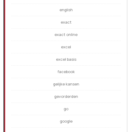
english
exact
exact online
excel
excel basis
facebook
gelijke kansen
gevorderden
go
google