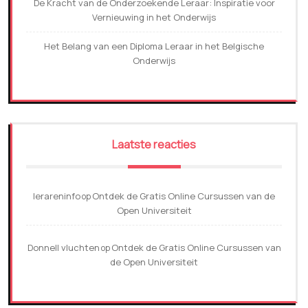
De Kracht van de Onderzoekende Leraar: Inspiratie voor
Vernieuwing in het Onderwijs
Het Belang van een Diploma Leraar in het Belgische
Onderwijs
Laatste reacties
lerareninfo
Ontdek de Gratis Online Cursussen van de
op
Open Universiteit
Donnell vluchten
Ontdek de Gratis Online Cursussen van
op
de Open Universiteit