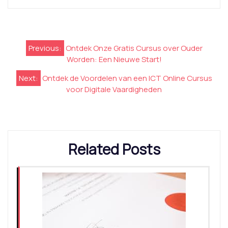
Berichtnavigatie
Previous:
Ontdek Onze Gratis Cursus over Ouder
Worden: Een Nieuwe Start!
Next:
Ontdek de Voordelen van een ICT Online Cursus
voor Digitale Vaardigheden
Related Posts