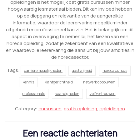
opleidingen is het mogelijk dat gratis cursussen minder
hoogwaardig lesmateriaal bieden. Dit kan invloed hebben
op de diepgang en relevantie van de aangereikte
informatie, waardoor de leerervaring mogelijk minder
uitgebreid en professioneel kan zijn. Het is belangrijk om dit
aspect in overweging te nemen bij het kiezen van een
horeca opleiding, zodat je zeker bent van een kwalitatieve
en waardevolle leerervaring die aansluit bij jouw ambities in
de horecasector.
Tags:
carrièremogelijkheden
gastvrijheid
horeca cursus
kennis
klantgerichtheid
netwerk opbouwen
professionals
vaardigheden
zelfvertrouwen
Category:
cursussen
,
gratis opleiding
,
opleidingen
Een reactie achterlaten