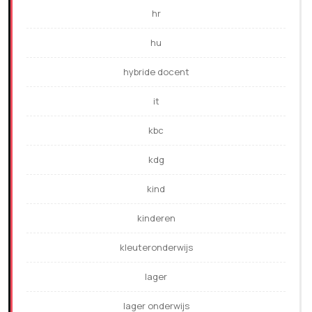
hr
hu
hybride docent
it
kbc
kdg
kind
kinderen
kleuteronderwijs
lager
lager onderwijs