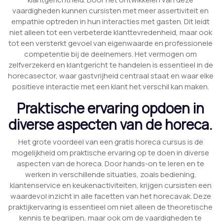
vaardigheden kunnen cursisten met meer assertiviteit en
empathie optreden in hun interacties met gasten. Dit leidt
niet alleen tot een verbeterde klanttevredenheid, maar ook
tot een versterkt gevoel van eigenwaarde en professionele
competentie bij de deelnemers. Het vermogen om
zelfverzekerd en klantgericht te handelen is essentieel in de
horecasector, waar gastvrijheid centraal staat en waar elke
positieve interactie met een klant het verschil kan maken.
Praktische ervaring opdoen in
diverse aspecten van de horeca.
Het grote voordeel van een gratis horeca cursus is de
mogelijkheid om praktische ervaring op te doen in diverse
aspecten van de horeca. Door hands-on te leren en te
werken in verschillende situaties, zoals bediening,
klantenservice en keukenactiviteiten, krijgen cursisten een
waardevol inzicht in alle facetten van het horecavak. Deze
praktijkervaring is essentieel om niet alleen de theoretische
kennis te begrijpen, maar ook om de vaardigheden te