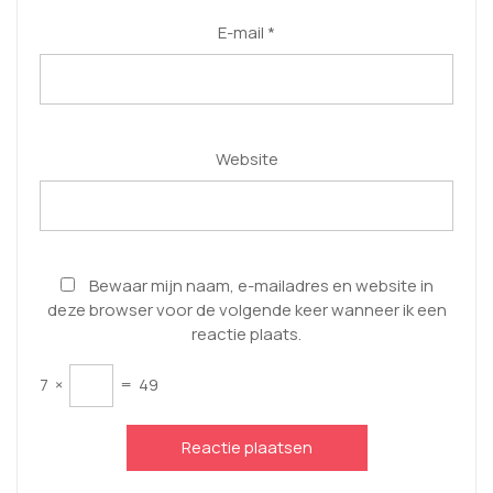
E-mail
*
Website
Bewaar mijn naam, e-mailadres en website in
deze browser voor de volgende keer wanneer ik een
reactie plaats.
7
×
=
49