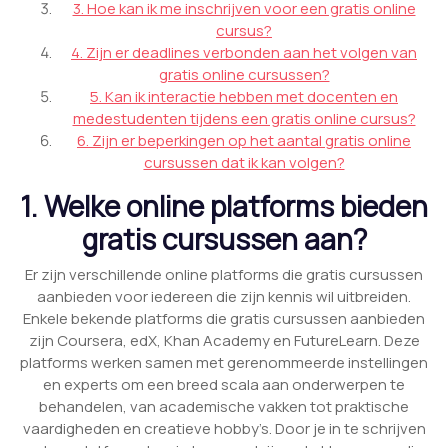
3. Hoe kan ik me inschrijven voor een gratis online
cursus?
4. Zijn er deadlines verbonden aan het volgen van
gratis online cursussen?
5. Kan ik interactie hebben met docenten en
medestudenten tijdens een gratis online cursus?
6. Zijn er beperkingen op het aantal gratis online
cursussen dat ik kan volgen?
1. Welke online platforms bieden
gratis cursussen aan?
Er zijn verschillende online platforms die gratis cursussen
aanbieden voor iedereen die zijn kennis wil uitbreiden.
Enkele bekende platforms die gratis cursussen aanbieden
zijn Coursera, edX, Khan Academy en FutureLearn. Deze
platforms werken samen met gerenommeerde instellingen
en experts om een breed scala aan onderwerpen te
behandelen, van academische vakken tot praktische
vaardigheden en creatieve hobby’s. Door je in te schrijven