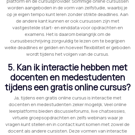
platform en de cursusprovider. Sommige online cursussen
worden aangeboden in de vorm van zelfstudie, waarbij je
op je eigen tempo kunt leren zonder strikte deadlines. Aan
de andere kant kunnen er ook cursussen zijn met
vastgestelde start- en einddata voor opdrachten en
examens. Het is daarom belangrijk om de
cursusbeschrijving zorgvuldig te lezen om te begrijpen
welke deadlines er gelden en hoeveel flexibiliteit er geboden
wordt tijdens het volgen van de cursus.
5. Kan ik interactie hebben met
docenten en medestudenten
tijdens een gratis online cursus?
Ja, tijdens een gratis online cursus is interactie met
docenten en medestudenten zeker mogelijk. Veel online
leerplatforms bieden discussieforums, live chatsessies,
virtuele groepsopdrachten en zelfs webinars waar je
vragen kunt stellen en in contact kunt komen met zowel de
docent als andere cursisten. Deze vormen van interactie