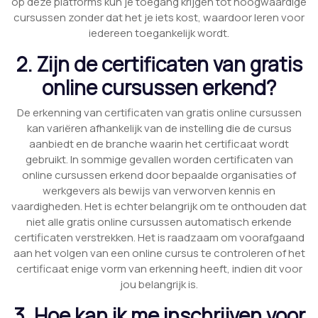
op deze platforms kun je toegang krijgen tot hoogwaardige
cursussen zonder dat het je iets kost, waardoor leren voor
iedereen toegankelijk wordt.
2. Zijn de certificaten van gratis
online cursussen erkend?
De erkenning van certificaten van gratis online cursussen
kan variëren afhankelijk van de instelling die de cursus
aanbiedt en de branche waarin het certificaat wordt
gebruikt. In sommige gevallen worden certificaten van
online cursussen erkend door bepaalde organisaties of
werkgevers als bewijs van verworven kennis en
vaardigheden. Het is echter belangrijk om te onthouden dat
niet alle gratis online cursussen automatisch erkende
certificaten verstrekken. Het is raadzaam om voorafgaand
aan het volgen van een online cursus te controleren of het
certificaat enige vorm van erkenning heeft, indien dit voor
jou belangrijk is.
3. Hoe kan ik me inschrijven voor