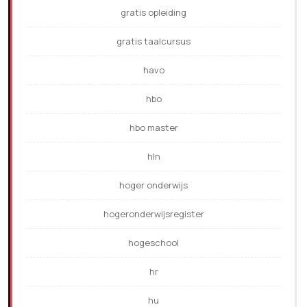
gratis opleiding
gratis taalcursus
havo
hbo
hbo master
hln
hoger onderwijs
hogeronderwijsregister
hogeschool
hr
hu