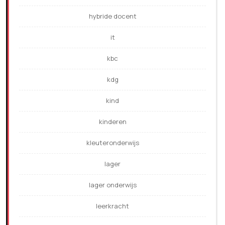
hybride docent
it
kbc
kdg
kind
kinderen
kleuteronderwijs
lager
lager onderwijs
leerkracht