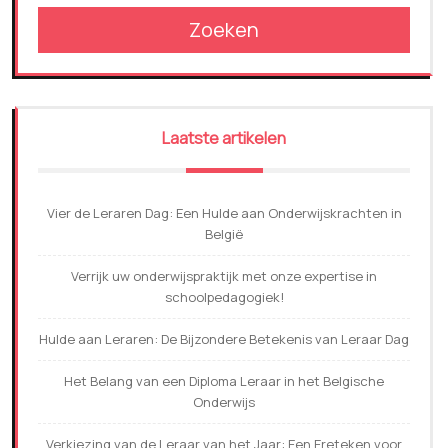
Zoeken
Laatste artikelen
Vier de Leraren Dag: Een Hulde aan Onderwijskrachten in
België
Verrijk uw onderwijspraktijk met onze expertise in
schoolpedagogiek!
Hulde aan Leraren: De Bijzondere Betekenis van Leraar Dag
Het Belang van een Diploma Leraar in het Belgische
Onderwijs
Verkiezing van de Leraar van het Jaar: Een Ereteken voor