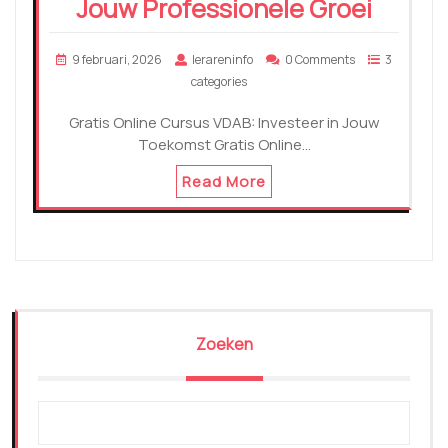
Jouw Professionele Groei
9 februari, 2026
lerareninfo
0 Comments
3
categories
Gratis Online Cursus VDAB: Investeer in Jouw
Toekomst Gratis Online…
Read More
Zoeken