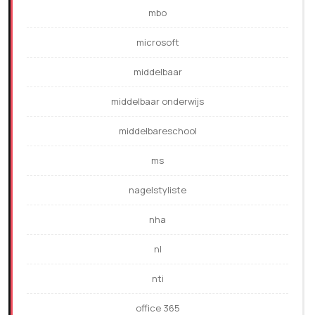
mbo
microsoft
middelbaar
middelbaar onderwijs
middelbareschool
ms
nagelstyliste
nha
nl
nti
office 365