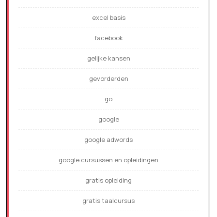
excel basis
facebook
gelijke kansen
gevorderden
go
google
google adwords
google cursussen en opleidingen
gratis opleiding
gratis taalcursus