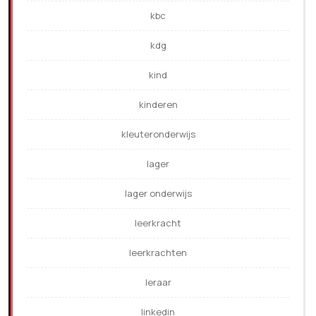
kbc
kdg
kind
kinderen
kleuteronderwijs
lager
lager onderwijs
leerkracht
leerkrachten
leraar
linkedin