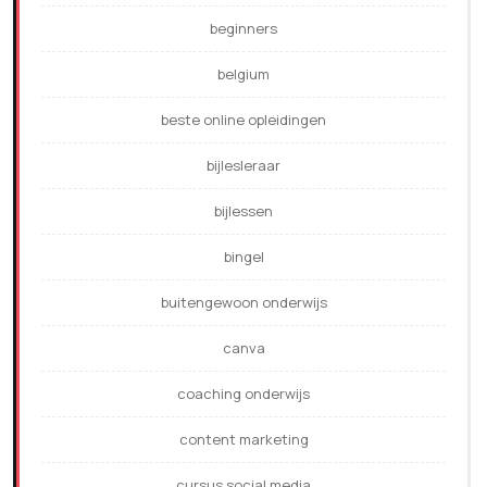
beginners
belgium
beste online opleidingen
bijlesleraar
bijlessen
bingel
buitengewoon onderwijs
canva
coaching onderwijs
content marketing
cursus social media