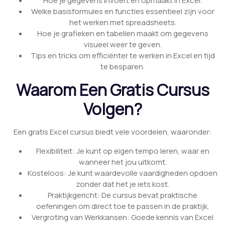
Hoe je gegevens invoert en opmaakt in Excel.
Welke basisformules en functies essentieel zijn voor
het werken met spreadsheets.
Hoe je grafieken en tabellen maakt om gegevens
visueel weer te geven.
Tips en tricks om efficiënter te werken in Excel en tijd
te besparen.
Waarom Een Gratis Cursus
Volgen?
Een gratis Excel cursus biedt vele voordelen, waaronder:
Flexibiliteit: Je kunt op eigen tempo leren, waar en
wanneer het jou uitkomt.
Kosteloos: Je kunt waardevolle vaardigheden opdoen
zonder dat het je iets kost.
Praktijkgericht: De cursus bevat praktische
oefeningen om direct toe te passen in de praktijk.
Vergroting van Werkkansen: Goede kennis van Excel