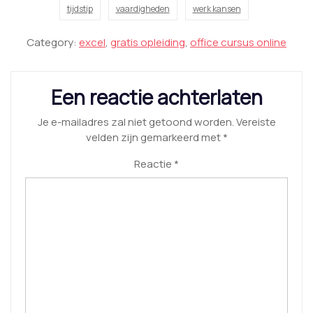
tijdstip
vaardigheden
werk kansen
Category:
excel
,
gratis opleiding
,
office cursus online
Een reactie achterlaten
Je e-mailadres zal niet getoond worden.
Vereiste
velden zijn gemarkeerd met
*
Reactie
*