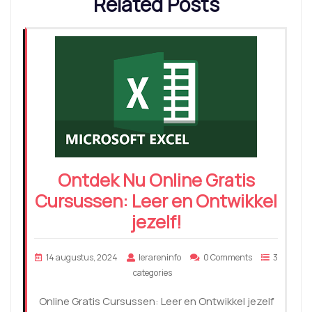
Related Posts
Ontdek Nu Online Gratis
Cursussen: Leer en Ontwikkel
jezelf!
14 augustus, 2024
lerareninfo
0 Comments
3
categories
Online Gratis Cursussen: Leer en Ontwikkel jezelf