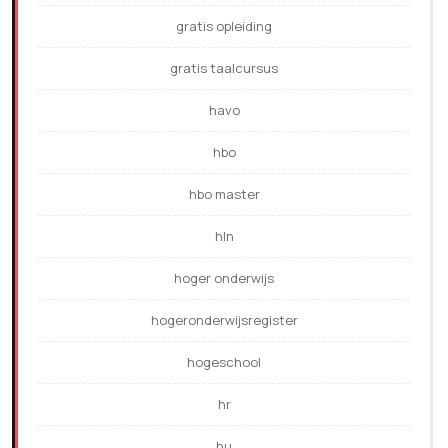
gratis opleiding
gratis taalcursus
havo
hbo
hbo master
hln
hoger onderwijs
hogeronderwijsregister
hogeschool
hr
hu