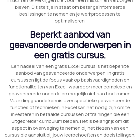
inzichten te verkrijgen die voorheen misschien verborgen
bleven. Dit stelt je in staat om beter geïnformeerde
beslissingen te nemen en je werkprocessen te
optimaliseren.
Beperkt aanbod van
geavanceerde onderwerpen in
een gratis cursus.
Een nadeel van een gratis Excel cursus is het beperkte
aanbod van geavanceerde onderwerpen. In gratis
cursussen ligt de focus vaak op basisvaardigheden en
functionaliteiten van Excel, waardoor meer complexe en
geavanceerde onderdelen mogelijk niet aan bod komen.
Voor diepgaande kennis over specifieke geavanceerde
functies of technieken in Excel kan het nodig zijn om te
investeren in betaalde cursussen of trainingen die een
uitgebreider curriculum bieden. Het is belangrijk om dit
aspect in overweging te nemen bij het kiezen van een
cursus die aansluit bij jouw leerbehoeften en doelstellingen.