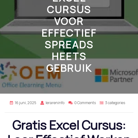
CURSUS
VOOR
EFFECTIEF
SPREADS
HEETS
GEBRUIK
16 juni, 2025
lerareninfo
0 Comments
3 categories
Gratis Excel Cursus: