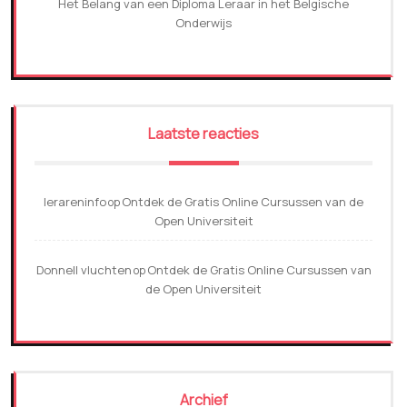
Het Belang van een Diploma Leraar in het Belgische
Onderwijs
Laatste reacties
lerareninfo
Ontdek de Gratis Online Cursussen van de
op
Open Universiteit
Donnell vluchten
Ontdek de Gratis Online Cursussen van
op
de Open Universiteit
Archief