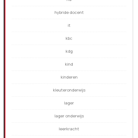
hybride docent
it
kbc
kdg
kind
kinderen
kleuteronderwijs
lager
lager onderwijs
leerkracht