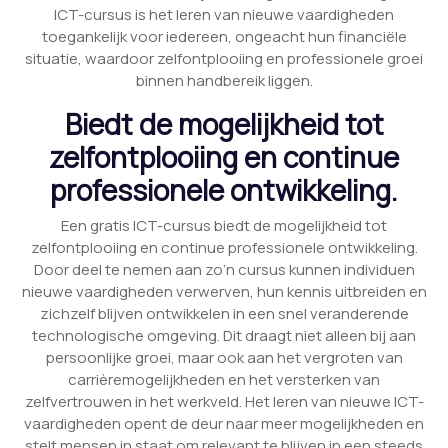
ICT-cursus is het leren van nieuwe vaardigheden
toegankelijk voor iedereen, ongeacht hun financiële
situatie, waardoor zelfontplooiing en professionele groei
binnen handbereik liggen.
Biedt de mogelijkheid tot
zelfontplooiing en continue
professionele ontwikkeling.
Een gratis ICT-cursus biedt de mogelijkheid tot
zelfontplooiing en continue professionele ontwikkeling.
Door deel te nemen aan zo’n cursus kunnen individuen
nieuwe vaardigheden verwerven, hun kennis uitbreiden en
zichzelf blijven ontwikkelen in een snel veranderende
technologische omgeving. Dit draagt niet alleen bij aan
persoonlijke groei, maar ook aan het vergroten van
carrièremogelijkheden en het versterken van
zelfvertrouwen in het werkveld. Het leren van nieuwe ICT-
vaardigheden opent de deur naar meer mogelijkheden en
stelt mensen in staat om relevant te blijven in een steeds