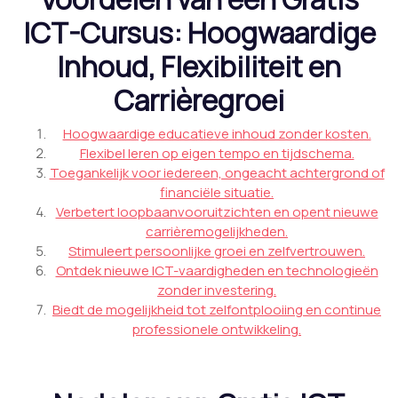
ICT-Cursus: Hoogwaardige
Inhoud, Flexibiliteit en
Carrièregroei
Hoogwaardige educatieve inhoud zonder kosten.
Flexibel leren op eigen tempo en tijdschema.
Toegankelijk voor iedereen, ongeacht achtergrond of
financiële situatie.
Verbetert loopbaanvooruitzichten en opent nieuwe
carrièremogelijkheden.
Stimuleert persoonlijke groei en zelfvertrouwen.
Ontdek nieuwe ICT-vaardigheden en technologieën
zonder investering.
Biedt de mogelijkheid tot zelfontplooiing en continue
professionele ontwikkeling.