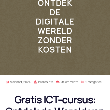
ONTDEK
DE
DIGITALE
WERELD
ZONDER
KOSTEN
9 oktober, 2024
lerareninfo
0 Comments
2 categories
Gratis ICT-cursus: