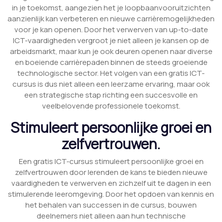
in je toekomst, aangezien het je loopbaanvooruitzichten
aanzienlijk kan verbeteren en nieuwe carrièremogelijkheden
voor je kan openen. Door het verwerven van up-to-date
ICT-vaardigheden vergroot je niet alleen je kansen op de
arbeidsmarkt, maar kun je ook deuren openen naar diverse
en boeiende carrièrepaden binnen de steeds groeiende
technologische sector. Het volgen van een gratis ICT-
cursus is dus niet alleen een leerzame ervaring, maar ook
een strategische stap richting een succesvolle en
veelbelovende professionele toekomst.
Stimuleert persoonlijke groei en
zelfvertrouwen.
Een gratis ICT-cursus stimuleert persoonlijke groei en
zelfvertrouwen door lerenden de kans te bieden nieuwe
vaardigheden te verwerven en zichzelf uit te dagen in een
stimulerende leeromgeving. Door het opdoen van kennis en
het behalen van successen in de cursus, bouwen
deelnemers niet alleen aan hun technische