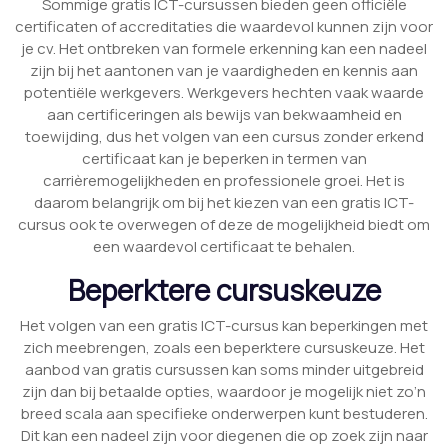
Sommige gratis ICT-cursussen bieden geen officiële
certificaten of accreditaties die waardevol kunnen zijn voor
je cv. Het ontbreken van formele erkenning kan een nadeel
zijn bij het aantonen van je vaardigheden en kennis aan
potentiële werkgevers. Werkgevers hechten vaak waarde
aan certificeringen als bewijs van bekwaamheid en
toewijding, dus het volgen van een cursus zonder erkend
certificaat kan je beperken in termen van
carrièremogelijkheden en professionele groei. Het is
daarom belangrijk om bij het kiezen van een gratis ICT-
cursus ook te overwegen of deze de mogelijkheid biedt om
een waardevol certificaat te behalen.
Beperktere cursuskeuze
Het volgen van een gratis ICT-cursus kan beperkingen met
zich meebrengen, zoals een beperktere cursuskeuze. Het
aanbod van gratis cursussen kan soms minder uitgebreid
zijn dan bij betaalde opties, waardoor je mogelijk niet zo’n
breed scala aan specifieke onderwerpen kunt bestuderen.
Dit kan een nadeel zijn voor diegenen die op zoek zijn naar