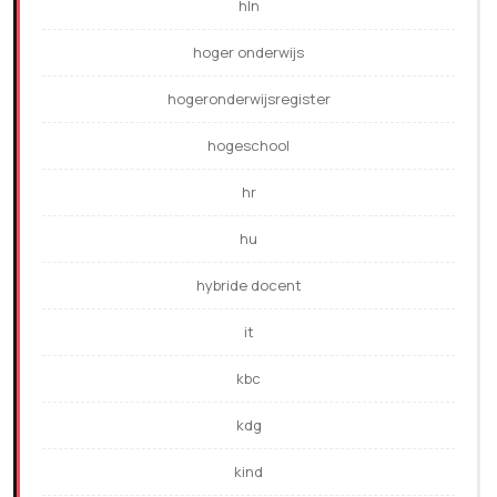
hln
hoger onderwijs
hogeronderwijsregister
hogeschool
hr
hu
hybride docent
it
kbc
kdg
kind