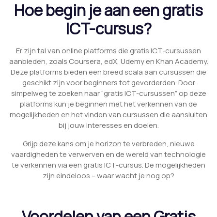
Hoe begin je aan een gratis
ICT-cursus?
Er zijn tal van online platforms die gratis ICT-cursussen
aanbieden, zoals Coursera, edX, Udemy en Khan Academy.
Deze platforms bieden een breed scala aan cursussen die
geschikt zijn voor beginners tot gevorderden. Door
simpelweg te zoeken naar “gratis ICT-cursussen” op deze
platforms kun je beginnen met het verkennen van de
mogelijkheden en het vinden van cursussen die aansluiten
bij jouw interesses en doelen.
Grijp deze kans om je horizon te verbreden, nieuwe
vaardigheden te verwerven en de wereld van technologie
te verkennen via een gratis ICT-cursus. De mogelijkheden
zijn eindeloos – waar wacht je nog op?
Voordelen van een Gratis