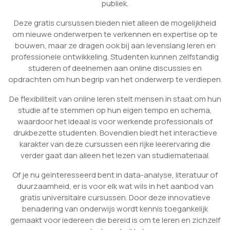
publiek.
Deze gratis cursussen bieden niet alleen de mogelijkheid
om nieuwe onderwerpen te verkennen en expertise op te
bouwen, maar ze dragen ook bij aan levenslang leren en
professionele ontwikkeling. Studenten kunnen zelfstandig
studeren of deelnemen aan online discussies en
opdrachten om hun begrip van het onderwerp te verdiepen.
De flexibiliteit van online leren stelt mensen in staat om hun
studie af te stemmen op hun eigen tempo en schema,
waardoor het ideaal is voor werkende professionals of
drukbezette studenten. Bovendien biedt het interactieve
karakter van deze cursussen een rijke leerervaring die
verder gaat dan alleen het lezen van studiemateriaal.
Of je nu geïnteresseerd bent in data-analyse, literatuur of
duurzaamheid, er is voor elk wat wils in het aanbod van
gratis universitaire cursussen. Door deze innovatieve
benadering van onderwijs wordt kennis toegankelijk
gemaakt voor iedereen die bereid is om te leren en zichzelf