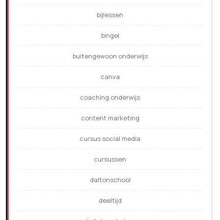
bijlessen
bingel
buitengewoon onderwijs
canva
coaching onderwijs
content marketing
cursus social media
cursussen
daltonschool
deeltijd