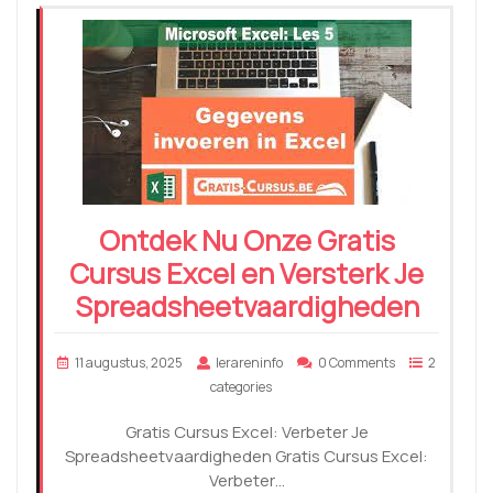
Ontdek Nu Onze Gratis
Cursus Excel en Versterk Je
Spreadsheetvaardigheden
11 augustus, 2025
lerareninfo
0 Comments
2
categories
Gratis Cursus Excel: Verbeter Je
Spreadsheetvaardigheden Gratis Cursus Excel:
Verbeter…