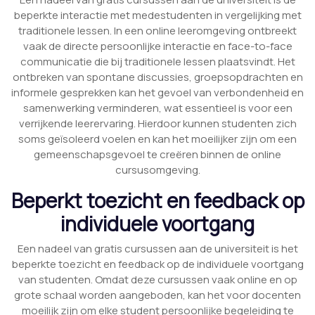
beperkte interactie met medestudenten in vergelijking met
traditionele lessen. In een online leeromgeving ontbreekt
vaak de directe persoonlijke interactie en face-to-face
communicatie die bij traditionele lessen plaatsvindt. Het
ontbreken van spontane discussies, groepsopdrachten en
informele gesprekken kan het gevoel van verbondenheid en
samenwerking verminderen, wat essentieel is voor een
verrijkende leerervaring. Hierdoor kunnen studenten zich
soms geïsoleerd voelen en kan het moeilijker zijn om een
gemeenschapsgevoel te creëren binnen de online
cursusomgeving.
Beperkt toezicht en feedback op
individuele voortgang
Een nadeel van gratis cursussen aan de universiteit is het
beperkte toezicht en feedback op de individuele voortgang
van studenten. Omdat deze cursussen vaak online en op
grote schaal worden aangeboden, kan het voor docenten
moeilijk zijn om elke student persoonlijke begeleiding te