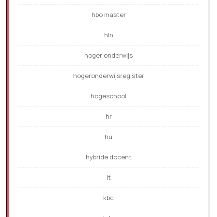
hbo master
hln
hoger onderwijs
hogeronderwijsregister
hogeschool
hr
hu
hybride docent
it
kbc