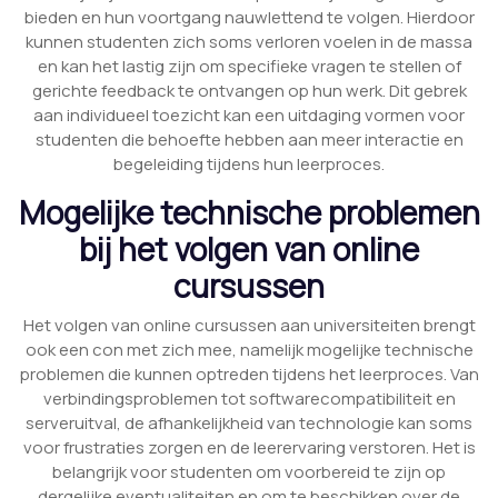
bieden en hun voortgang nauwlettend te volgen. Hierdoor
kunnen studenten zich soms verloren voelen in de massa
en kan het lastig zijn om specifieke vragen te stellen of
gerichte feedback te ontvangen op hun werk. Dit gebrek
aan individueel toezicht kan een uitdaging vormen voor
studenten die behoefte hebben aan meer interactie en
begeleiding tijdens hun leerproces.
Mogelijke technische problemen
bij het volgen van online
cursussen
Het volgen van online cursussen aan universiteiten brengt
ook een con met zich mee, namelijk mogelijke technische
problemen die kunnen optreden tijdens het leerproces. Van
verbindingsproblemen tot softwarecompatibiliteit en
serveruitval, de afhankelijkheid van technologie kan soms
voor frustraties zorgen en de leerervaring verstoren. Het is
belangrijk voor studenten om voorbereid te zijn op
dergelijke eventualiteiten en om te beschikken over de