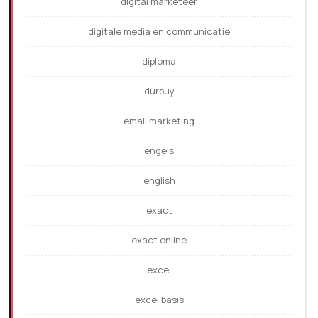
digital marketeer
digitale media en communicatie
diploma
durbuy
email marketing
engels
english
exact
exact online
excel
excel basis