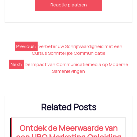
Berichtnavigatie
Previous:
Verbeter uw Schrijfvaardigheid met een
Cursus Schriftelijke Communicatie
Next:
De Impact van Communicatiemedia op Moderne
Samenlevingen
Related Posts
Ontdek de Meerwaarde van