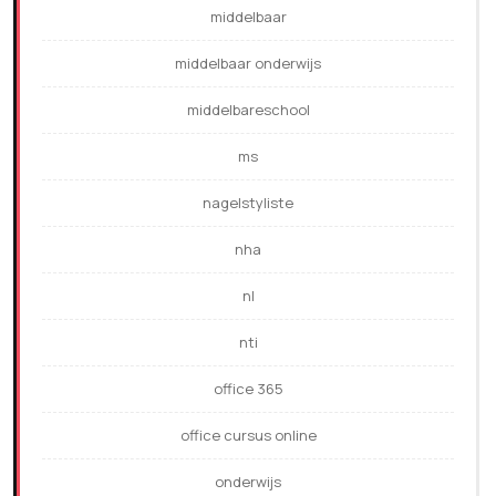
middelbaar
middelbaar onderwijs
middelbareschool
ms
nagelstyliste
nha
nl
nti
office 365
office cursus online
onderwijs