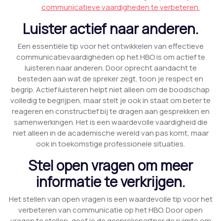
communicatieve vaardigheden te verbeteren.
Luister actief naar anderen.
Een essentiële tip voor het ontwikkelen van effectieve
communicatievaardigheden op het HBO is om actief te
luisteren naar anderen. Door oprecht aandacht te
besteden aan wat de spreker zegt, toon je respect en
begrip. Actief luisteren helpt niet alleen om de boodschap
volledig te begrijpen, maar stelt je ook in staat om beter te
reageren en constructief bij te dragen aan gesprekken en
samenwerkingen. Het is een waardevolle vaardigheid die
niet alleen in de academische wereld van pas komt, maar
ook in toekomstige professionele situaties.
Stel open vragen om meer
informatie te verkrijgen.
Het stellen van open vragen is een waardevolle tip voor het
verbeteren van communicatie op het HBO. Door open
vragen te stellen, geef je de gesprekspartner de ruimte om