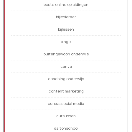
beste online opleidingen
bijlesleraar
bijlessen
bingel
buitengewoon onderwijs
canva
coaching onderwijs
content marketing
cursus social media
cursussen
daltonschool