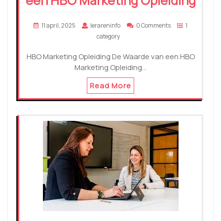
een HBO Marketing Opleiding
11 april, 2025
lerareninfo
0 Comments
1
category
HBO Marketing Opleiding De Waarde van een HBO
Marketing Opleiding…
Read More