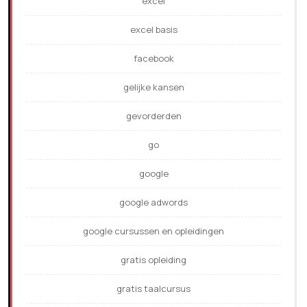
excel
excel basis
facebook
gelijke kansen
gevorderden
go
google
google adwords
google cursussen en opleidingen
gratis opleiding
gratis taalcursus