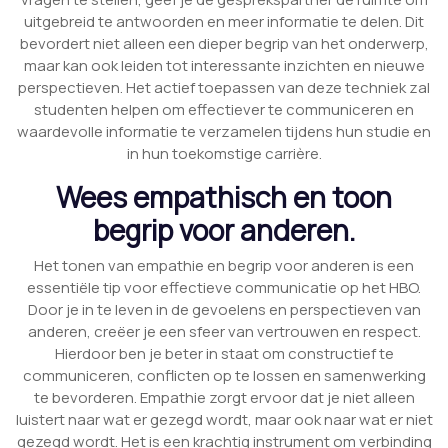
uitgebreid te antwoorden en meer informatie te delen. Dit
bevordert niet alleen een dieper begrip van het onderwerp,
maar kan ook leiden tot interessante inzichten en nieuwe
perspectieven. Het actief toepassen van deze techniek zal
studenten helpen om effectiever te communiceren en
waardevolle informatie te verzamelen tijdens hun studie en
in hun toekomstige carrière.
Wees empathisch en toon
begrip voor anderen.
Het tonen van empathie en begrip voor anderen is een
essentiële tip voor effectieve communicatie op het HBO.
Door je in te leven in de gevoelens en perspectieven van
anderen, creëer je een sfeer van vertrouwen en respect.
Hierdoor ben je beter in staat om constructief te
communiceren, conflicten op te lossen en samenwerking
te bevorderen. Empathie zorgt ervoor dat je niet alleen
luistert naar wat er gezegd wordt, maar ook naar wat er niet
gezegd wordt. Het is een krachtig instrument om verbinding