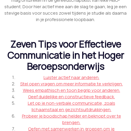
mag ontbreken in de gereedschapskist van elke HBO-
student. Door hier actief mee aan de slag te gaan, leg je een
stevige basis voor succes zowel tijdens je studie als daarna
in je professionele loopbaan.
Zeven Tips voor Effectieve
Communicatie in het Hoger
Beroepsonderwijs
Luister actief naar anderen.
Stel open vragen om meer informatie te verkrijgen.
Wees empathisch en toon begrip voor anderen.
Geef duidelijke en constructieve feedback.
Let op je non-verbale communicatie, zoals
lichaamstaal en gezichtsuitdrukkingen.
Probeer je boodschap helder en beknopt over te
brengen.
Oefen met samenwerken in groepen om je