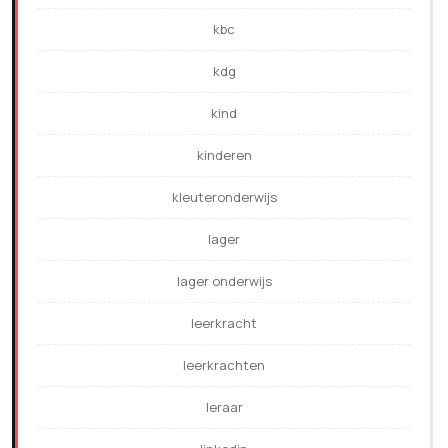
kbc
kdg
kind
kinderen
kleuteronderwijs
lager
lager onderwijs
leerkracht
leerkrachten
leraar