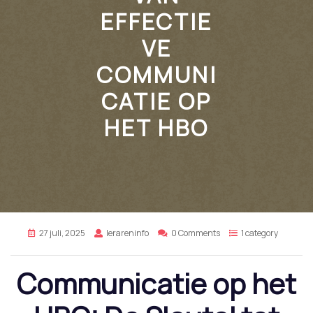
EFFECTIE
VE
COMMUNI
CATIE OP
HET HBO
27 juli, 2025
lerareninfo
0 Comments
1 category
Communicatie op het