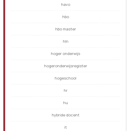
havo
hbo
hbo master
hln
hoger onderwijs
hogeronderwijsregister
hogeschool
hr
hu
hybride docent
it