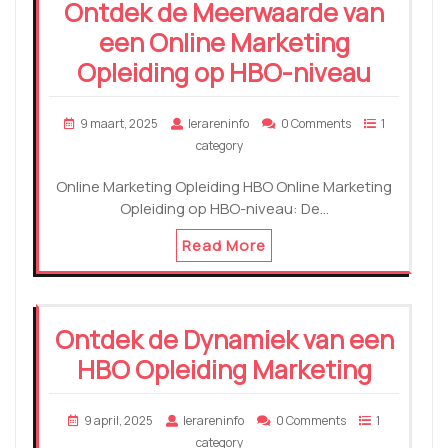
Ontdek de Meerwaarde van
een Online Marketing
Opleiding op HBO-niveau
9 maart, 2025
lerareninfo
0 Comments
1
category
Online Marketing Opleiding HBO Online Marketing
Opleiding op HBO-niveau: De…
Read More
Ontdek de Dynamiek van een
HBO Opleiding Marketing
9 april, 2025
lerareninfo
0 Comments
1
category