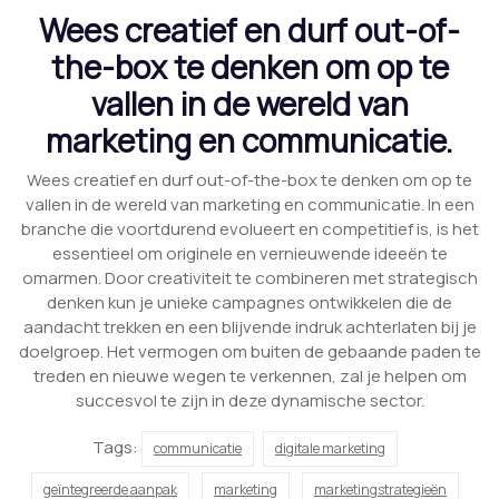
Wees creatief en durf out-of-
the-box te denken om op te
vallen in de wereld van
marketing en communicatie.
Wees creatief en durf out-of-the-box te denken om op te
vallen in de wereld van marketing en communicatie. In een
branche die voortdurend evolueert en competitief is, is het
essentieel om originele en vernieuwende ideeën te
omarmen. Door creativiteit te combineren met strategisch
denken kun je unieke campagnes ontwikkelen die de
aandacht trekken en een blijvende indruk achterlaten bij je
doelgroep. Het vermogen om buiten de gebaande paden te
treden en nieuwe wegen te verkennen, zal je helpen om
succesvol te zijn in deze dynamische sector.
Tags:
communicatie
digitale marketing
geïntegreerde aanpak
marketing
marketingstrategieën