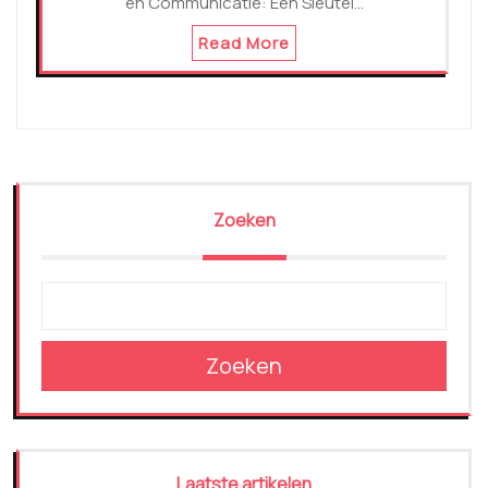
en Communicatie: Een Sleutel…
Read More
Zoeken
Zoeken
Laatste artikelen