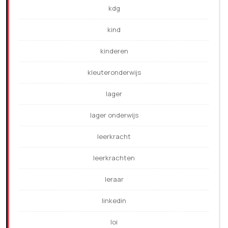
kdg
kind
kinderen
kleuteronderwijs
lager
lager onderwijs
leerkracht
leerkrachten
leraar
linkedin
loi