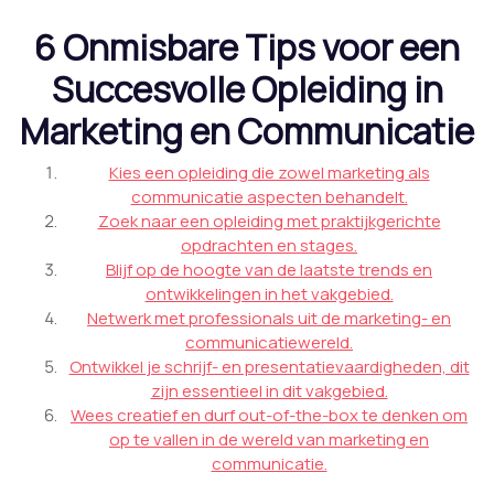
6 Onmisbare Tips voor een
Succesvolle Opleiding in
Marketing en Communicatie
Kies een opleiding die zowel marketing als
communicatie aspecten behandelt.
Zoek naar een opleiding met praktijkgerichte
opdrachten en stages.
Blijf op de hoogte van de laatste trends en
ontwikkelingen in het vakgebied.
Netwerk met professionals uit de marketing- en
communicatiewereld.
Ontwikkel je schrijf- en presentatievaardigheden, dit
zijn essentieel in dit vakgebied.
Wees creatief en durf out-of-the-box te denken om
op te vallen in de wereld van marketing en
communicatie.