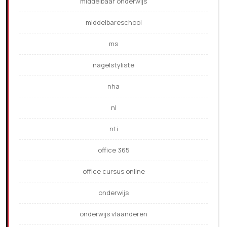
middelbaar onderwijs
middelbareschool
ms
nagelstyliste
nha
nl
nti
office 365
office cursus online
onderwijs
onderwijs vlaanderen