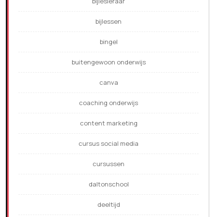
bijlesleraar
bijlessen
bingel
buitengewoon onderwijs
canva
coaching onderwijs
content marketing
cursus social media
cursussen
daltonschool
deeltijd