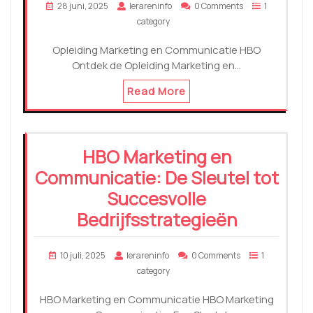
28 juni, 2025
lerareninfo
0 Comments
1
category
Opleiding Marketing en Communicatie HBO
Ontdek de Opleiding Marketing en…
Read More
HBO Marketing en
Communicatie: De Sleutel tot
Succesvolle
Bedrijfsstrategieën
10 juli, 2025
lerareninfo
0 Comments
1
category
HBO Marketing en Communicatie HBO Marketing