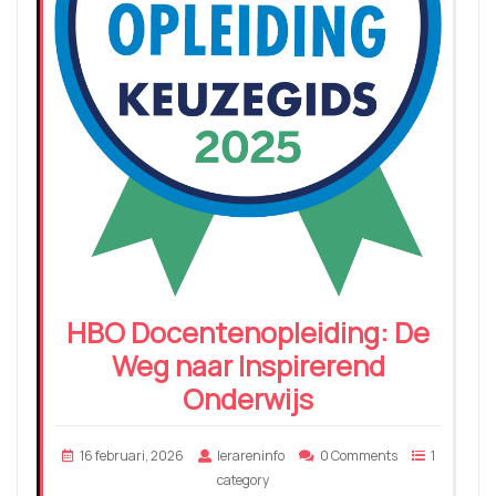
HBO Docentenopleiding: De
Weg naar Inspirerend
Onderwijs
16 februari, 2026
lerareninfo
0 Comments
1
category