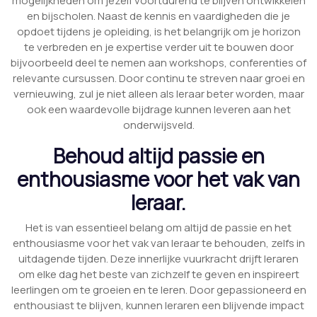
mogelijkheden om jezelf voortdurend te blijven ontwikkelen
en bijscholen. Naast de kennis en vaardigheden die je
opdoet tijdens je opleiding, is het belangrijk om je horizon
te verbreden en je expertise verder uit te bouwen door
bijvoorbeeld deel te nemen aan workshops, conferenties of
relevante cursussen. Door continu te streven naar groei en
vernieuwing, zul je niet alleen als leraar beter worden, maar
ook een waardevolle bijdrage kunnen leveren aan het
onderwijsveld.
Behoud altijd passie en
enthousiasme voor het vak van
leraar.
Het is van essentieel belang om altijd de passie en het
enthousiasme voor het vak van leraar te behouden, zelfs in
uitdagende tijden. Deze innerlijke vuurkracht drijft leraren
om elke dag het beste van zichzelf te geven en inspireert
leerlingen om te groeien en te leren. Door gepassioneerd en
enthousiast te blijven, kunnen leraren een blijvende impact