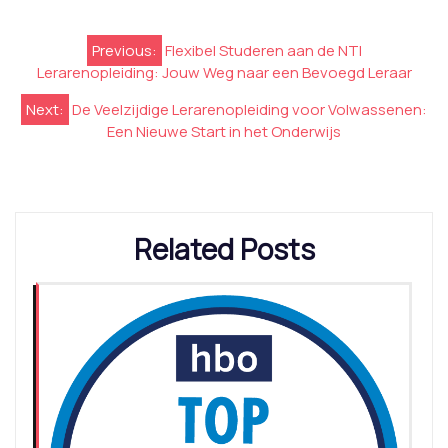
Berichtnavigatie
Previous:
Flexibel Studeren aan de NTI
Lerarenopleiding: Jouw Weg naar een Bevoegd Leraar
Next:
De Veelzijdige Lerarenopleiding voor Volwassenen:
Een Nieuwe Start in het Onderwijs
Related Posts