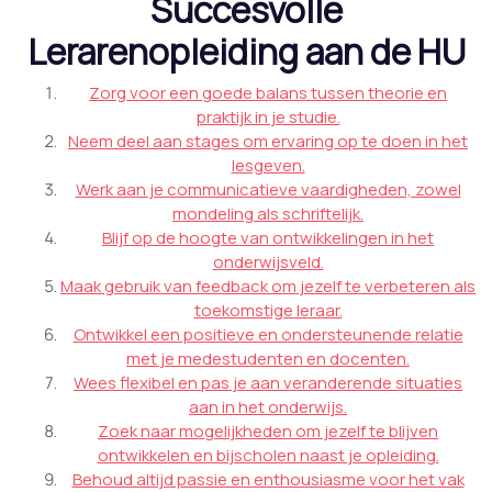
Succesvolle
Lerarenopleiding aan de HU
Zorg voor een goede balans tussen theorie en
praktijk in je studie.
Neem deel aan stages om ervaring op te doen in het
lesgeven.
Werk aan je communicatieve vaardigheden, zowel
mondeling als schriftelijk.
Blijf op de hoogte van ontwikkelingen in het
onderwijsveld.
Maak gebruik van feedback om jezelf te verbeteren als
toekomstige leraar.
Ontwikkel een positieve en ondersteunende relatie
met je medestudenten en docenten.
Wees flexibel en pas je aan veranderende situaties
aan in het onderwijs.
Zoek naar mogelijkheden om jezelf te blijven
ontwikkelen en bijscholen naast je opleiding.
Behoud altijd passie en enthousiasme voor het vak