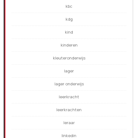
kbc
kdg
kind
kinderen
kleuteronderwijs
lager
lager onderwijs
leerkracht
leerkrachten
leraar
linkedin