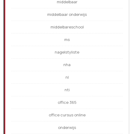
middelbaar
middelbaar onderwijs
middelbareschool
ms
nagelstyliste
nha
nl
nti
office 365
office cursus online
onderwijs