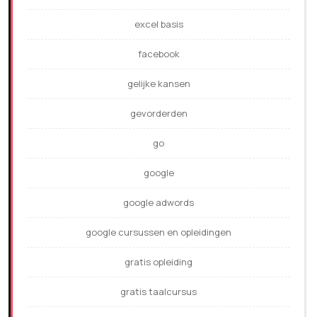
excel basis
facebook
gelijke kansen
gevorderden
go
google
google adwords
google cursussen en opleidingen
gratis opleiding
gratis taalcursus