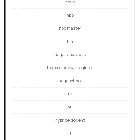
havo
hbo
hbo master
hln
hoger onderwijs
hogeronderwijsregister
hogeschool
hr
hu
hybride docent
it