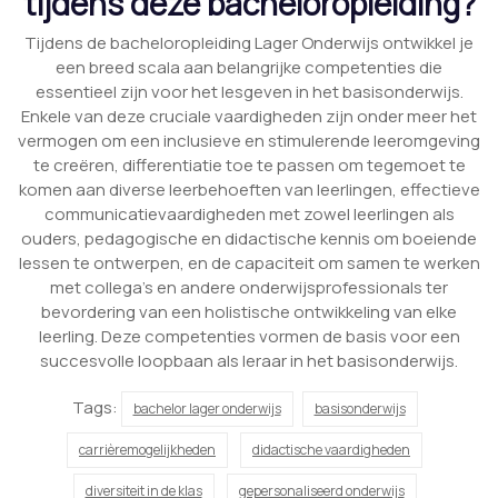
tijdens deze bacheloropleiding?
Tijdens de bacheloropleiding Lager Onderwijs ontwikkel je
een breed scala aan belangrijke competenties die
essentieel zijn voor het lesgeven in het basisonderwijs.
Enkele van deze cruciale vaardigheden zijn onder meer het
vermogen om een inclusieve en stimulerende leeromgeving
te creëren, differentiatie toe te passen om tegemoet te
komen aan diverse leerbehoeften van leerlingen, effectieve
communicatievaardigheden met zowel leerlingen als
ouders, pedagogische en didactische kennis om boeiende
lessen te ontwerpen, en de capaciteit om samen te werken
met collega’s en andere onderwijsprofessionals ter
bevordering van een holistische ontwikkeling van elke
leerling. Deze competenties vormen de basis voor een
succesvolle loopbaan als leraar in het basisonderwijs.
Tags:
bachelor lager onderwijs
basisonderwijs
carrièremogelijkheden
didactische vaardigheden
diversiteit in de klas
gepersonaliseerd onderwijs