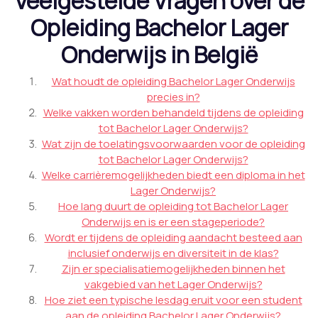
Veelgestelde Vragen over de
Opleiding Bachelor Lager
Onderwijs in België
Wat houdt de opleiding Bachelor Lager Onderwijs
precies in?
Welke vakken worden behandeld tijdens de opleiding
tot Bachelor Lager Onderwijs?
Wat zijn de toelatingsvoorwaarden voor de opleiding
tot Bachelor Lager Onderwijs?
Welke carrièremogelijkheden biedt een diploma in het
Lager Onderwijs?
Hoe lang duurt de opleiding tot Bachelor Lager
Onderwijs en is er een stageperiode?
Wordt er tijdens de opleiding aandacht besteed aan
inclusief onderwijs en diversiteit in de klas?
Zijn er specialisatiemogelijkheden binnen het
vakgebied van het Lager Onderwijs?
Hoe ziet een typische lesdag eruit voor een student
aan de opleiding Bachelor Lager Onderwijs?