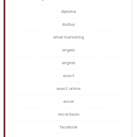
diploma
durbuy
email marketing
engels
english
exact
exact online
excel
excel basis
facebook