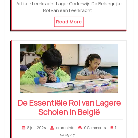
Artikel: Leerkracht Lager Onderwijs De Belangrijke
Rol van een Leerkracht…
Read More
De Essentiële Rol van Lagere
Scholen in België
8 juli, 2024
lerareninfo
0 Comments
1
category